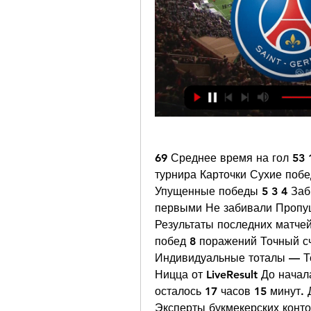
69 Среднее время на гол 53 1
турнира Карточки Сухие поб
Упущенные победы 5 3 4 Заби
первыми Не забивали Пропущ
Результаты последних матчей 
побед 8 поражений Точный сч
Индивидуальные тоталы — Те
Ницца от LiveResult До начал
осталось 17 часов 15 минут. 
Эксперты букмекерских контор