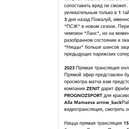
сопоставить вряд ли сможет. 
увлекательным только в 1 тай
3 дня назад Пожалуй, именн
"ПСЖ" в новом сезоне. Пере
чемпион "Ланс", но на момен
разобранном состоянии и ока
"Ниццы" больше шансов зацеп
предыдущих парижских соперн
2023 Прямая трансляция онл
Прямой эфир представлен бук
просмотра матча вам предсто
компания ZENIT дарит фрибет
PROGNOZSPORT для красивого
Alla Mamaeva arrow_backРай
видеотрансляция, смотреть о
Ницца прямая трансляция 15.