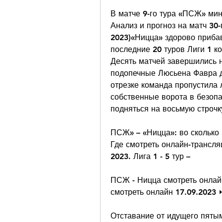
В матче 9-го тура «ПСЖ» мин
Анализ и прогноз на матч 30-
2023)«Ницца» здорово прибав
последние 20 туров Лиги 1 к
Десять матчей завершились н
подопечные Люсьена Фавра до
отрезке команда пропустила л
собственные ворота в безопа
подняться на восьмую строчк
ПСЖ» – «Ницца»: во сколько 
Где смотреть онлайн-трансля
2023. Лига 1 - 5 тур –
ПСЖ - Ницца смотреть онлай
смотреть онлайн 17.09.2023
Отставание от идущего пятым