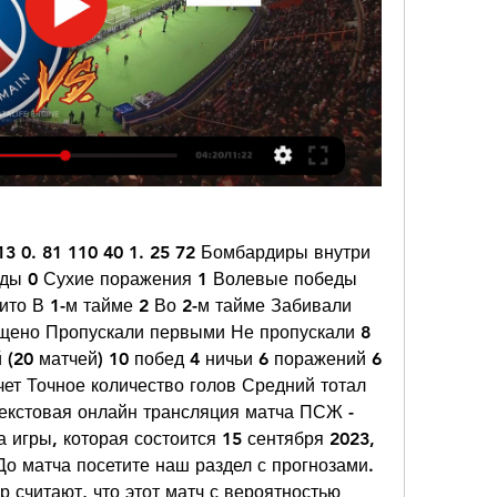
3 0. 81 110 40 1. 25 72 Бомбардиры внутри 
еды 0 Сухие поражения 1 Волевые победы 
то В 1-м тайме 2 Во 2-м тайме Забивали 
ено Пропускали первыми Не пропускали 8 
(20 матчей) 10 побед 4 ничьи 6 поражений 6 
ет Точное количество голов Средний тотал 
кстовая онлайн трансляция матча ПСЖ - 
а игры, которая состоится 15 сентября 2023, 
До матча посетите наш раздел с прогнозами. 
 считают, что этот матч с вероятностью 