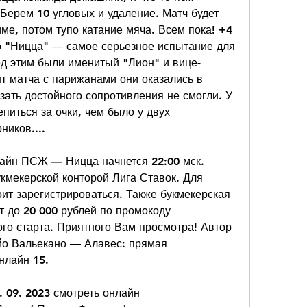
Берем 10 угловых и удаление. Матч будет 
ме, потом тупо катание мяча. Всем пока! +4 
о "Ницца" ― самое серьезное испытание для 
д этим были именитый "Лион" и вице-
т матча с парижанами они оказались в 
зать достойного сопротивления не смогли. У 
иться за очки, чем было у двух 
иков....
айн ПСЖ — Ницца начнется 22:00 мск. 
мекерской конторой Лига Ставок. Для 
ит зарегистрироваться. Также букмекерская 
 до 20 000 рублей по промокоду 
 старта. Приятного Вам просмотра! Автор 
о Вальекано — Алавес: прямая 
нлайн 15.
 09. 2023 смотреть онлайн 