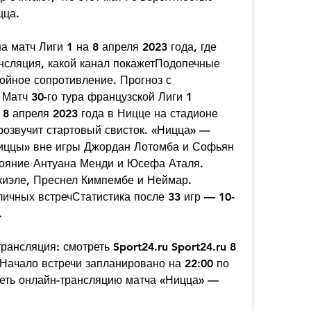
цца.
матч Лиги 1 на 8 апреля 2023 года, где 
нсляция, какой канал покажетПодопечные 
йное сопротивление. Прогноз с 
 Матч 30-го тура французской Лиги 1 
 апреля 2023 года в Ницце на стадионе 
розвучит стартовый свисток. «Ницца» — 
ццы» вне игры Джордан Лотомба и Софьян 
тояние Антуана Менди и Юсефа Аталя. 
иэле, Преснел Кимпембе и Неймар. 
ичных встречСтатистика после 33 игр — 10-
.
нсляция: смотреть Sport24.ru Sport24.ru 8 
. Начало встречи запланировано на 22:00 по 
еть онлайн-трансляцию матча «Ницца» — 