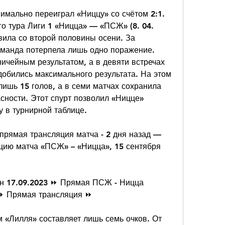
имально переиграл «Ниццу» со счётом 2:1. 
го тура Лиги 1 «Ницца» — «ПСЖ» (8. 04. 
ила со второй половины осени. За 
оманда потерпела лишь одно поражение. 
ичейным результатом, а в девяти встречах 
бились максимального результата. На этом 
ишь 15 голов, а в семи матчах сохранила 
сности. Этот спурт позволил «Ницце» 
у в турнирной таблице.
прямая трансляция матча - 2 дня назад — 
цию матча «ПСЖ» – «Ницца», 15 сентября 
н 17.09.2023 ⏩ Прямая ПСЖ - Ницца 
 ⏩ Прямая трансляция ⏩
 «Лилля» составляет лишь семь очков. От 