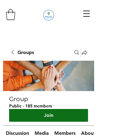
Groups
Group
Public
·
185 members
Join
Discussion
Media
Members
About