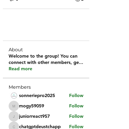
About
Welcome to the group! You can
connect with other members, ge
...
Read more
Members
sonneriepro2025
Follow
mogy59059
Follow
mogy59059
juniorreact957
Follow
juniorreact957
chatgptdeustchapp
Follow