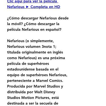
Clic aqui para ver la película 
Nefarious ► Completa en HD
¿Cómo descargar Nefarious desde 
la móvil? ¿Cómo descargar la 
película Nefarious en español?
Nefarious (o simplemente, 
Nefarious volumen 3nota 1; 
titulada originalmente en inglés 
como Nefarious) es una próxima 
película de superhéroes 
estadounidense basada en el 
equipo de superhéroes Nefarious, 
perteneciente a Marvel Comics. 
Producida por Marvel Studios y 
distribuida por Walt Disney 
Studios Motion Pictures, está 
destinada a ser la secuela de 