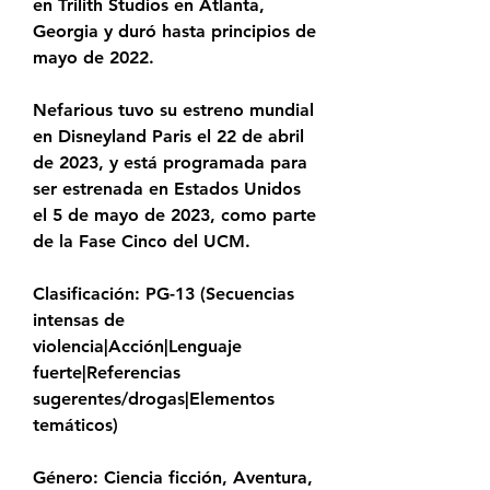
en Trilith Studios en Atlanta, 
Georgia y duró hasta principios de 
mayo de 2022.
Nefarious tuvo su estreno mundial 
en Disneyland Paris el 22 de abril 
de 2023, y está programada para 
ser estrenada en Estados Unidos 
el 5 de mayo de 2023, como parte 
de la Fase Cinco del UCM.
Clasificación: PG-13 (Secuencias 
intensas de 
violencia|Acción|Lenguaje 
fuerte|Referencias 
sugerentes/drogas|Elementos 
temáticos)
Género: Ciencia ficción, Aventura, 