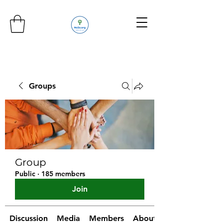
Groups
Group
Public
·
185 members
Join
Discussion
Media
Members
About