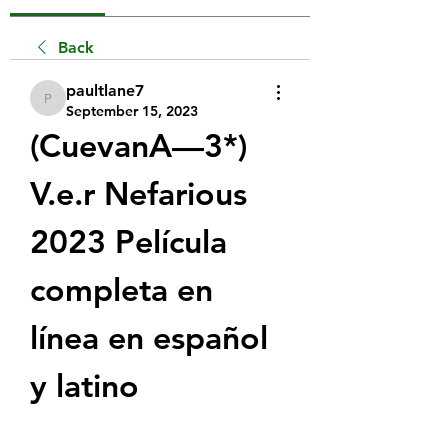
Back
paultlane7
paultlane7
September 15, 2023
(CuevanA—3*) 
V.e.r Nefarious 
2023 Película 
completa en 
línea en español 
y latino