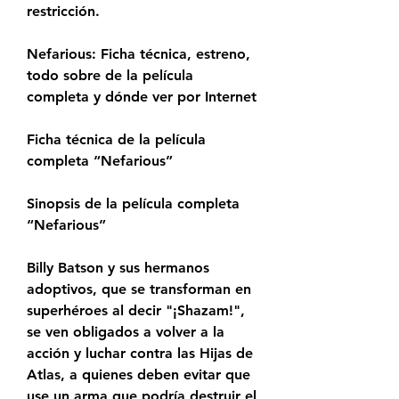
restricción.
Nefarious: Ficha técnica, estreno, 
todo sobre de la película 
completa y dónde ver por Internet
Ficha técnica de la película 
completa “Nefarious”
Sinopsis de la película completa 
“Nefarious”
Billy Batson y sus hermanos 
adoptivos, que se transforman en 
superhéroes al decir "¡Shazam!", 
se ven obligados a volver a la 
acción y luchar contra las Hijas de 
Atlas, a quienes deben evitar que 
use un arma que podría destruir el 