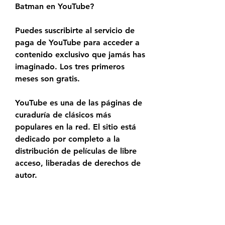
Batman en YouTube?
Puedes suscribirte al servicio de 
paga de YouTube para acceder a 
contenido exclusivo que jamás has 
imaginado. Los tres primeros 
meses son gratis.
YouTube es una de las páginas de 
curaduría de clásicos más 
populares en la red. El sitio está 
dedicado por completo a la 
distribución de películas de libre 
acceso, liberadas de derechos de 
autor.
Por ejemplo, su catálogo de cine 
mudo es excepcional. ¿Lo mejor 
de todo? Puedes ver las películas 