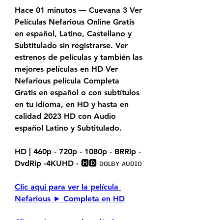
Hace 01 minutos — Cuevana 3 Ver 
Películas Nefarious Online Gratis 
en español, Latino, Castellano y 
Subtitulado sin registrarse. Ver 
estrenos de películas y también las 
mejores películas en HD Ver 
Nefarious película Completa 
Gratis en español o con subtítulos 
en tu idioma, en HD y hasta en 
calidad 2023 HD con Audio 
español Latino y Subtitulado.
HD | 460p - 720p - 1080p - BRRip - 
DvdRip -4KUHD - 🅷🅳 ᴅᴏʟʙʏ ᴀᴜᴅɪᴏ
Clic aqui para ver la película 
Nefarious ► Completa en HD