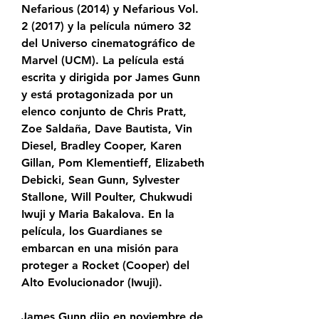
Nefarious (2014) y Nefarious Vol. 
2 (2017) y la película número 32 
del Universo cinematográfico de 
Marvel (UCM). La película está 
escrita y dirigida por James Gunn 
y está protagonizada por un 
elenco conjunto de Chris Pratt, 
Zoe Saldaña, Dave Bautista, Vin 
Diesel, Bradley Cooper, Karen 
Gillan, Pom Klementieff, Elizabeth 
Debicki, Sean Gunn, Sylvester 
Stallone, Will Poulter, Chukwudi 
Iwuji y Maria Bakalova. En la 
película, los Guardianes se 
embarcan en una misión para 
proteger a Rocket (Cooper) del 
Alto Evolucionador (Iwuji).
James Gunn dijo en noviembre de 