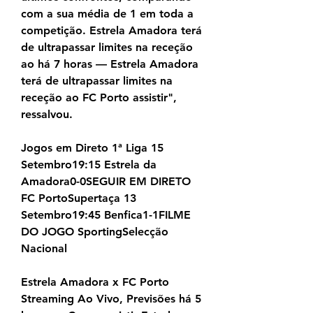
com a sua média de 1 em toda a 
competição. Estrela Amadora terá 
de ultrapassar limites na receção 
ao há 7 horas — Estrela Amadora 
terá de ultrapassar limites na 
receção ao FC Porto assistir", 
ressalvou.
Jogos em Direto 1ª Liga 15 
Setembro19:15 Estrela da 
Amadora0-0SEGUIR EM DIRETO 
FC PortoSupertaça 13 
Setembro19:45 Benfica1-1FILME 
DO JOGO SportingSelecção 
Nacional
Estrela Amadora x FC Porto 
Streaming Ao Vivo, Previsões há 5 