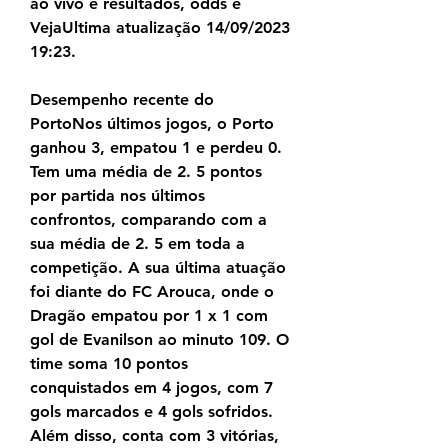
ao vivo e resultados, odds e 
VejaUltima atualização 14/09/2023 
19:23.
Desempenho recente do 
PortoNos últimos jogos, o Porto 
ganhou 3, empatou 1 e perdeu 0. 
Tem uma média de 2. 5 pontos 
por partida nos últimos 
confrontos, comparando com a 
sua média de 2. 5 em toda a 
competição. A sua última atuação 
foi diante do FC Arouca, onde o 
Dragão empatou por 1 x 1 com 
gol de Evanilson ao minuto 109. O 
time soma 10 pontos 
conquistados em 4 jogos, com 7 
gols marcados e 4 gols sofridos. 
Além disso, conta com 3 vitórias, 