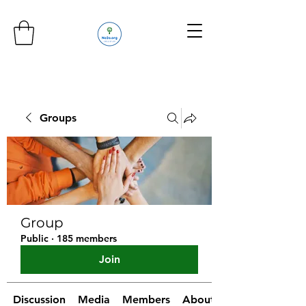
Groups
Group
Public
·
185 members
Join
Discussion
Media
Members
About