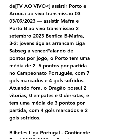
de[TV AO VIVO<] assistir Porto e 
Arouca ao vivo transmissão 03 
03/09/2023 — assistir Mafra e 
Porto B ao vivo transmissão 2 
setembro 2023 Benfica B-Mafra, 
3-2: jovens águias arrancam Liga 
Sabseg a vencerFalando de 
pontos por jogo, o Porto tem uma 
média de 2. 5 pontos por partida 
no Campeonato Português, com 7 
gols marcados e 4 gols sofridos. 
Atuando fora, o Dragão possui 2 
vitórias, 0 empates e 0 derrotas, e 
tem uma média de 3 pontos por 
partida, com 4 gols marcados e 2 
gols sofridos.
Bilhetes Liga Portugal - Continente 