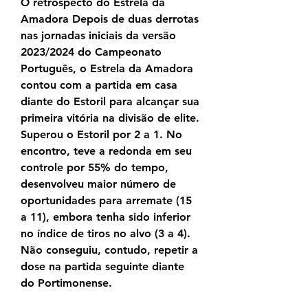
O retrospecto do Estrela da 
Amadora Depois de duas derrotas 
nas jornadas iniciais da versão 
2023/2024 do Campeonato 
Português, o Estrela da Amadora 
contou com a partida em casa 
diante do Estoril para alcançar sua 
primeira vitória na divisão de elite. 
Superou o Estoril por 2 a 1. No 
encontro, teve a redonda em seu 
controle por 55% do tempo, 
desenvolveu maior número de 
oportunidades para arremate (15 
a 11), embora tenha sido inferior 
no índice de tiros no alvo (3 a 4). 
Não conseguiu, contudo, repetir a 
dose na partida seguinte diante 
do Portimonense.