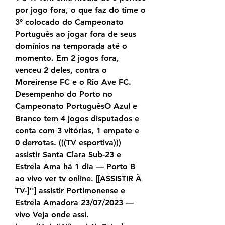
por jogo fora, o que faz do time o 
3º colocado do Campeonato 
Português ao jogar fora de seus 
domínios na temporada até o 
momento. Em 2 jogos fora, 
venceu 2 deles, contra o 
Moreirense FC e o Rio Ave FC. 
Desempenho do Porto no 
Campeonato PortuguêsO Azul e 
Branco tem 4 jogos disputados e 
conta com 3 vitórias, 1 empate e 
0 derrotas. (((TV esportiva))) 
assistir Santa Clara Sub-23 e 
Estrela Ama há 1 dia — Porto B 
ao vivo ver tv online. [[ASSISTIR À 
TV-]''] assistir Portimonense e 
Estrela Amadora 23/07/2023 — 
vivo Veja onde assi. 