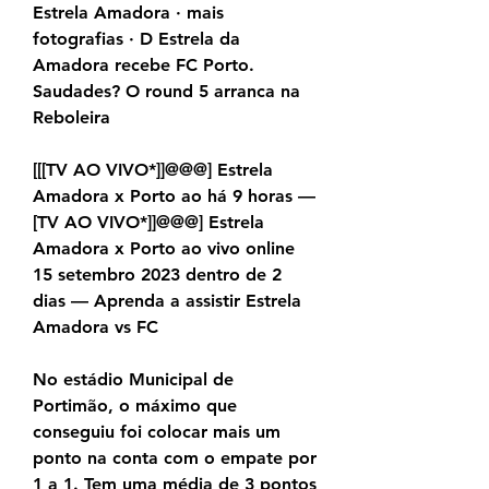
Estrela Amadora · mais 
fotografias · D Estrela da 
Amadora recebe FC Porto. 
Saudades? O round 5 arranca na 
Reboleira
[[[TV AO VIVO*]]@@@] Estrela 
Amadora x Porto ao há 9 horas — 
[TV AO VIVO*]]@@@] Estrela 
Amadora x Porto ao vivo online 
15 setembro 2023 dentro de 2 
dias — Aprenda a assistir Estrela 
Amadora vs FC
No estádio Municipal de 
Portimão, o máximo que 
conseguiu foi colocar mais um 
ponto na conta com o empate por 
1 a 1. Tem uma média de 3 pontos 