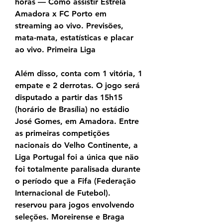
horas — Como assistir Estrela 
Amadora x FC Porto em 
streaming ao vivo. Previsões, 
mata-mata, estatísticas e placar 
ao vivo. Primeira Liga
Além disso, conta com 1 vitória, 1 
empate e 2 derrotas. O jogo será 
disputado a partir das 15h15 
(horário de Brasília) no estádio 
José Gomes, em Amadora. Entre 
as primeiras competições 
nacionais do Velho Continente, a 
Liga Portugal foi a única que não 
foi totalmente paralisada durante 
o período que a Fifa (Federação 
Internacional de Futebol). 
reservou para jogos envolvendo 
seleções. Moreirense e Braga 