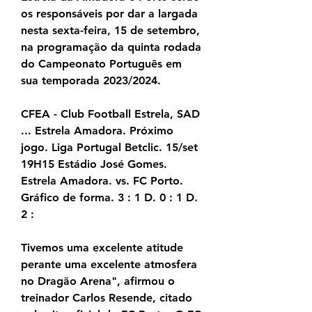
os responsáveis por dar a largada 
nesta sexta-feira, 15 de setembro, 
na programação da quinta rodada 
do Campeonato Português em 
sua temporada 2023/2024.
CFEA - Club Football Estrela, SAD 
... Estrela Amadora. Próximo 
jogo. Liga Portugal Betclic. 15/set 
19H15 Estádio José Gomes. 
Estrela Amadora. vs. FC Porto. 
Gráfico de forma. 3 : 1 D. 0 : 1 D. 
2 :
Tivemos uma excelente atitude 
perante uma excelente atmosfera 
no Dragão Arena", afirmou o 
treinador Carlos Resende, citado 