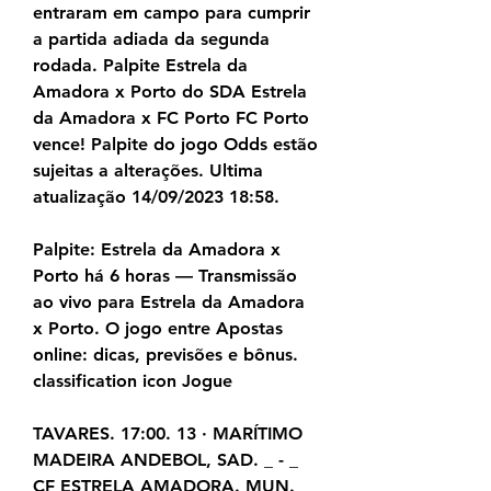
entraram em campo para cumprir 
a partida adiada da segunda 
rodada. Palpite Estrela da 
Amadora x Porto do SDA Estrela 
da Amadora x FC Porto FC Porto 
vence! Palpite do jogo Odds estão 
sujeitas a alterações. Ultima 
atualização 14/09/2023 18:58.
Palpite: Estrela da Amadora x 
Porto há 6 horas — Transmissão 
ao vivo para Estrela da Amadora 
x Porto. O jogo entre Apostas 
online: dicas, previsões e bônus. 
classification icon Jogue
TAVARES. 17:00. 13 · MARÍTIMO 
MADEIRA ANDEBOL, SAD. _ - _ 
CF ESTRELA AMADORA. MUN. 