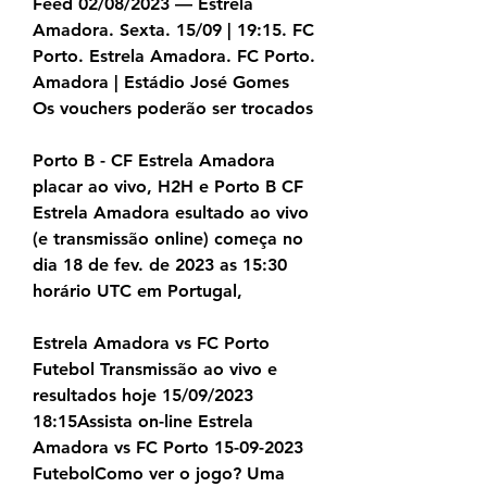
Feed 02/08/2023 — Estrela 
Amadora. Sexta. 15/09 | 19:15. FC 
Porto. Estrela Amadora. FC Porto. 
Amadora | Estádio José Gomes 
Os vouchers poderão ser trocados
Porto B - CF Estrela Amadora 
placar ao vivo, H2H e Porto B CF 
Estrela Amadora esultado ao vivo 
(e transmissão online) começa no 
dia 18 de fev. de 2023 as 15:30 
horário UTC em Portugal,
Estrela Amadora vs FC Porto 
Futebol Transmissão ao vivo e 
resultados hoje 15/09/2023 
18:15Assista on-line Estrela 
Amadora vs FC Porto 15-09-2023 
FutebolComo ver o jogo? Uma 