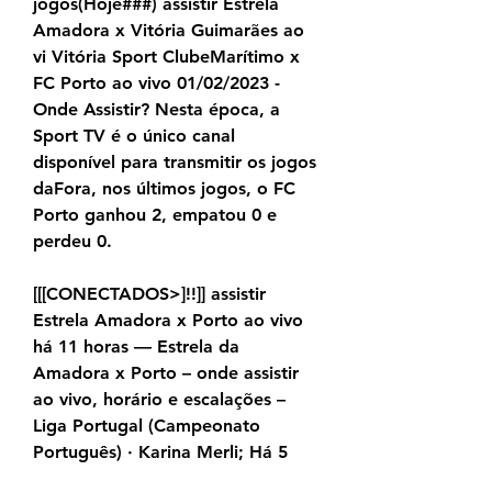
jogos(Hoje###) assistir Estrela 
Amadora x Vitória Guimarães ao 
vi Vitória Sport ClubeMarítimo x 
FC Porto ao vivo 01/02/2023 - 
Onde Assistir? Nesta época, a 
Sport TV é o único canal 
disponível para transmitir os jogos 
daFora, nos últimos jogos, o FC 
Porto ganhou 2, empatou 0 e 
perdeu 0.
[[[CONECTADOS>]!!]] assistir 
Estrela Amadora x Porto ao vivo 
há 11 horas — Estrela da 
Amadora x Porto – onde assistir 
ao vivo, horário e escalações – 
Liga Portugal (Campeonato 
Português) · Karina Merli; Há 5