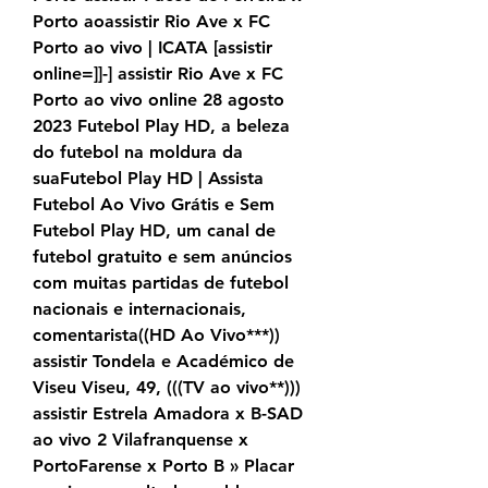
Porto aoassistir Rio Ave x FC 
Porto ao vivo | ICATA [assistir 
online=]]-] assistir Rio Ave x FC 
Porto ao vivo online 28 agosto 
2023 Futebol Play HD, a beleza 
do futebol na moldura da 
suaFutebol Play HD | Assista 
Futebol Ao Vivo Grátis e Sem 
Futebol Play HD, um canal de 
futebol gratuito e sem anúncios 
com muitas partidas de futebol 
nacionais e internacionais, 
comentarista((HD Ao Vivo***)) 
assistir Tondela e Académico de 
Viseu Viseu, 49, (((TV ao vivo**))) 
assistir Estrela Amadora x B-SAD 
ao vivo 2 Vilafranquense x 
PortoFarense x Porto B » Placar 