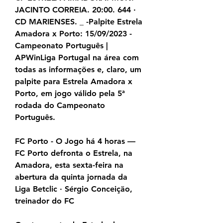
JACINTO CORREIA. 20:00. 644 · 
CD MARIENSES. _ -Palpite Estrela 
Amadora x Porto: 15/09/2023 - 
Campeonato Português | 
APWinLiga Portugal na área com 
todas as informações e, claro, um 
palpite para Estrela Amadora x 
Porto, em jogo válido pela 5ª 
rodada do Campeonato 
Português.
FC Porto - O Jogo há 4 horas — 
FC Porto defronta o Estrela, na 
Amadora, esta sexta-feira na 
abertura da quinta jornada da 
Liga Betclic · Sérgio Conceição, 
treinador do FC