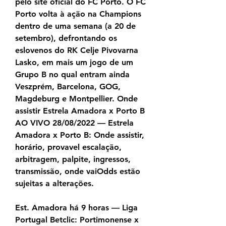
pelo site oficial do FC Porto. O FC 
Porto volta à ação na Champions 
dentro de uma semana (a 20 de 
setembro), defrontando os 
eslovenos do RK Celje Pivovarna 
Lasko, em mais um jogo de um 
Grupo B no qual entram ainda 
Veszprém, Barcelona, GOG, 
Magdeburg e Montpellier. Onde 
assistir Estrela Amadora x Porto B 
AO VIVO 28/08/2022 — Estrela 
Amadora x Porto B: Onde assistir, 
horário, provavel escalação, 
arbitragem, palpite, ingressos, 
transmissão, onde vaiOdds estão 
sujeitas a alterações.
Est. Amadora há 9 horas — Liga 
Portugal Betclic: Portimonense x 