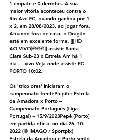
1 empate e 0 derrotas. A sua 
maior vitória aconteceu contra o 
Rio Ave FC, quando ganhou por 1 
x 2, em 28/08/2023, ao jogar fora. 
Atuando fora de casa, o Dragão 
está em excelente forma. [[[HD 
AO VIVO]@@@]] assistir Santa 
Clara Sub-23 x Estrela Am há 1 
dia — vivo Veja onde assistir FC 
PORTO 10:02.
Os 'tricolores' iniciaram o 
campeonato frentePalpite: Estrela 
da Amadora x Porto – 
Campeonato Português (Liga 
Portugal) – 15/9/2023Pepê (Porto) 
em partida oficial no dia 26. 10. 
2022 (© IMAGO / Sportpix) 
Estrela da Amadora e Porto serão 