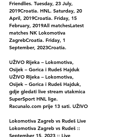
Friendlies. Tuesday, 23 July, 
2019Croatia. HNL. Saturday, 20 
April, 2019Croatia. Friday, 15 
February, 2019All matchesLatest 
matches NK Lokomotiva 
ZagrebCroatia. Friday, 1 
September, 2023Croatia.
UŽIVO Rijeka – Lokomotiva, 
Osijek – Gorica i Rudeš Hajduk 
UŽIVO Rijeka – Lokomotiva, 
Osijek – Gorica i Rudeš Hajduk, 
gdje gledati live stream utakmica 
SuperSport HNL lige. 
Racunalo.com prije 13 sati. UŽIVO
Lokomotiva Zagreb vs Rudeš Live 
Lokomotiva Zagreb vs Rudeš :: 
September 15, 2023 :: Live 