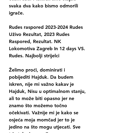
svaka dva kako bismo odmorili 
igrače.
Rudes raspored 2023-2024 Rudes 
Uživo Rezultat, 2023 Rudes 
Raspored, Rezultat. NK 
Lokomotiva Zagreb In 12 days VS. 
Rudes. Najbolji strijelci
Želimo proći, dominirati i 
pobijediti Hajduk. Da budem 
iskren, nije mi važno kakav je 
Hajduk, Nisu u optimalnom stanju, 
ali to može biti opasno jer ne 
znamo što možemo točno 
očekivati. Važnije mi je kako se 
osjeća moja momčad jer to je 
jedino na što mogu utjecati. Sve 