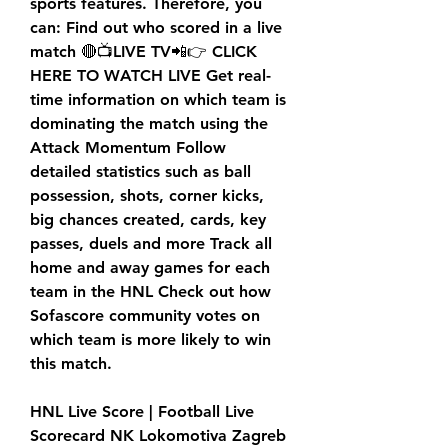
sports features. Therefore, you 
can: Find out who scored in a live 
match 🔴📺LIVE TV📲👉 CLICK 
HERE TO WATCH LIVE Get real-
time information on which team is 
dominating the match using the 
Attack Momentum Follow 
detailed statistics such as ball 
possession, shots, corner kicks, 
big chances created, cards, key 
passes, duels and more Track all 
home and away games for each 
team in the HNL Check out how 
Sofascore community votes on 
which team is more likely to win 
this match.
HNL Live Score | Football Live 
Scorecard NK Lokomotiva Zagreb 