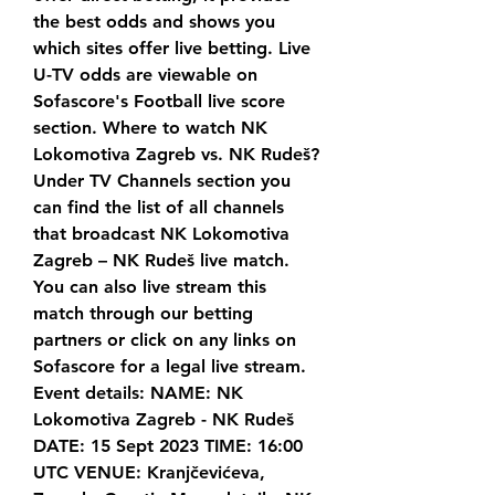
the best odds and shows you 
which sites offer live betting. Live 
U-TV odds are viewable on 
Sofascore's Football live score 
section. Where to watch NK 
Lokomotiva Zagreb vs. NK Rudeš? 
Under TV Channels section you 
can find the list of all channels 
that broadcast NK Lokomotiva 
Zagreb – NK Rudeš live match. 
You can also live stream this 
match through our betting 
partners or click on any links on 
Sofascore for a legal live stream. 
Event details: NAME: NK 
Lokomotiva Zagreb - NK Rudeš 
DATE: 15 Sept 2023 TIME: 16:00 
UTC VENUE: Kranjčevićeva, 