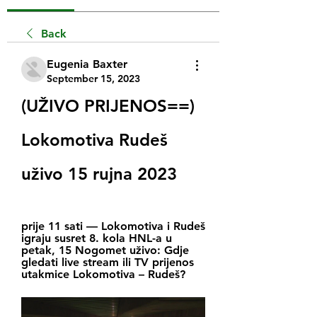
Back
Eugenia Baxter
September 15, 2023
(UŽIVO PRIJENOS==) 
Lokomotiva Rudeš 
uživo 15 rujna 2023
prije 11 sati — Lokomotiva i Rudeš 
igraju susret 8. kola HNL-a u 
petak, 15 Nogomet uživo: Gdje 
gledati live stream ili TV prijenos 
utakmice Lokomotiva – Rudeš?