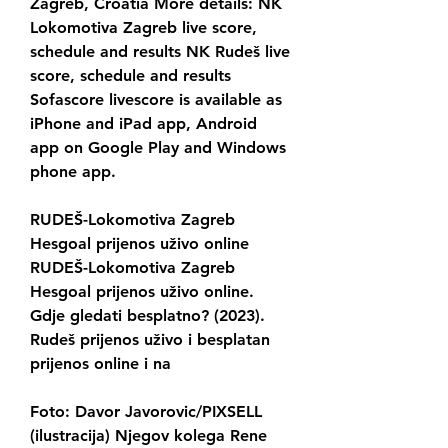
Zagreb, Croatia More details: NK 
Lokomotiva Zagreb live score, 
schedule and results NK Rudeš live 
score, schedule and results 
Sofascore livescore is available as 
iPhone and iPad app, Android 
app on Google Play and Windows 
phone app.
RUDEŠ-Lokomotiva Zagreb 
Hesgoal prijenos uživo online 
RUDEŠ-Lokomotiva Zagreb 
Hesgoal prijenos uživo online. 
Gdje gledati besplatno? (2023). 
Rudeš prijenos uživo i besplatan 
prijenos online i na
Foto: Davor Javorovic/PIXSELL 
(ilustracija) Njegov kolega Rene 