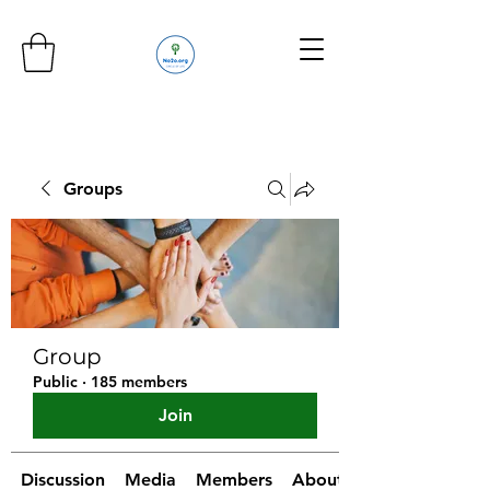
Groups
Group
Public
·
185 members
Join
Discussion
Media
Members
About