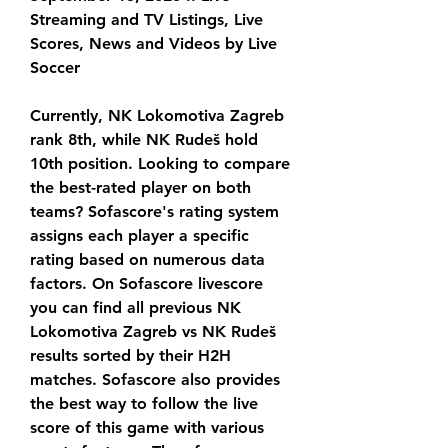
Streaming and TV Listings, Live 
Scores, News and Videos by Live 
Soccer
Currently, NK Lokomotiva Zagreb 
rank 8th, while NK Rudeš hold 
10th position. Looking to compare 
the best-rated player on both 
teams? Sofascore's rating system 
assigns each player a specific 
rating based on numerous data 
factors. On Sofascore livescore 
you can find all previous NK 
Lokomotiva Zagreb vs NK Rudeš 
results sorted by their H2H 
matches. Sofascore also provides 
the best way to follow the live 
score of this game with various 