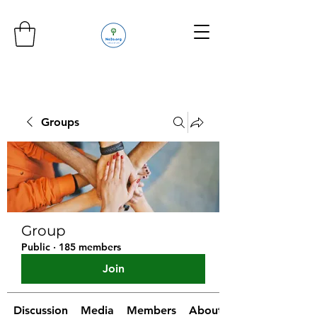
Groups
Group
Public
·
185 members
Join
Discussion
Media
Members
About