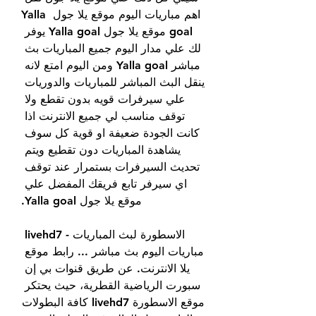
اهم مباريات اليوم موقع يلا جول Yalla 
goal موقع يلا جول Yalla goal يوفر 
لك علي مدار اليوم جميع المباريات بث 
مباشر Yalla goal ومن اليوم امتع لانه 
ينقل البث المباشر للمباريات والدوريات 
علي سيرفرات قويه بدون تقطع ولا 
توقف مناسب لي جميع الانترنت اذا 
كانت الجودة ضعيفة او قوية كل سوف 
يشاهدة المباريات دون تقطيع ويتم 
تحديث السيرفرات بستمرار عند توقف 
اي سيرفر تابع فريقك المفضل علي 
موقع يلا جول Yalla goal.
الاسطورة لبث المباريات - livehd7 
مباريات اليوم بث مباشر ... رابط موقع 
يلا الانترنت. عن طريق قنوات بي إن 
سبورت الرياضية القطرية، حيث يحتكر 
موقع الاسطورة livehd7 كافة البطولات 