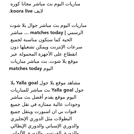
مباريات اليوم بث مباشر مجانا كوره 
لايف koora live.
مباريات اليوم بث مباشر جوال يلا شوت 
الرسمي | matches today ... مباشر 
الحية كما ستكون مناسبة لجميع 
سرعات الإنترنت ويمكن تشغيلها دون 
انقطاع على الأجهزة المحمولة عبر 
موقع يلا شوت. بث مباشر مباريات 
اليوم matches today
مشاهد موقع يلا جول Yalla goal يلا 
جول Yalla goal بث مباشر للمباريات 
اليوم موقع يقدم أفضل بث مباشر 
وجودات عالية ممتازه في نقل جميع 
قنوات بي ان اسبورت وينقل جميع 
البطولات مثل الدوري الإنجليزي 
والدوري الإسباني والدوري الإيطالي 
والدوري الفرنسي والدوري الألماني 