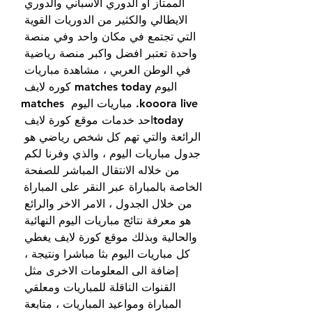
الممتاز او الدوري الاسباني والدوري 
الايطالي والكثير من الدوريات القوية 
التي تجتمع في مكان واحد وفي منصة 
واحدة تعتبر افضل واكبر منصة رياضية 
في الوطن العربي ، مشاهدة مباريات 
اليوم matches today كوره لايف 
kooora live. مباريات اليوم matches 
todayاحد خدمات موقع كورة لايف 
الرائعة والتي تهم كل شخص رياضي هو 
جدول مباريات اليوم ، والذي وفرنا لكم 
من خلاله الانتقال المباشر للصفحة 
الخاصة بالمباراة عبر النقر على المباراة 
من خلال الجدول ، الامر الاخر والرائع 
هو معرفة نتائج مباريات اليوم النهائية 
والحالية وبذلك موقع كورة لايف يغطي 
كل مباريات اليوم بثا مباشرا ونتيجة ، 
إضافة الى المعلومات الاخرى مثل 
القنوات الناقلة للمباريات ومعلقي 
المباراة ومواعيد المباريات ، متابعة 