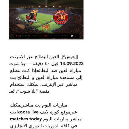
[[يعيش*]] العين البطائح عبر الانترنت 
14.09.2023 قبل ٤٠ دقيقة — يلا شوت 
مباراة العين ضد البطائحإذا كنت تتطلع 
إلى مشاهدة مباراة العين و البطائح بث 
مباشر عبر الإنترنت، يمكنك استخدام 
منصة “يلا شوت“، تُعد
مباريات اليوم بث مباشريمكنك 
عبرموقع كورة لايف koora live بث 
مباشر مباريات اليوم matches today 
في كافة الدوريات الدوري الانجليزي 