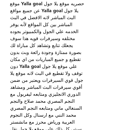
حصريه موقع يلا جول Yalla goal موقع 
يلا جول Yalla goal عن جميع مواقع 
البث المباشر لانه الافضل في البث 
المباشر بين كل المواقع لأنه يوفر 
الخدمه علي الجول والكمبيوتر بجوده 
مختلفه وسيرفرات قويه هذا سوف 
يجعلك تتابع وتشاهد كل مباراة لك 
بصورة ممتازة وجودة رائعة وبث بدون 
تقطيع و جميع المباريات من اي مكان 
علي موقع يلا جول Yalla goal دون 
توقف ولا تقطيع في البث لانه موقع يلا 
جول قوي السيرفرات ويعتبر من ضمن 
أقوي سيرفرات البث المباشر ومشاهد 
الدوري الانجليزي ومتابعه ليفربول مع 
النجم المصري محمد صلاح والنجم 
السنغالي ماني ومتابعه النجم المصري 
محمد النني مع ارسنال وكل النجوم 
العربية ورياض محرز مع مانشستر 
سيتي كل ذلك علي موقع يلا جول نقل 