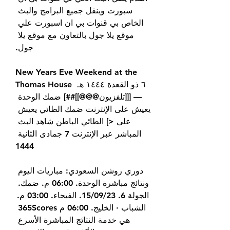
سبورت وينقل جميع البرامج والبث 
الخاص بي قنوات بي ان اسبورت علي 
موقع يلا جول بالتعاون مع موقع يلا 
جول.
New Years Eve Weekend at the 
Thomas House ٦ ذو القعدة ١٤٤٤ هـ 
— [[[تلفزيون@@@]]##] ضمك الوحدة 
يعيش على الإنترنت ضمك الطائي يعيش 
على <] الطائي الباطن شاهد البث 
المباشر عبر الإنترنت 7 جمادى الثانية 
1444
دوري روشن السعودي: مباريات اليوم 
ونتائج مباشرة الوحدة. 06:00 م. ضمك. 
الجولة 6. 15/09/23. الفيحاء. 03:00 م. 
الشباب · الخليج. 06:00 م 365Scores 
هي خدمة النتائج المباشرة الأسرع 