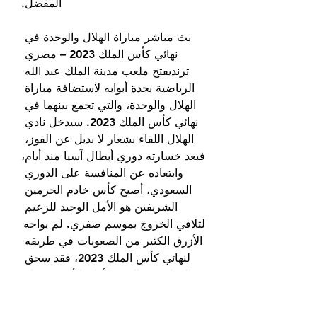
المفضل.
بث مباشر مباراة الهلال والوحدة في 
نهائي كأس الملك 2023 – مصري 
ترنديفتح ملعب مدينة الملك عبد الله 
الرياضية بجدة أبوابه لاستضافة مباراة 
الهلال والوحدة، والتي تجمع بينهما في 
نهائي كأس الملك 2023. سيدخل نادي 
الهلال اللقاء بشعار لا بديل عن الفوز، 
فبعد خسارته دوري أبطال آسيا منذ أيام، 
وابتعاده عن المنافسة على الدوري 
السعودي، أصبح كأس خادم الحرمين 
الشريفين هو الأمل الوحيد للزعيم 
لتلافي الخروج بموسم صفري. لم يواجه 
الأزرق الكثير من الصعوبات في طريقه 
لنهائي كأس الملك 2023، فقد سحق 
الاتفاق في الدور الأول بالأربعة، وفاز 
على الفتح في الثاني بثلاثة أهدافٍ 
لهدف، لكنه كان أمام مرشح للقب هو 