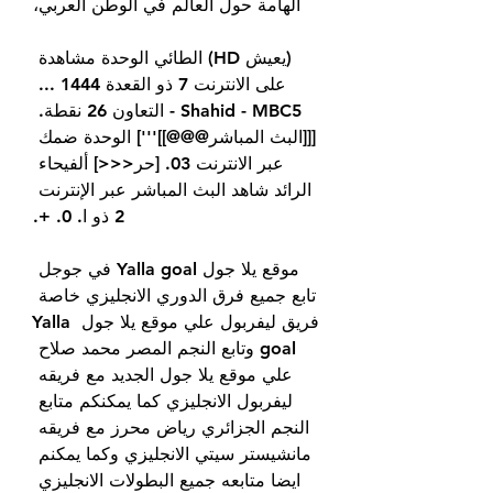
الهامة حول العالم في الوطن العربي،
(يعيش HD) الطائي الوحدة مشاهدة 
على الانترنت 7 ذو القعدة 1444 ... 
Shahid - MBC5 - التعاون 26 نقطة. 
[[[البث المباشر@@@]]'''] الوحدة ضمك 
عبر الانترنت 03. [حر<<<] ألفيحاء 
الرائد شاهد البث المباشر عبر الإنترنت 
2 ذو ا. 0. +.
موقع يلا جول Yalla goal في جوجل 
تابع جميع فرق الدوري الانجليزي خاصة 
فريق ليفربول علي موقع يلا جول Yalla 
goal وتابع النجم المصر محمد صلاح 
علي موقع يلا جول الجديد مع فريقه 
ليفربول الانجليزي كما يمكنكم متابع 
النجم الجزائري رياض محرز مع فريقه 
مانشيستر سيتي الانجليزي وكما يمكنم 
ايضا متابعه جميع البطولات الانجليزي 