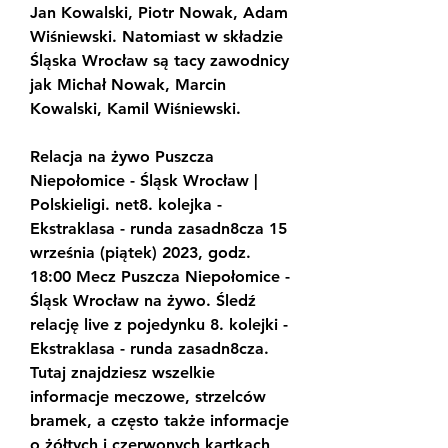
Jan Kowalski, Piotr Nowak, Adam 
Wiśniewski. Natomiast w składzie 
Śląska Wrocław są tacy zawodnicy 
jak Michał Nowak, Marcin 
Kowalski, Kamil Wiśniewski.
Relacja na żywo Puszcza 
Niepołomice - Śląsk Wrocław | 
Polskieligi. net8. kolejka - 
Ekstraklasa - runda zasadn8cza 15 
września (piątek) 2023, godz. 
18:00 Mecz Puszcza Niepołomice - 
Śląsk Wrocław na żywo. Śledź 
relację live z pojedynku 8. kolejki - 
Ekstraklasa - runda zasadn8cza. 
Tutaj znajdziesz wszelkie 
informacje meczowe, strzelców 
bramek, a często także informacje 
o żółtych i czerwonych kartkach 