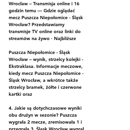
Wrocław – Transmisja online i 16 
godzin temu — Gdzie oglądać 
mecz Puszcza Niepołomice - Śląsk 
Wrocław? Przedstawiamy 
transmisje TV online oraz linki do 
streamów na żywo · Najbliższe
Puszcza Niepołomice - Śląsk 
Wrocław – wynik, strzelcy kolejki - 
Ekstraklasa. Informacje meczowe, 
kiedy mecz Puszcza Niepołomice - 
Śląsk Wrocław, a wkrótce także 
strzelcy bramek, żółte i czerwone 
kartki oraz
4. Jakie są dotychczasowe wyniki 
obu drużyn w sezonie? Puszcza 
wygrała 2 mecze, zremisowała 1 i 
przegrała 3. Śląsk Wrocław wygrał 