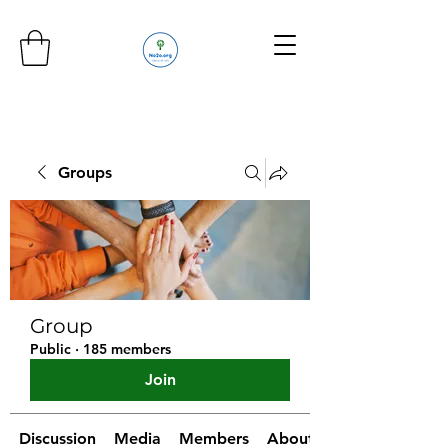
Groups
Group
Public
·
185 members
Join
Discussion
Media
Members
About