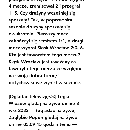
4 mecze, zremisował 2 i przegrał 
1. 5. Czy drużyny wcześniej się 
spotkały? Tak, w poprzednim 
sezonie drużyny spotkały się 
dwukrotnie. Pierwszy mecz 
zakończył się remisem 1:1, a drugi 
mecz wygrał Śląsk Wrocław 2:0. 6. 
Kto jest faworytem tego meczu? 
Śląsk Wrocław jest uważany za 
faworyta tego meczu ze względu 
na swoją dobrą formę i 
dotychczasowe wyniki w sezonie.
[Oglądać telewizję<<] Legia 
Widzew gledaj na żywo online 3 
wrz 2023 — (oglądać na żywo) 
Zagłębie Pogoń gledaj na żywo 
online 03.09 15 godzin temu — 