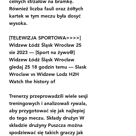
celnych strzałów na bramkę. 
Również liczba fauli oraz żółtych 
kartek w tym meczu była dosyć 
wysoka.
[TELEWIZJA SPORTOWA>>>>] 
Widzew Łódź Śląsk Wrocław 25 
sie 2023 — [Sport na żywo@] 
Widzew Łódź Śląsk Wrocław 
gledaj 25 18 godzin temu — Slask 
Wroclaw vs Widzew Lodz H2H 
Watch the history of
Trenerzy przeprowadzili wiele sesji 
treningowych i analizowali rywala, 
aby przygotować się jak najlepiej 
do tego meczu. Składy drużyn W 
składzie drużyny Puszcza można 
spodziewać się takich graczy jak 