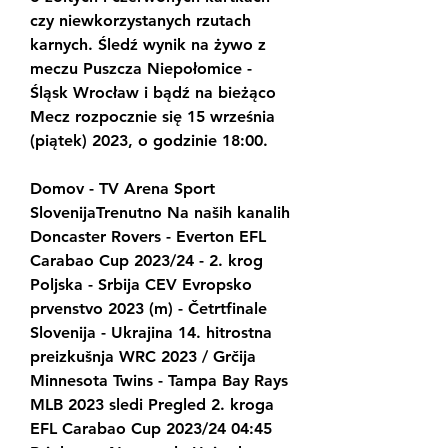
czy niewkorzystanych rzutach 
karnych. Śledź wynik na żywo z 
meczu Puszcza Niepołomice - 
Śląsk Wrocław i bądź na bieżąco 
Mecz rozpocznie się 15 września 
(piątek) 2023, o godzinie 18:00.
Domov - TV Arena Sport 
SlovenijaTrenutno Na naših kanalih 
Doncaster Rovers - Everton EFL 
Carabao Cup 2023/24 - 2. krog 
Poljska - Srbija CEV Evropsko 
prvenstvo 2023 (m) - Četrtfinale 
Slovenija - Ukrajina 14. hitrostna 
preizkušnja WRC 2023 / Grčija 
Minnesota Twins - Tampa Bay Rays 
MLB 2023 sledi Pregled 2. kroga 
EFL Carabao Cup 2023/24 04:45 