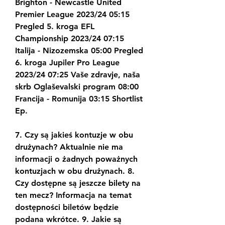
Brighton - Newcastle United 
Premier League 2023/24 05:15 
Pregled 5. kroga EFL 
Championship 2023/24 07:15 
Italija - Nizozemska 05:00 Pregled 
6. kroga Jupiler Pro League 
2023/24 07:25 Vaše zdravje, naša 
skrb Oglaševalski program 08:00 
Francija - Romunija 03:15 Shortlist 
Ep.
7. Czy są jakieś kontuzje w obu 
drużynach? Aktualnie nie ma 
informacji o żadnych poważnych 
kontuzjach w obu drużynach. 8. 
Czy dostępne są jeszcze bilety na 
ten mecz? Informacja na temat 
dostępności biletów będzie 
podana wkrótce. 9. Jakie są 