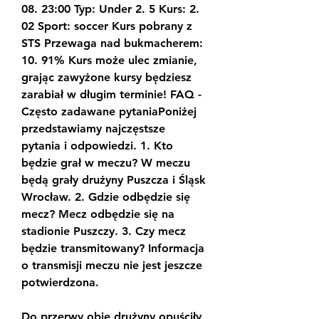
08. 23:00 Typ: Under 2. 5 Kurs: 2. 
02 Sport: soccer Kurs pobrany z 
STS Przewaga nad bukmacherem: 
10. 91% Kurs może ulec zmianie, 
grając zawyżone kursy będziesz 
zarabiał w długim terminie! FAQ - 
Często zadawane pytaniaPoniżej 
przedstawiamy najczęstsze 
pytania i odpowiedzi. 1. Kto 
będzie grał w meczu? W meczu 
będą grały drużyny Puszcza i Śląsk 
Wrocław. 2. Gdzie odbędzie się 
mecz? Mecz odbędzie się na 
stadionie Puszczy. 3. Czy mecz 
będzie transmitowany? Informacja 
o transmisji meczu nie jest jeszcze 
potwierdzona.
Do przerwy obie drużyny opuściły 