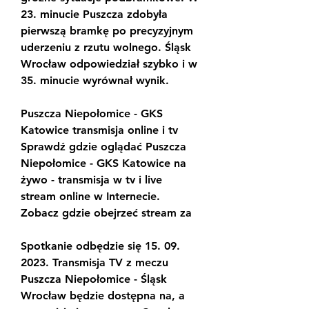
23. minucie Puszcza zdobyła 
pierwszą bramkę po precyzyjnym 
uderzeniu z rzutu wolnego. Śląsk 
Wrocław odpowiedział szybko i w 
35. minucie wyrównał wynik.
Puszcza Niepołomice - GKS 
Katowice transmisja online i tv 
Sprawdź gdzie oglądać Puszcza 
Niepołomice - GKS Katowice na 
żywo - transmisja w tv i live 
stream online w Internecie. 
Zobacz gdzie obejrzeć stream za
Spotkanie odbędzie się 15. 09. 
2023. Transmisja TV z meczu 
Puszcza Niepołomice - Śląsk 
Wrocław będzie dostępna na, a 