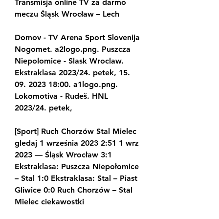
Transmisja online TV za darmo 
meczu Śląsk Wrocław – Lech
Domov - TV Arena Sport Slovenija 
Nogomet. a2logo.png. Puszcza 
Niepolomice - Slask Wroclaw. 
Ekstraklasa 2023/24. petek, 15. 
09. 2023 18:00. a1logo.png. 
Lokomotiva - Rudeš. HNL 
2023/24. petek,
[Sport] Ruch Chorzów Stal Mielec 
gledaj 1 września 2023 2:51 1 wrz 
2023 — Śląsk Wrocław 3:1 
Ekstraklasa: Puszcza Niepołomice 
– Stal 1:0 Ekstraklasa: Stal – Piast 
Gliwice 0:0 Ruch Chorzów – Stal 
Mielec ciekawostki