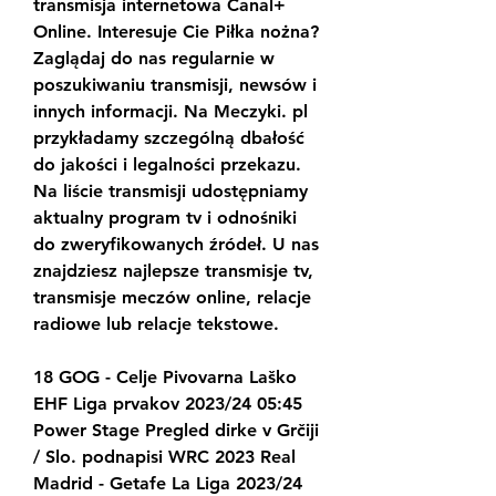
transmisja internetowa Canal+ 
Online. Interesuje Cie Piłka nożna? 
Zaglądaj do nas regularnie w 
poszukiwaniu transmisji, newsów i 
innych informacji. Na Meczyki. pl 
przykładamy szczególną dbałość 
do jakości i legalności przekazu. 
Na liście transmisji udostępniamy 
aktualny program tv i odnośniki 
do zweryfikowanych źródeł. U nas 
znajdziesz najlepsze transmisje tv, 
transmisje meczów online, relacje 
radiowe lub relacje tekstowe.
18 GOG - Celje Pivovarna Laško 
EHF Liga prvakov 2023/24 05:45 
Power Stage Pregled dirke v Grčiji 
/ Slo. podnapisi WRC 2023 Real 
Madrid - Getafe La Liga 2023/24 