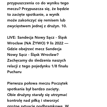
przypuszczenia co do wyniku tego 
meczu? Przypuszcza się, że będzie 
to zacięte spotkanie, a wynik 
może zakończyć się remisem lub 
zwycięstwem jednej z drużyn. 10.
LIVE: Sandecja Nowy Sącz - Śląsk 
Wrocław (NA ŻYWO) 9 lis 2022 — 
Gdzie obejrzeć mecz Sandecja 
Nowy Sącz - Śląsk Wrocław? 
Zachęcamy do śledzenia naszych 
relacji z tego pojedynku 1/8 finału 
Pucharu
Pierwsza połowa meczu Początek 
spotkania był bardzo zacięty. 
Obie drużyny starały się utrzymać 
kontrolę nad piłką i stworzyć 
groźne sytuacje podbramkowe. W 