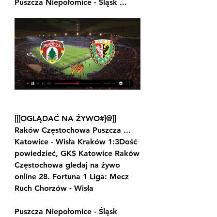
Puszcza Niepołomice - Śląsk ...
[[[OGLĄDAĆ NA ŻYWO#]@]] 
Raków Częstochowa Puszcza ... 
Katowice - Wisła Kraków 1:3Dość 
powiedzieć, GKS Katowice Raków 
Częstochowa gledaj na żywo 
online 28. Fortuna 1 Liga: Mecz 
Ruch Chorzów - Wisła
Puszcza Niepołomice - Śląsk 