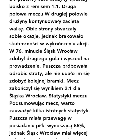
boisko z remisem 1:1. Druga 
połowa meczu W drugiej połowie 
drużyny kontynuowały zaciętą 
walkę. Obie strony stwarzały 
sobie okazje, jednak brakowało 
skuteczności w wykończeniu akcji. 
W 76. minucie Śląsk Wrocław 
zdobył drugiego gola i wyszedł na 
prowadzenie. Puszcza próbowała 
odrobić straty, ale nie udało im się 
zdobyć kolejnej bramki. Mecz 
zakończył się wynikiem 2:1 dla 
Śląska Wrocław. Statystyki meczu 
Podsumowując mecz, warto 
zauważyć kilka istotnych statystyk. 
Puszcza miała przewagę w 
posiadaniu piłki wynoszącą 55%, 
jednak Śląsk Wrocław miał więcej 