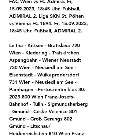
FAC Wien vs FC Admira. Fr, 
15.09.2023, 18:45 Uhr. Fußball, 
ADMIRAL 2. Liga SKN St. Pölten 
vs Vienna FC 1894. Fr, 15.09.2023, 
18:45 Uhr. Fußball, ADMIRAL 2.
Leitha - Kittsee - Bratislava 720 
Wien - Kledering - Traiskirchen 
Aspangbahn - Wiener Neustadt 
730 Wien - Neusiedl am See - 
Eisenstadt - Wulkaprodersdorf 
731 Wien - Neusiedl am See - 
Pamhagen - Fertöszentmiklós 30. 
2023 800 Wien Franz-Josefs-
Bahnhof - Tulln - Sigmundsherberg 
- Gmünd - Ceské Velenice 801 
Gmünd - Groß Gerungs 802 
Gmünd - Litschau/ 
Heidenreichstein 810 Wien Franz-