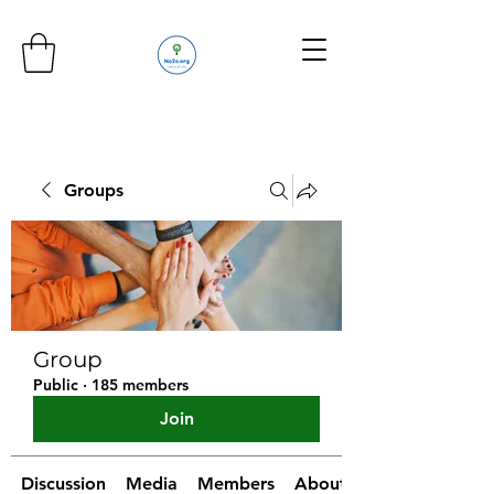
Groups
Group
Public
·
185 members
Join
Discussion
Media
Members
About