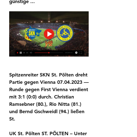
günstige ...
Spitzenreiter SKN St. Pölten dreht 
Partie gegen Vienna 07.04.2023 — 
Runde gegen First Vienna verdient 
mit 3:1 (0:0) durch. Christian 
Ramsebner (80.), Rio Nitta (81.) 
und Bernd Gschweidl (94.) ließen 
St.
UK St. Pölten ST. PÖLTEN – Unter 