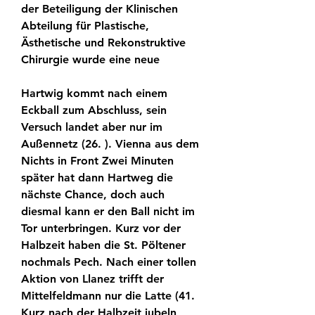
der Beteiligung der Klinischen 
Abteilung für Plastische, 
Ästhetische und Rekonstruktive 
Chirurgie wurde eine neue
Hartwig kommt nach einem 
Eckball zum Abschluss, sein 
Versuch landet aber nur im 
Außennetz (26. ). Vienna aus dem 
Nichts in Front Zwei Minuten 
später hat dann Hartweg die 
nächste Chance, doch auch 
diesmal kann er den Ball nicht im 
Tor unterbringen. Kurz vor der 
Halbzeit haben die St. Pöltener 
nochmals Pech. Nach einer tollen 
Aktion von Llanez trifft der 
Mittelfeldmann nur die Latte (41. 
Kurz nach der Halbzeit jubeln 