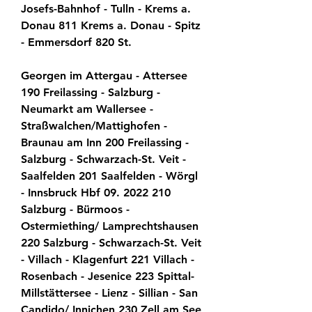
Josefs-Bahnhof - Tulln - Krems a. 
Donau 811 Krems a. Donau - Spitz 
- Emmersdorf 820 St.
Georgen im Attergau - Attersee 
190 Freilassing - Salzburg - 
Neumarkt am Wallersee - 
Straßwalchen/Mattighofen - 
Braunau am Inn 200 Freilassing - 
Salzburg - Schwarzach-St. Veit - 
Saalfelden 201 Saalfelden - Wörgl 
- Innsbruck Hbf 09. 2022 210 
Salzburg - Bürmoos - 
Ostermiething/ Lamprechtshausen 
220 Salzburg - Schwarzach-St. Veit 
- Villach - Klagenfurt 221 Villach - 
Rosenbach - Jesenice 223 Spittal-
Millstättersee - Lienz - Sillian - San 
Candido/ Innichen 230 Zell am See 