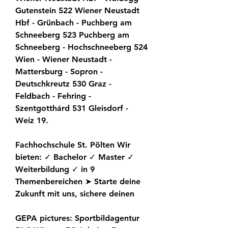
Gutenstein 522 Wiener Neustadt 
Hbf - Grünbach - Puchberg am 
Schneeberg 523 Puchberg am 
Schneeberg - Hochschneeberg 524 
Wien - Wiener Neustadt - 
Mattersburg - Sopron - 
Deutschkreutz 530 Graz - 
Feldbach - Fehring - 
Szentgotthárd 531 Gleisdorf - 
Weiz 19.
Fachhochschule St. Pölten Wir 
bieten: ✓ Bachelor ✓ Master ✓ 
Weiterbildung ✓ in 9 
Themenbereichen ➤ Starte deine 
Zukunft mit uns, sichere deinen
GEPA pictures: Sportbildagentur 