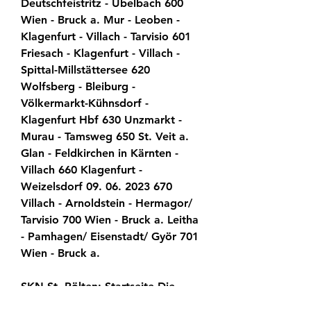
Deutschfeistritz - Übelbach 600 
Wien - Bruck a. Mur - Leoben - 
Klagenfurt - Villach - Tarvisio 601 
Friesach - Klagenfurt - Villach - 
Spittal-Millstättersee 620 
Wolfsberg - Bleiburg - 
Völkermarkt-Kühnsdorf - 
Klagenfurt Hbf 630 Unzmarkt - 
Murau - Tamsweg 650 St. Veit a. 
Glan - Feldkirchen in Kärnten - 
Villach 660 Klagenfurt - 
Weizelsdorf 09. 06. 2023 670 
Villach - Arnoldstein - Hermagor/ 
Tarvisio 700 Wien - Bruck a. Leitha 
- Pamhagen/ Eisenstadt/ Györ 701 
Wien - Bruck a.
SKN St. Pölten: Startseite Die 
offizielle Website des SKN St. 