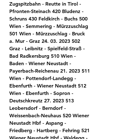
Zugspitzbahn - Reutte in Tirol - 
Pfronten-Steinach 420 Bludenz - 
Schruns 430 Feldkirch - Buchs 500 
Wien - Semmering - Mürzzuschlag 
501 Wien - Mürzzuschlag - Bruck 
a. Mur - Graz 24. 03. 2023 502 
Graz - Leibnitz - Spielfeld-Straß - 
Bad Radkersburg 510 Wien - 
Baden - Wiener Neustadt - 
Payerbach-Reichenau 21. 2023 511 
Wien - Pottendorf-Landegg - 
Ebenfurth - Wiener Neustadt 512 
Wien - Ebenfurth - Sopron - 
Deutschkreutz 27. 2023 513 
Leobersdorf - Berndorf - 
Weissenbach-Neuhaus 520 Wiener 
Neustadt Hbf - Aspang - 
Friedberg - Hartberg - Fehring 521 
Wiener Neustadt Hbf - Waldegg - 