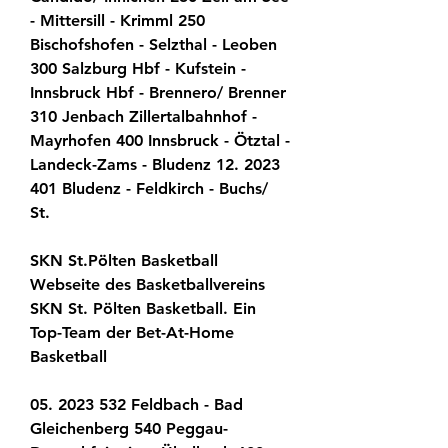
- Mittersill - Krimml 250 
Bischofshofen - Selzthal - Leoben 
300 Salzburg Hbf - Kufstein - 
Innsbruck Hbf - Brennero/ Brenner 
310 Jenbach Zillertalbahnhof - 
Mayrhofen 400 Innsbruck - Ötztal - 
Landeck-Zams - Bludenz 12. 2023 
401 Bludenz - Feldkirch - Buchs/ 
St.
SKN St.Pölten Basketball 
Webseite des Basketballvereins 
SKN St. Pölten Basketball. Ein 
Top-Team der Bet-At-Home 
Basketball
05. 2023 532 Feldbach - Bad 
Gleichenberg 540 Peggau-