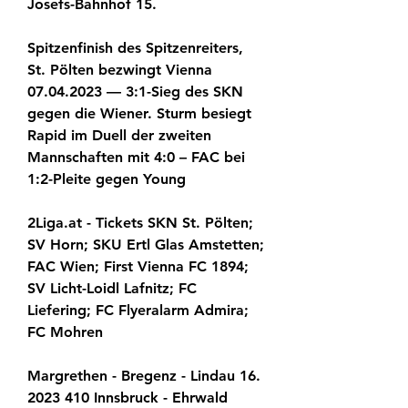
Josefs-Bahnhof 15.
Spitzenfinish des Spitzenreiters, 
St. Pölten bezwingt Vienna 
07.04.2023 — 3:1-Sieg des SKN 
gegen die Wiener. Sturm besiegt 
Rapid im Duell der zweiten 
Mannschaften mit 4:0 – FAC bei 
1:2-Pleite gegen Young
2Liga.at - Tickets SKN St. Pölten; 
SV Horn; SKU Ertl Glas Amstetten; 
FAC Wien; First Vienna FC 1894; 
SV Licht-Loidl Lafnitz; FC 
Liefering; FC Flyeralarm Admira; 
FC Mohren
Margrethen - Bregenz - Lindau 16. 
2023 410 Innsbruck - Ehrwald 