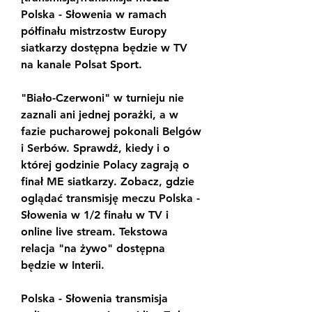
Polska - Słowenia w ramach 
półfinału mistrzostw Europy 
siatkarzy dostępna będzie w TV 
na kanale Polsat Sport.
"Biało-Czerwoni" w turnieju nie 
zaznali ani jednej porażki, a w 
fazie pucharowej pokonali Belgów 
i Serbów. Sprawdź, kiedy i o 
której godzinie Polacy zagrają o 
finał ME siatkarzy. Zobacz, gdzie 
oglądać transmisję meczu Polska - 
Słowenia w 1/2 finału w TV i 
online live stream. Tekstowa 
relacja "na żywo" dostępna 
będzie w Interii.
Polska - Słowenia transmisja 