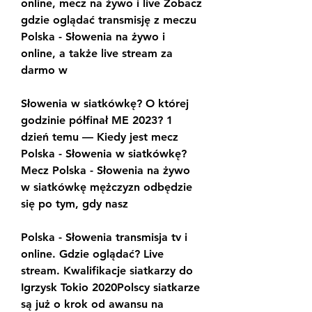
online, mecz na żywo i live Zobacz 
gdzie oglądać transmisję z meczu 
Polska - Słowenia na żywo i 
online, a także live stream za 
darmo w
Słowenia w siatkówkę? O której 
godzinie półfinał ME 2023? 1 
dzień temu — Kiedy jest mecz 
Polska - Słowenia w siatkówkę? 
Mecz Polska - Słowenia na żywo 
w siatkówkę mężczyzn odbędzie 
się po tym, gdy nasz
Polska - Słowenia transmisja tv i 
online. Gdzie oglądać? Live 
stream. Kwalifikacje siatkarzy do 
Igrzysk Tokio 2020Polscy siatkarze 
są już o krok od awansu na 