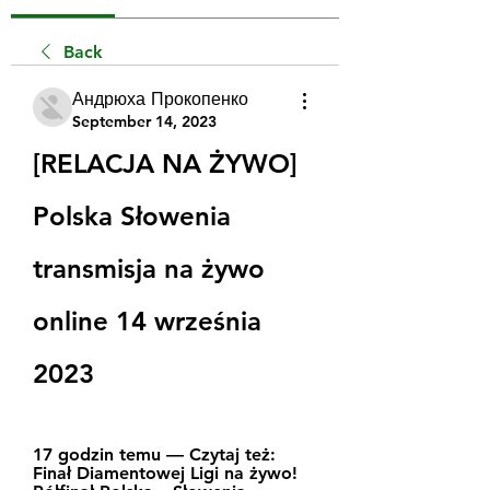
Back
Андрюха Прокопенко
September 14, 2023
[RELACJA NA ŻYWO] 
Polska Słowenia 
transmisja na żywo 
online 14 września 
2023
17 godzin temu — Czytaj też: 
Finał Diamentowej Ligi na żywo! 