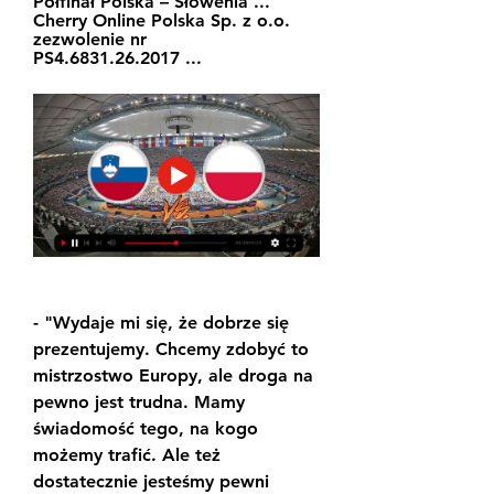
Półfinał Polska – Słowenia ... 
Cherry Online Polska Sp. z o.o. 
zezwolenie nr 
PS4.6831.26.2017 ...
- "Wydaje mi się, że dobrze się 
prezentujemy. Chcemy zdobyć to 
mistrzostwo Europy, ale droga na 
pewno jest trudna. Mamy 
świadomość tego, na kogo 
możemy trafić. Ale też 
dostatecznie jesteśmy pewni 