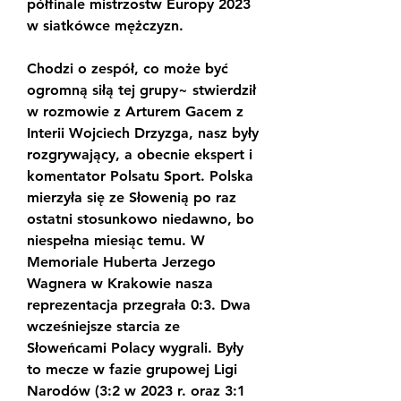
półfinale mistrzostw Europy 2023 
w siatkówce mężczyzn.
Chodzi o zespół, co może być 
ogromną siłą tej grupy~ stwierdził 
w rozmowie z Arturem Gacem z 
Interii Wojciech Drzyzga, nasz były 
rozgrywający, a obecnie ekspert i 
komentator Polsatu Sport. Polska 
mierzyła się ze Słowenią po raz 
ostatni stosunkowo niedawno, bo 
niespełna miesiąc temu. W 
Memoriale Huberta Jerzego 
Wagnera w Krakowie nasza 
reprezentacja przegrała 0:3. Dwa 
wcześniejsze starcia ze 
Słoweńcami Polacy wygrali. Były 
to mecze w fazie grupowej Ligi 
Narodów (3:2 w 2023 r. oraz 3:1 