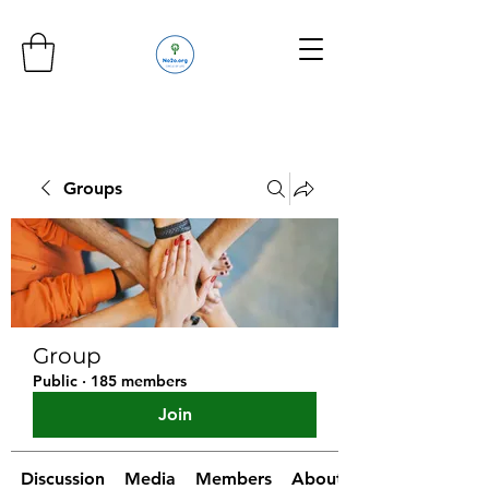
Groups
Group
Public
·
185 members
Join
Discussion
Media
Members
About