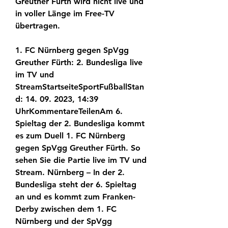
Greuther Fürth wird nicht live und 
in voller Länge im Free-TV 
übertragen.
1. FC Nürnberg gegen SpVgg 
Greuther Fürth: 2. Bundesliga live 
im TV und 
StreamStartseiteSportFußballStan
d: 14. 09. 2023, 14:39 
UhrKommentareTeilenAm 6. 
Spieltag der 2. Bundesliga kommt 
es zum Duell 1. FC Nürnberg 
gegen SpVgg Greuther Fürth. So 
sehen Sie die Partie live im TV und 
Stream. Nürnberg – In der 2. 
Bundesliga steht der 6. Spieltag 
an und es kommt zum Franken-
Derby zwischen dem 1. FC 
Nürnberg und der SpVgg 