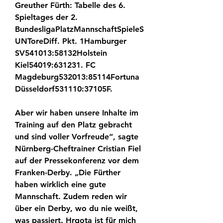
Greuther Fürth: Tabelle des 6. 
Spieltages der 2. 
BundesligaPlatzMannschaftSpieleS
UNToreDiff. Pkt. 1Hamburger 
SV541013:58132Holstein 
Kiel54019:631231. FC 
Magdeburg532013:85114Fortuna 
Düsseldorf531110:37105F.
Aber wir haben unsere Inhalte im 
Training auf den Platz gebracht 
und sind voller Vorfreude“, sagte 
Nürnberg-Cheftrainer Cristian Fiel 
auf der Pressekonferenz vor dem 
Franken-Derby. „Die Fürther 
haben wirklich eine gute 
Mannschaft. Zudem reden wir 
über ein Derby, wo du nie weißt, 
was passiert. Hrgota ist für mich 