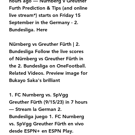
hours ago — Nurnberg v Greuther 
Furth Prediction & Tips (and online 
live stream*) starts on Friday 15 
September in the Germany - 2. 
Bundesliga. Here
Nürnberg vs Greuther Fürth | 2. 
Bundesliga Follow the live scores 
of Nürnberg vs Greuther Fürth in 
the 2. Bundesliga on OneFootball. 
Related Videos. Preview image for 
Bukayo Saka's brilliant
1. FC Nurnberg vs. SpVgg 
Greuther Fürth (9/15/23) in 7 hours 
— Stream la German 2. 
Bundesliga juego 1. FC Nurnberg 
vs. SpVgg Greuther Fürth en vivo 
desde ESPN+ en ESPN Play. 