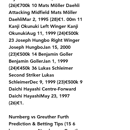
(26)€700k 10 Mats Möller Daehli 
Attacking Midfield Mats Möller 
DaehliMar 2, 1995 (28)€1. 00m 11 
Kanji Okunuki Left Winger Kanji 
OkunukiAug 11, 1999 (24)€500k 
23 Joseph Hungbo Right Winger 
Joseph HungboJan 15, 2000 
(23)€500k 14 Benjamin Goller 
Benjamin GollerJan 1, 1999 
(24)€450k 36 Lukas Schleimer 
Second Striker Lukas 
SchleimerDec 9, 1999 (23)€500k 9 
Daichi Hayashi Centre-Forward 
Daichi HayashiMay 23, 1997 
(26)€1.
Nurnberg vs Greuther Furth 
Prediction & Betting Tips (15 6 