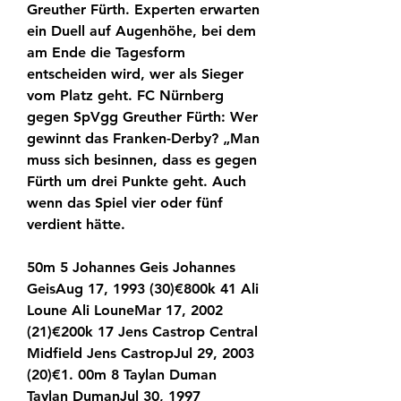
Greuther Fürth. Experten erwarten 
ein Duell auf Augenhöhe, bei dem 
am Ende die Tagesform 
entscheiden wird, wer als Sieger 
vom Platz geht. FC Nürnberg 
gegen SpVgg Greuther Fürth: Wer 
gewinnt das Franken-Derby? „Man 
muss sich besinnen, dass es gegen 
Fürth um drei Punkte geht. Auch 
wenn das Spiel vier oder fünf 
verdient hätte.
50m 5 Johannes Geis Johannes 
GeisAug 17, 1993 (30)€800k 41 Ali 
Loune Ali LouneMar 17, 2002 
(21)€200k 17 Jens Castrop Central 
Midfield Jens CastropJul 29, 2003 
(20)€1. 00m 8 Taylan Duman 
Taylan DumanJul 30, 1997 