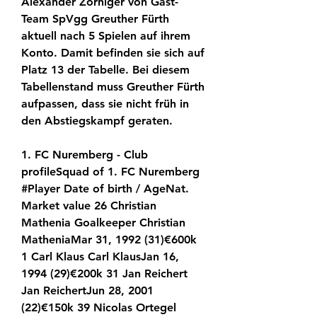
Alexander Zorniger von Gast-
Team SpVgg Greuther Fürth 
aktuell nach 5 Spielen auf ihrem 
Konto. Damit befinden sie sich auf 
Platz 13 der Tabelle. Bei diesem 
Tabellenstand muss Greuther Fürth 
aufpassen, dass sie nicht früh in 
den Abstiegskampf geraten.
1. FC Nuremberg - Club 
profileSquad of 1. FC Nuremberg 
#Player Date of birth / AgeNat. 
Market value 26 Christian 
Mathenia Goalkeeper Christian 
MatheniaMar 31, 1992 (31)€600k 
1 Carl Klaus Carl KlausJan 16, 
1994 (29)€200k 31 Jan Reichert 
Jan ReichertJun 28, 2001 
(22)€150k 39 Nicolas Ortegel 