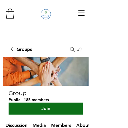
Groups
Group
Public
·
185 members
Join
Discussion
Media
Members
About