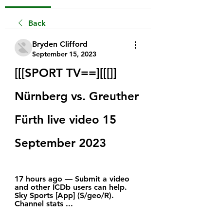
Back
Bryden Clifford
September 15, 2023
[[[SPORT TV==][[[]] 
Nürnberg vs. Greuther 
Fürth live video 15 
September 2023
17 hours ago — Submit a video 
and other ICDb users can help. 
Sky Sports [App] ($/geo/R). 
Channel stats ...