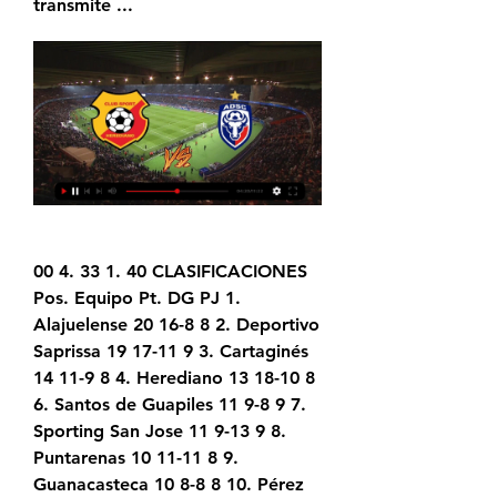
transmite ...
00 4. 33 1. 40 CLASIFICACIONES 
Pos. Equipo Pt. DG PJ 1. 
Alajuelense 20 16-8 8 2. Deportivo 
Saprissa 19 17-11 9 3. Cartaginés 
14 11-9 8 4. Herediano 13 18-10 8 
6. Santos de Guapiles 11 9-8 9 7. 
Sporting San Jose 11 9-13 9 8. 
Puntarenas 10 11-11 8 9. 
Guanacasteca 10 8-8 8 10. Pérez 