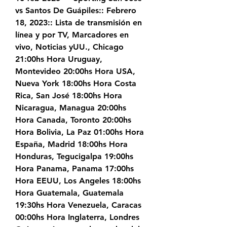
vs Santos De Guápiles:: Febrero 
18, 2023:: Lista de transmisión en 
línea y por TV, Marcadores en 
vivo, Noticias yUU., Chicago 
21:00hs Hora Uruguay, 
Montevideo 20:00hs Hora USA, 
Nueva York 18:00hs Hora Costa 
Rica, San José 18:00hs Hora 
Nicaragua, Managua 20:00hs 
Hora Canada, Toronto 20:00hs 
Hora Bolivia, La Paz 01:00hs Hora 
España, Madrid 18:00hs Hora 
Honduras, Tegucigalpa 19:00hs 
Hora Panama, Panama 17:00hs 
Hora EEUU, Los Angeles 18:00hs 
Hora Guatemala, Guatemala 
19:30hs Hora Venezuela, Caracas 
00:00hs Hora Inglaterra, Londres 