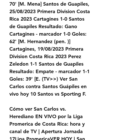
70' [M. Mena] Santos de Guapiles, 
25/08/2023 Primera Division Costa 
Rica 2023 Cartagines 1-0 Santos 
de Guapiles Resultado: Gano 
Cartagines - marcador 1-0 Goles: 
62' [M. Hernandez (pen. )] 
Cartagines, 19/08/2023 Primera 
Division Costa Rica 2023 Perez 
Zeledon 1-1 Santos de Guapiles 
Resultado: Empate - marcador 1-1 
Goles: 39' [E. (TV>>) Ver San 
Carlos contra Santos Guápiles en 
vivo hoy 10 Santos vs Sporting F.
Cómo ver San Carlos vs. 
Herediano EN VIVO por la Liga 
Promerica de Costa Rica: hora y 
canal de TV | Apertura Jornada 
17Liga PromericaVER HOY | San 