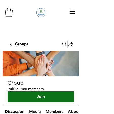
Groups
Group
Public
·
185 members
Join
Discussion
Media
Members
About