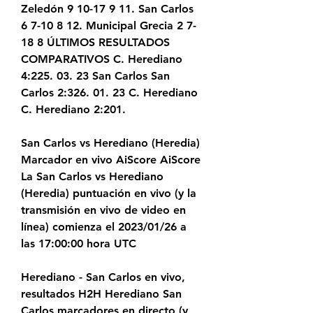
Zeledón 9 10-17 9 11. San Carlos 
6 7-10 8 12. Municipal Grecia 2 7-
18 8 ÚLTIMOS RESULTADOS 
COMPARATIVOS C. Herediano 
4:225. 03. 23 San Carlos San 
Carlos 2:326. 01. 23 C. Herediano 
C. Herediano 2:201.
San Carlos vs Herediano (Heredia) 
Marcador en vivo AiScore AiScore 
La San Carlos vs Herediano 
(Heredia) puntuación en vivo (y la 
transmisión en vivo de video en 
línea) comienza el 2023/01/26 a 
las 17:00:00 hora UTC
Herediano - San Carlos en vivo, 
resultados H2H Herediano San 
Carlos marcadores en directo (y 