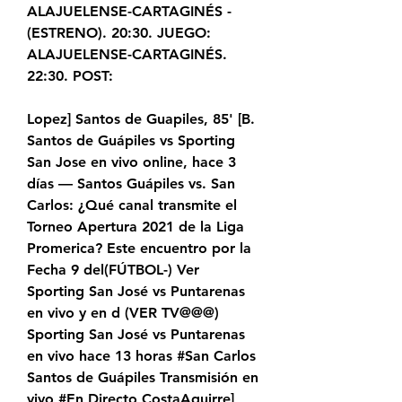
ALAJUELENSE-CARTAGINÉS - 
(ESTRENO). 20:30. JUEGO: 
ALAJUELENSE-CARTAGINÉS. 
22:30. POST:
Lopez] Santos de Guapiles, 85' [B. 
Santos de Guápiles vs Sporting 
San Jose en vivo online, hace 3 
días — Santos Guápiles vs. San 
Carlos: ¿Qué canal transmite el 
Torneo Apertura 2021 de la Liga 
Promerica? Este encuentro por la 
Fecha 9 del(FÚTBOL-) Ver 
Sporting San José vs Puntarenas 
en vivo y en d (VER TV@@@) 
Sporting San José vs Puntarenas 
en vivo hace 13 horas #San Carlos 
Santos de Guápiles Transmisión en 
vivo #En Directo CostaAguirre] 