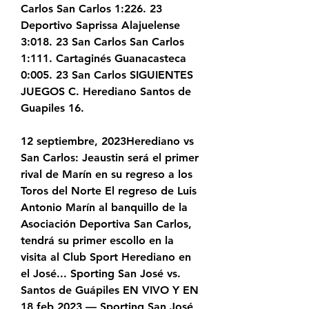
Carlos San Carlos 1:226. 23 
Deportivo Saprissa Alajuelense 
3:018. 23 San Carlos San Carlos 
1:111. Cartaginés Guanacasteca 
0:005. 23 San Carlos SIGUIENTES 
JUEGOS C. Herediano Santos de 
Guapiles 16.
12 septiembre, 2023Herediano vs 
San Carlos: Jeaustin será el primer 
rival de Marín en su regreso a los 
Toros del Norte El regreso de Luis 
Antonio Marín al banquillo de la 
Asociación Deportiva San Carlos, 
tendrá su primer escollo en la 
visita al Club Sport Herediano en 
el José... Sporting San José vs. 
Santos de Guápiles EN VIVO Y EN 
18 feb 2023 — Sporting San José 