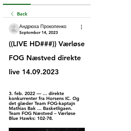
Back
Андрюха Прокопенко
September 14, 2023
((LIVE HD###)) Værløse 
FOG Næstved direkte 
live 14.09.2023
3. feb. 2022 — ... direkte 
konkurrenter fra Horsens IC. Og 
det glæder Team FOG-kaptajn 
Mathias Bak ... Basketligaen. 
Team FOG Næstved – Værløse 
Blue Hawks: 102-78.