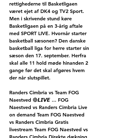
rettighederne til Basketligaen 
været ejet af DK4 og TV2 Sport. 
Men i skrivende stund køre 
Basketligaen på en 3-årig aftale 
med SPORT LIVE. Hvornår starter 
basketball sæsonen? Den danske 
basketball liga for herre starter sin 
sæson den 17. september. Herfra 
skal alle 11 hold møde hinanden 2 
gange før det skal afgøres hvem 
der når slutspillet.
Randers Cimbria vs Team FOG 
Naestved 🔴𝙇𝙄𝙑𝙀 ... FOG 
Naestved vs Randers Cimbria Live 
on demand Team FOG Naestved 
vs Randers Cimbria Gratis 
livestream Team FOG Naestved vs 
Randers Cimbria Direkte dækning