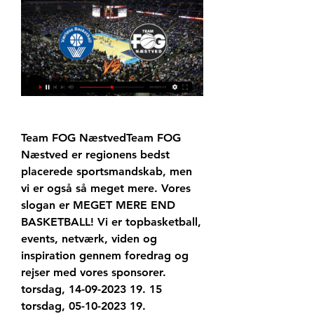
Team FOG NæstvedTeam FOG 
Næstved er regionens bedst 
placerede sportsmandskab, men 
vi er også så meget mere. Vores 
slogan er MEGET MERE END 
BASKETBALL! Vi er topbasketball, 
events, netværk, viden og 
inspiration gennem foredrag og 
rejser med vores sponsorer. 
torsdag, 14-09-2023 19. 15 
torsdag, 05-10-2023 19.