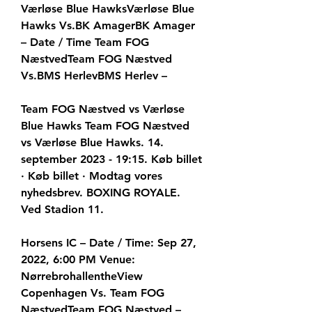
Værløse Blue HawksVærløse Blue 
Hawks Vs.BK AmagerBK Amager 
– Date / Time Team FOG 
NæstvedTeam FOG Næstved 
Vs.BMS HerlevBMS Herlev –
Team FOG Næstved vs Værløse 
Blue Hawks Team FOG Næstved 
vs Værløse Blue Hawks. 14. 
september 2023 - 19:15. Køb billet 
· Køb billet · Modtag vores 
nyhedsbrev. BOXING ROYALE. 
Ved Stadion 11.
Horsens IC – Date / Time: Sep 27, 
2022, 6:00 PM Venue: 
NørrebrohallentheView 
Copenhagen Vs. Team FOG 
NæstvedTeam FOG Næstved – 