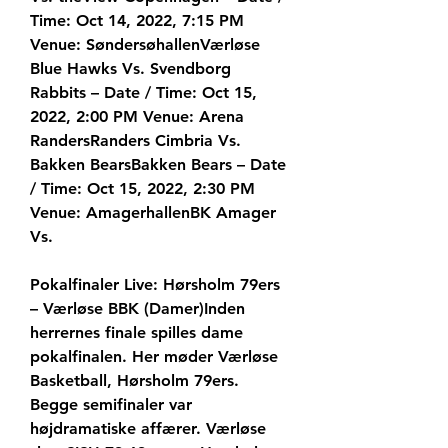
Time: Oct 14, 2022, 7:15 PM 
Venue: SøndersøhallenVærløse 
Blue Hawks Vs. Svendborg 
Rabbits – Date / Time: Oct 15, 
2022, 2:00 PM Venue: Arena 
RandersRanders Cimbria Vs. 
Bakken BearsBakken Bears – Date 
/ Time: Oct 15, 2022, 2:30 PM 
Venue: AmagerhallenBK Amager 
Vs.
Pokalfinaler Live: Hørsholm 79ers 
– Værløse BBK (Damer)Inden 
herrernes finale spilles dame 
pokalfinalen. Her møder Værløse 
Basketball, Hørsholm 79ers. 
Begge semifinaler var 
højdramatiske affærer. Værløse 