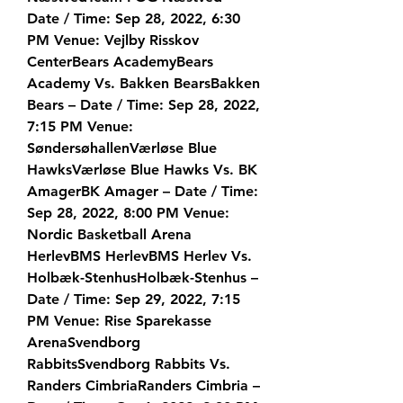
Date / Time: Sep 28, 2022, 6:30 
PM Venue: Vejlby Risskov 
CenterBears AcademyBears 
Academy Vs. Bakken BearsBakken 
Bears – Date / Time: Sep 28, 2022, 
7:15 PM Venue: 
SøndersøhallenVærløse Blue 
HawksVærløse Blue Hawks Vs. BK 
AmagerBK Amager – Date / Time: 
Sep 28, 2022, 8:00 PM Venue: 
Nordic Basketball Arena 
HerlevBMS HerlevBMS Herlev Vs. 
Holbæk-StenhusHolbæk-Stenhus – 
Date / Time: Sep 29, 2022, 7:15 
PM Venue: Rise Sparekasse 
ArenaSvendborg 
RabbitsSvendborg Rabbits Vs. 
Randers CimbriaRanders Cimbria – 