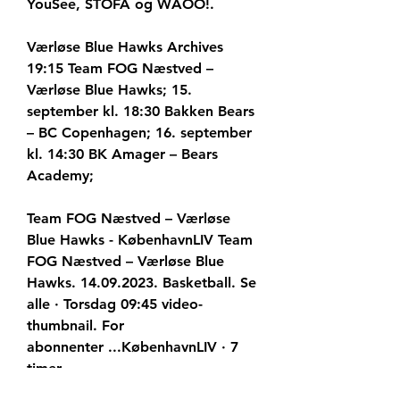
YouSee, STOFA og WAOO!.
Værløse Blue Hawks Archives 
19:15 Team FOG Næstved – 
Værløse Blue Hawks; 15. 
september kl. 18:30 Bakken Bears 
– BC Copenhagen; 16. september 
kl. 14:30 BK Amager – Bears 
Academy;
Team FOG Næstved – Værløse 
Blue Hawks - KøbenhavnLIV Team 
FOG Næstved – Værløse Blue 
Hawks. 14.09.2023. Basketball. Se 
alle · Torsdag 09:45 video-
thumbnail. For 
abonnenter ...KøbenhavnLIV · 7 
timer