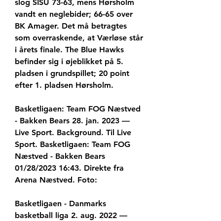
slog SISU 73-63, mens Hørsholm 
vandt en neglebider; 66-65 over 
BK Amager. Det må betragtes 
som overraskende, at Værløse står 
i årets finale. The Blue Hawks 
befinder sig i øjeblikket på 5. 
pladsen i grundspillet; 20 point 
efter 1. pladsen Hørsholm.
Basketligaen: Team FOG Næstved 
- Bakken Bears 28. jan. 2023 — 
Live Sport. Background. Til Live 
Sport. Basketligaen: Team FOG 
Næstved - Bakken Bears 
01/28/2023 16:43. Direkte fra 
Arena Næstved. Foto:
Basketligaen - Danmarks 
basketball liga 2. aug. 2022 — 