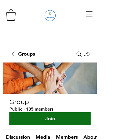
Groups
Group
Public
·
185 members
Join
Discussion
Media
Members
About