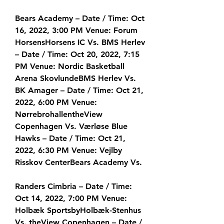
Bears Academy – Date / Time: Oct 
16, 2022, 3:00 PM Venue: Forum 
HorsensHorsens IC Vs. BMS Herlev 
– Date / Time: Oct 20, 2022, 7:15 
PM Venue: Nordic Basketball 
Arena SkovlundeBMS Herlev Vs. 
BK Amager – Date / Time: Oct 21, 
2022, 6:00 PM Venue: 
NørrebrohallentheView 
Copenhagen Vs. Værløse Blue 
Hawks – Date / Time: Oct 21, 
2022, 6:30 PM Venue: Vejlby 
Risskov CenterBears Academy Vs.
Randers Cimbria – Date / Time: 
Oct 14, 2022, 7:00 PM Venue: 
Holbæk SportsbyHolbæk-Stenhus 
Vs. theView Copenhagen – Date / 