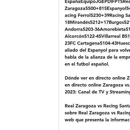
EspañaEquipoJGEPDIFPTSReal
Zaragoza5500+815Espanyol5
acing Ferrol5230+39Racing S
18Mirandés5212+17Burgos521
Andorra5203-36Amorebieta51
Alcorcón5122-45Villarreal B5
23FC Cartagena5104-43Huesca5
aliado del Espanyol para volv
habla de la alianza de la emp
en el futbol español.
Dónde ver en directo online 
en directo online Zaragoza vs
2023: Canal de TV y Streaming
Real Zaragoza vs Racing Santan
sobre Real Zaragoza vs Racing
web que presenta la informaci