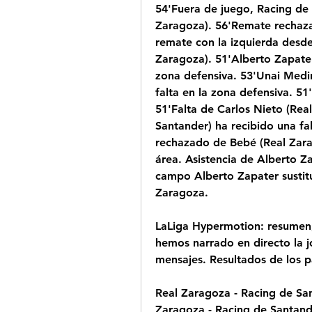
54'Fuera de juego, Racing de 
Zaragoza). 56'Remate rechaza
remate con la izquierda desde 
Zaragoza). 51'Alberto Zapater 
zona defensiva. 53'Unai Medin
falta en la zona defensiva. 5
51'Falta de Carlos Nieto (Rea
Santander) ha recibido una fa
rechazado de Bebé (Real Zara
área. Asistencia de Alberto Z
campo Alberto Zapater sustit
Zaragoza.
LaLiga Hypermotion: resumen, 
hemos narrado en directo la 
mensajes. Resultados de los p
Real Zaragoza - Racing de San
Zaragoza - Racing de Santand