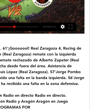
. 61'¡Gooooool! Real Zaragoza 4, Racing de 
 (Real Zaragoza) remate con la izquierda 
Remate rechazado de Alberto Zapater (Real 
ha desde fuera del área. Asistencia de 
luís López (Real Zaragoza). 57'Jorge Pombo 
ido una falta en la banda izquierda. 56'Jorge 
a recibido una falta en la zona defensiva.
Radio en directo Radio en directo. 
gón Radio y Aragón Aragón en Juego 
. PROGRAMAS POR