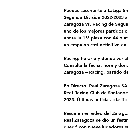
Puedes suscribirte a LaLiga S
Segunda División 2022-2023 aq
Zaragoza vs. Racing de Segun
uno de los mejores partidos d
ahora la 13ª plaza con 44 punto
un empujón casi definitivo en l
Racing: horario y dónde ver e
Consulta la fecha, hora y dónd
Zaragoza – Racing, partido de
En Directo: Real Zaragoza SAD
Real Racing Club de Santande
2023. Últimas noticias, clasifi
Resumen en vídeo del Zaragoza
Real Zaragoza se dio un festí
quedó con nueve jugadores en