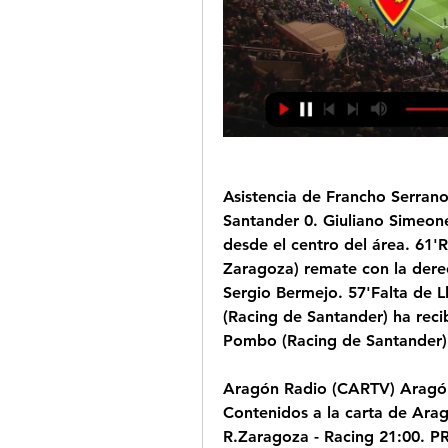
Asistencia de Francho Serrano
Santander 0. Giuliano Simeone
desde el centro del área. 61'
Zaragoza) remate con la derec
Sergio Bermejo. 57'Falta de L
(Racing de Santander) ha recib
Pombo (Racing de Santander) h
Aragón Radio (CARTV) Aragón 
Contenidos a la carta de Ara
R.Zaragoza - Racing 21:00