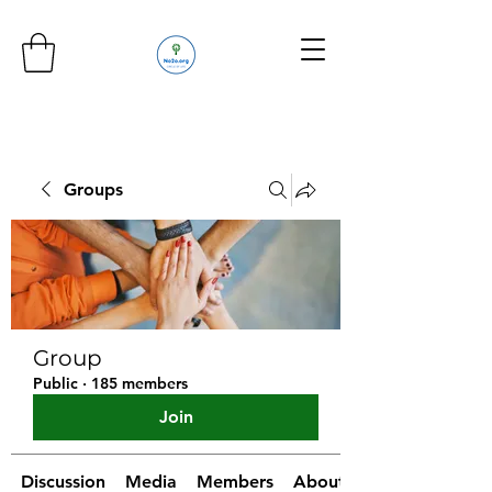
Groups
Group
Public
·
185 members
Join
Discussion
Media
Members
About