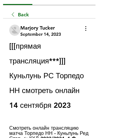
Back
Marjory Tucker
September 14, 2023
[[[прямая 
трансляция***]]] 
Куньлунь РС Торпедо 
НН смотреть онлайн 
14 сентября 2023
Смотреть онлайн трансляцию 
матча Торпедо НН - Куньлунь Ред 