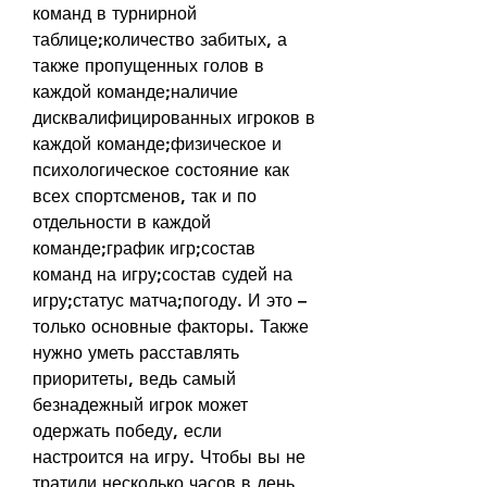
команд в турнирной 
таблице;количество забитых, а 
также пропущенных голов в 
каждой команде;наличие 
дисквалифицированных игроков в 
каждой команде;физическое и 
психологическое состояние как 
всех спортсменов, так и по 
отдельности в каждой 
команде;график игр;состав 
команд на игру;состав судей на 
игру;статус матча;погоду. И это – 
только основные факторы. Также 
нужно уметь расставлять 
приоритеты, ведь самый 
безнадежный игрок может 
одержать победу, если 
настроится на игру. Чтобы вы не 
тратили несколько часов в день 