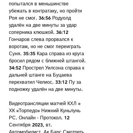
попытался в меньшинстве 
убежать в контратаку, но пройти 
Роя не смог. 36:56 Родуолд 
удалён на две минуты за удар 
соперника клюшкой. 36:12 
Гончаров слева прорвался к 
воротам, но не смог переиграть 
Суня. 35:35 Кара справа из круга 
бросил рядом с ближней штангой. 
34:52 Прострел Уилсона справа к 
дальней штанге на Буцаева 
перехватил Челиос. 33:12 Пу за 
подножку удалён на две минуты.
Видеотрансляции матчей КХЛ » 
ХК «Торпедо» Нижний Куньлунь 
РС. Онлайн · Протокол. 12 
Сентября 2023, вт. 
Автомобилист. Ак Барс Смотреть 