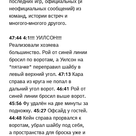
последних игр, официальных (и 
неофициальных сообщений) из 
команд, истории встреч и 
многого-многого другого.
47:44 4:1!!! УИЛСОН!!! 
Реализовали хозяева 
большинство. Рой от синей линии 
бросил по воротам, а Уилсон на 
"пятачке" переправил шайбу в 
левый верхний угол. 47:13 Кара 
справа из круга не попал в 
дальний угол ворот. 46:41 Рой от 
синей линии бросил выше ворот. 
45:56 Фу удалён на две минуты за 
подножку. 45:27 Офсайд у гостей. 
44:48 Кейн справа прорвался к 
воротам, убрал шайбу под себя, 
а пространства для броска уже и 