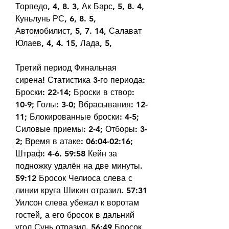
Торпедо, 4, 8. 3, Ак Барс, 5, 8. 4, 
Куньлунь РС, 6, 8. 5, 
Автомобилист, 5, 7. 14, Салават 
Юлаев, 4, 4. 15, Лада, 5,
Третий период Финальная 
сирена! Статистика 3-го периода: 
Броски: 22-14; Броски в створ: 
10-9; Голы: 3-0; Вбрасывания: 12-
11; Блокированные броски: 4-5; 
Силовые приемы: 2-4; Отборы: 3-
2; Время в атаке: 06:04-02:16; 
Штраф: 4-6. 59:58 Кейн за 
подножку удалён на две минуты. 
59:12 Бросок Челиоса слева с 
линии круга Шикин отразил. 57:31 
Уилсон слева убежал к воротам 
гостей, а его бросок в дальний 
угол Сунь отразил. 56:49 Бросок 