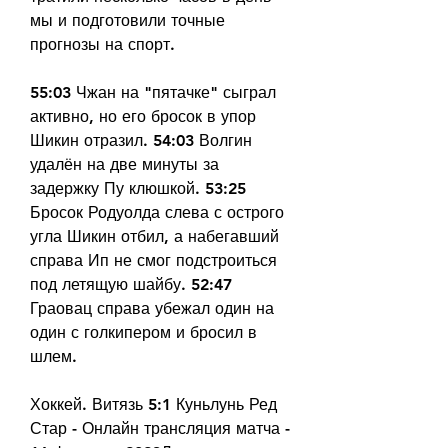
мы и подготовили точные 
прогнозы на спорт.
55:03 Чжан на "пятачке" сыграл 
активно, но его бросок в упор 
Шикин отразил. 54:03 Волгин 
удалён на две минуты за 
задержку Пу клюшкой. 53:25 
Бросок Родуолда слева с острого 
угла Шикин отбил, а набегавший 
справа Ип не смог подстроиться 
под летящую шайбу. 52:47 
Граовац справа убежал один на 
один с голкипером и бросил в 
шлем.
Хоккей. Витязь 5:1 Куньлунь Ред 
Стар - Онлайн трансляция матча - 