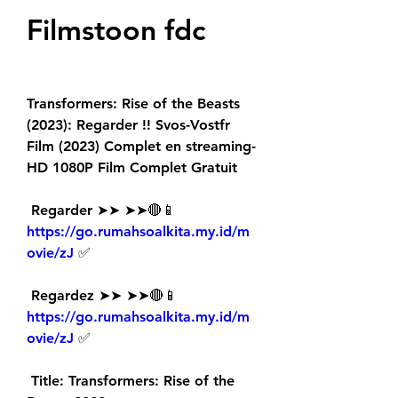
Filmstoon fdc
Transformers: Rise of the Beasts 
(2023): Regarder !! Svos-Vostfr 
Film (2023) Complet en streaming-
HD 1080P Film Complet Gratuit
 Regarder ➤➤ ➤➤🔴📱 
https://go.rumahsoalkita.my.id/m
ovie/zJ
 ✅
 Regardez ➤➤ ➤➤🔴📱 
https://go.rumahsoalkita.my.id/m
ovie/zJ
 ✅
 Title: Transformers: Rise of the 