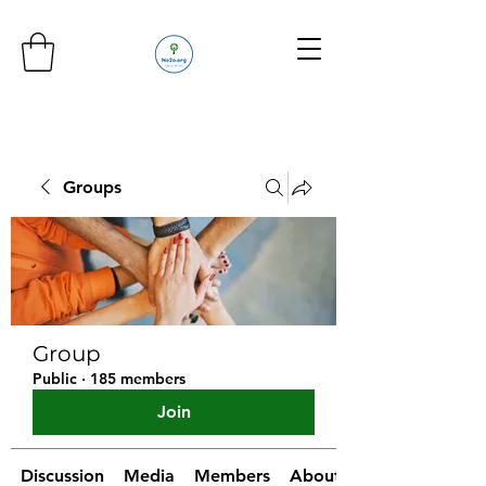
Groups
Group
Public
·
185 members
Join
Discussion
Media
Members
About