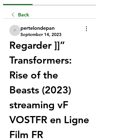
Back
pertelondepan
pertelondepan
September 14, 2023
Regarder ]]” 
Transformers: 
Rise of the 
Beasts (2023) 
streaming vF 
VOSTFR en Ligne 
Film FR 