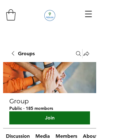
Groups
Group
Public
·
185 members
Join
Discussion
Media
Members
About