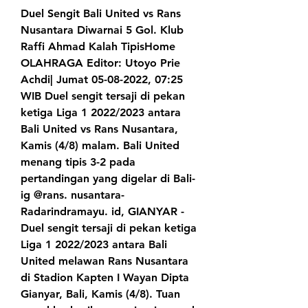
Duel Sengit Bali United vs Rans 
Nusantara Diwarnai 5 Gol. Klub 
Raffi Ahmad Kalah TipisHome 
OLAHRAGA Editor: Utoyo Prie 
Achdi| Jumat 05-08-2022, 07:25 
WIB Duel sengit tersaji di pekan 
ketiga Liga 1 2022/2023 antara 
Bali United vs Rans Nusantara, 
Kamis (4/8) malam. Bali United 
menang tipis 3-2 pada 
pertandingan yang digelar di Bali-
ig @rans. nusantara- 
Radarindramayu. id, GIANYAR - 
Duel sengit tersaji di pekan ketiga 
Liga 1 2022/2023 antara Bali 
United melawan Rans Nusantara 
di Stadion Kapten I Wayan Dipta 
Gianyar, Bali, Kamis (4/8). Tuan 