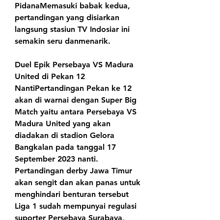
PidanaMemasuki babak kedua, 
pertandingan yang disiarkan 
langsung stasiun TV Indosiar ini 
semakin seru danmenarik.
Duel Epik Persebaya VS Madura 
United di Pekan 12 
NantiPertandingan Pekan ke 12 
akan di warnai dengan Super Big 
Match yaitu antara Persebaya VS 
Madura United yang akan 
diadakan di stadion Gelora 
Bangkalan pada tanggal 17 
September 2023 nanti. 
Pertandingan derby Jawa Timur 
akan sengit dan akan panas untuk 
menghindari benturan tersebut 
Liga 1 sudah mempunyai regulasi 
suporter Persebaya Surabaya, 