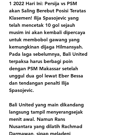
1 2022 Hari Ini: Persija vs PSM 
akan Saling Berebut Posisi Teratas 
Klasemen! Ilija Spasojevic yang 
telah mencetak 10 gol sejauh 
musim ini akan kembali dipercaya 
untuk membobol gawang yang 
kemungkinan dijaga Hilmansyah. 
Pada laga sebelumnya, Bali United 
terpaksa harus berbagi poin 
dengan PSM Makassar setelah 
unggul dua gol lewat Eber Bessa 
dan tendangan penalti Ilija 
Spasojevic.
Bali United yang main dikandang 
langsung tampil menyerangsejak 
menit awal. Namun Rans 
Nusantara yang dilatih Rachmad 
Darmawan, sigap meladeni 