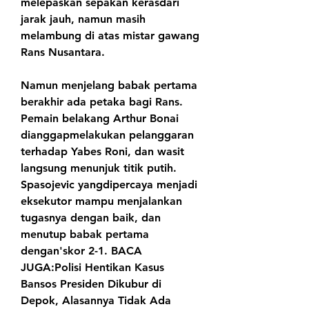
melepaskan sepakan kerasdari 
jarak jauh, namun masih 
melambung di atas mistar gawang 
Rans Nusantara.
Namun menjelang babak pertama 
berakhir ada petaka bagi Rans. 
Pemain belakang Arthur Bonai 
dianggapmelakukan pelanggaran 
terhadap Yabes Roni, dan wasit 
langsung menunjuk titik putih. 
Spasojevic yangdipercaya menjadi 
eksekutor mampu menjalankan 
tugasnya dengan baik, dan 
menutup babak pertama 
dengan'skor 2-1. BACA 
JUGA:Polisi Hentikan Kasus 
Bansos Presiden Dikubur di 
Depok, Alasannya Tidak Ada 