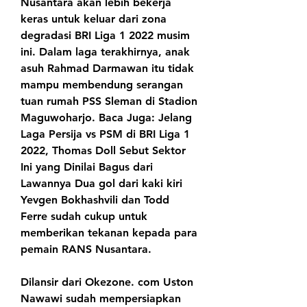
Nusantara akan lebih bekerja 
keras untuk keluar dari zona 
degradasi BRI Liga 1 2022 musim 
ini. Dalam laga terakhirnya, anak 
asuh Rahmad Darmawan itu tidak 
mampu membendung serangan 
tuan rumah PSS Sleman di Stadion 
Maguwoharjo. Baca Juga: Jelang 
Laga Persija vs PSM di BRI Liga 1 
2022, Thomas Doll Sebut Sektor 
Ini yang Dinilai Bagus dari 
Lawannya Dua gol dari kaki kiri 
Yevgen Bokhashvili dan Todd 
Ferre sudah cukup untuk 
memberikan tekanan kepada para 
pemain RANS Nusantara.
Dilansir dari Okezone. com Uston 
Nawawi sudah mempersiapkan 