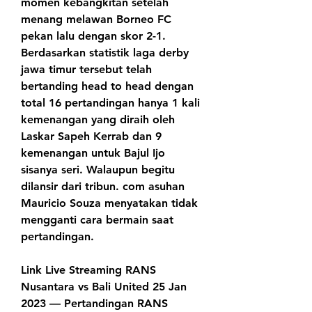
momen kebangkitan setelah 
menang melawan Borneo FC 
pekan lalu dengan skor 2-1. 
Berdasarkan statistik laga derby 
jawa timur tersebut telah 
bertanding head to head dengan 
total 16 pertandingan hanya 1 kali 
kemenangan yang diraih oleh 
Laskar Sapeh Kerrab dan 9 
kemenangan untuk Bajul Ijo 
sisanya seri. Walaupun begitu 
dilansir dari tribun. com asuhan 
Mauricio Souza menyatakan tidak 
mengganti cara bermain saat 
pertandingan.
Link Live Streaming RANS 
Nusantara vs Bali United 25 Jan 
2023 — Pertandingan RANS 