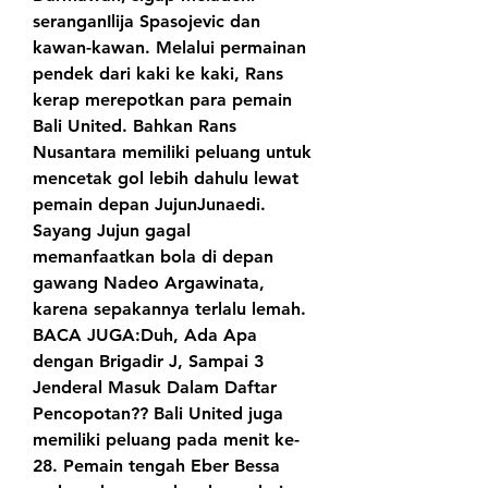
seranganIlija Spasojevic dan 
kawan-kawan. Melalui permainan 
pendek dari kaki ke kaki, Rans 
kerap merepotkan para pemain 
Bali United. Bahkan Rans 
Nusantara memiliki peluang untuk 
mencetak gol lebih dahulu lewat 
pemain depan JujunJunaedi. 
Sayang Jujun gagal 
memanfaatkan bola di depan 
gawang Nadeo Argawinata, 
karena sepakannya terlalu lemah. 
BACA JUGA:Duh, Ada Apa 
dengan Brigadir J, Sampai 3 
Jenderal Masuk Dalam Daftar 
Pencopotan?? Bali United juga 
memiliki peluang pada menit ke-
28. Pemain tengah Eber Bessa 