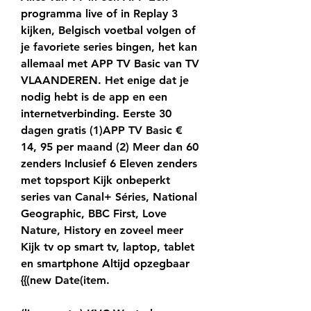
programma live of in Replay 3 
kijken, Belgisch voetbal volgen of 
je favoriete series bingen, het kan 
allemaal met APP TV Basic van TV 
VLAANDEREN. Het enige dat je 
nodig hebt is de app en een 
internetverbinding. Eerste 30 
dagen gratis (1)APP TV Basic € 
14, 95 per maand (2) Meer dan 60 
zenders Inclusief 6 Eleven zenders 
met topsport Kijk onbeperkt 
series van Canal+ Séries, National 
Geographic, BBC First, Love 
Nature, History en zoveel meer 
Kijk tv op smart tv, laptop, tablet 
en smartphone Altijd opzegbaar 
{{(new Date(item.