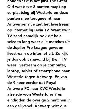
houden? Of is het juist The Great 
Old wat deze 3 punten raapt op 
verplaatsing bij Westerlo en deze 
punten mee terugneemt naar 
Antwerpen? Je ziet het livestream 
op internet bij Bwin TV. Want Bwin 
TV zend namelijk ook dit hele 
seizoen lang weer alle matches uit 
de Jupiler Pro League gewoon 
livestream op internet uit. Zo kijk 
je dus ook vanavond bij Bwin TV 
weer livestream op je computer, 
laptop, tablet of smartphone naar 
Westerlo tegen Antwerp. En van 
de 9 keer eerder dat Royal 
Antwerp FC naar KVC Westerlo 
afreisde won Westerlo er 7 en 
eindigden de overige 2 matchen in 
een gelijkspel. Antwerp wist dus 