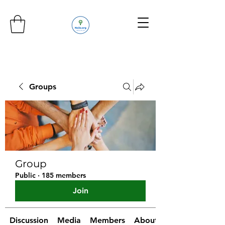
Groups
Group
Public
·
185 members
Join
Discussion
Media
Members
About