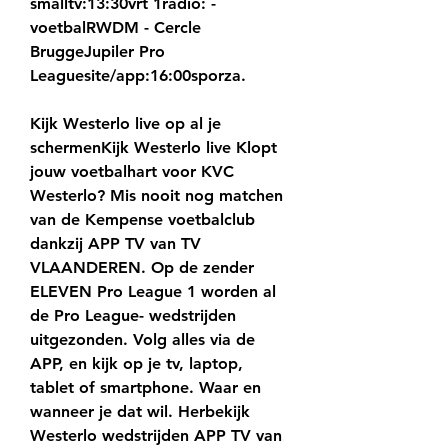
smalltv:13:30vrt 1radio: - 
voetbalRWDM - Cercle 
BruggeJupiler Pro 
Leaguesite/app:16:00sporza.
Kijk Westerlo live op al je 
schermenKijk Westerlo live Klopt 
jouw voetbalhart voor KVC 
Westerlo? Mis nooit nog matchen 
van de Kempense voetbalclub 
dankzij APP TV van TV 
VLAANDEREN. Op de zender 
ELEVEN Pro League 1 worden al 
de Pro League- wedstrijden 
uitgezonden. Volg alles via de 
APP, en kijk op je tv, laptop, 
tablet of smartphone. Waar en 
wanneer je dat wil. Herbekijk 
Westerlo wedstrijden APP TV van 