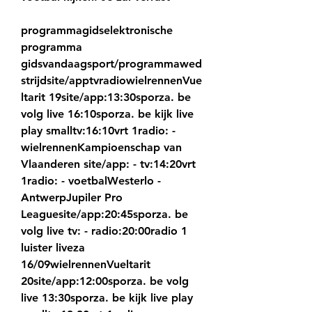
programmagidselektronische 
programma 
gidsvandaagsport/programmawed
strijdsite/apptvradiowielrennenVue
ltarit 19site/app:13:30sporza. be 
volg live 16:10sporza. be kijk live 
play smalltv:16:10vrt 1radio: - 
wielrennenKampioenschap van 
Vlaanderen site/app: - tv:14:20vrt 
1radio: - voetbalWesterlo - 
AntwerpJupiler Pro 
Leaguesite/app:20:45sporza. be 
volg live tv: - radio:20:00radio 1 
luister liveza 
16/09wielrennenVueltarit 
20site/app:12:00sporza. be volg 
live 13:30sporza. be kijk live play 