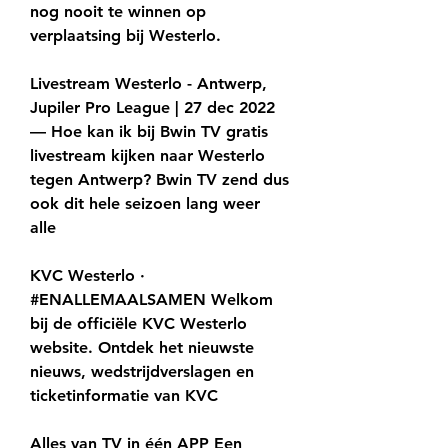
nog nooit te winnen op 
verplaatsing bij Westerlo.
Livestream Westerlo - Antwerp, 
Jupiler Pro League | 27 dec 2022 
— Hoe kan ik bij Bwin TV gratis 
livestream kijken naar Westerlo 
tegen Antwerp? Bwin TV zend dus 
ook dit hele seizoen lang weer 
alle
KVC Westerlo · 
#ENALLEMAALSAMEN Welkom 
bij de officiële KVC Westerlo 
website. Ontdek het nieuwste 
nieuws, wedstrijdverslagen en 
ticketinformatie van KVC
Alles van TV in één APP Een 