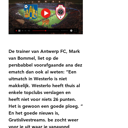
De trainer van Antwerp FC, Mark 
van Bommel, liet op de 
persbabbel voorafgaande ana dez 
ematch dan ook al weten: “Een 
uitmatch in Westerlo is niet 
makkelijk. Westerlo heeft thuis al 
enkele topclubs verslagen en 
heeft niet voor niets 26 punten. 
Het is gewoon een goede ploeg. ” 
En het goede nieuws is, 
Gratislivestreams. be zocht weer 
voor je uit waar je vanavond 