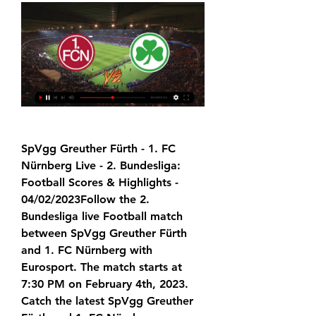
SpVgg Greuther Fürth - 1. FC 
Nürnberg Live - 2. Bundesliga: 
Football Scores & Highlights - 
04/02/2023Follow the 2. 
Bundesliga live Football match 
between SpVgg Greuther Fürth 
and 1. FC Nürnberg with 
Eurosport. The match starts at 
7:30 PM on February 4th, 2023. 
Catch the latest SpVgg Greuther 