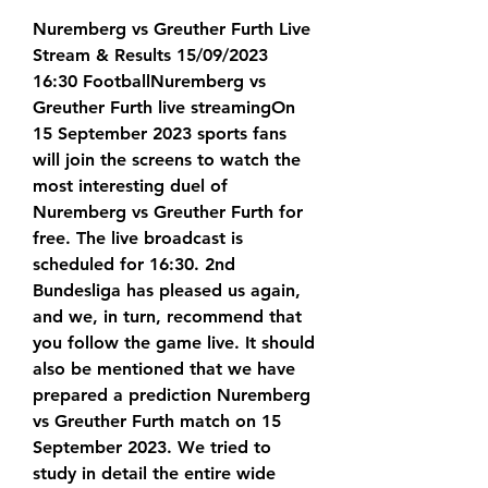
Nuremberg vs Greuther Furth Live 
Stream & Results 15/09/2023 
16:30 FootballNuremberg vs 
Greuther Furth live streamingOn 
15 September 2023 sports fans 
will join the screens to watch the 
most interesting duel of 
Nuremberg vs Greuther Furth for 
free. The live broadcast is 
scheduled for 16:30. 2nd 
Bundesliga has pleased us again, 
and we, in turn, recommend that 
you follow the game live. It should 
also be mentioned that we have 
prepared a prediction Nuremberg 
vs Greuther Furth match on 15 
September 2023. We tried to 
study in detail the entire wide 