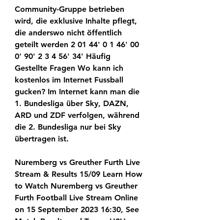
Community-Gruppe betrieben 
wird, die exklusive Inhalte pflegt, 
die anderswo nicht öffentlich 
geteilt werden 2 01 44' 0 1 46' 00 
0' 90' 2 3 4 56' 34' Häufig 
Gestellte Fragen Wo kann ich 
kostenlos im Internet Fussball 
gucken? Im Internet kann man die 
1. Bundesliga über Sky, DAZN, 
ARD und ZDF verfolgen, während 
die 2. Bundesliga nur bei Sky 
übertragen ist.
Nuremberg vs Greuther Furth Live 
Stream & Results 15/09 Learn How 
to Watch Nuremberg vs Greuther 
Furth Football Live Stream Online 
on 15 September 2023 16:30, See 