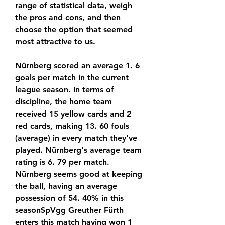
range of statistical data, weigh 
the pros and cons, and then 
choose the option that seemed 
most attractive to us.
Nürnberg scored an average 1. 6 
goals per match in the current 
league season. In terms of 
discipline, the home team 
received 15 yellow cards and 2 
red cards, making 13. 60 fouls 
(average) in every match they've 
played. Nürnberg's average team 
rating is 6. 79 per match. 
Nürnberg seems good at keeping 
the ball, having an average 
possession of 54. 40% in this 
seasonSpVgg Greuther Fürth 
enters this match having won 1 