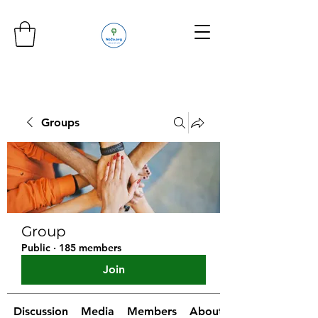
Groups
Group
Public
·
185 members
Join
Discussion
Media
Members
About