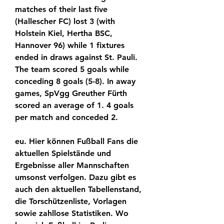
matches of their last five 
(Hallescher FC) lost 3 (with 
Holstein Kiel, Hertha BSC, 
Hannover 96) while 1 fixtures 
ended in draws against St. Pauli. 
The team scored 5 goals while 
conceding 8 goals (5-8). In away 
games, SpVgg Greuther Fürth 
scored an average of 1. 4 goals 
per match and conceded 2.
eu. Hier können Fußball Fans die 
aktuellen Spielstände und 
Ergebnisse aller Mannschaften 
umsonst verfolgen. Dazu gibt es 
auch den aktuellen Tabellenstand, 
die Torschützenliste, Vorlagen 
sowie zahllose Statistiken. Wo 