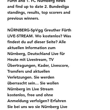
Fürth and 1. FC Nürnberg news 
and find up to date 2. Bundesliga 
standings, results, top scorers and 
previous winners.
NÜRNBERG-SpVgg Greuther Fürth 
LIVE-STREAM. Wo kostenlos? Was 
findest du auf dieser Seite? Alle 
aktuellen Information zum 
Nürnberg, Deutschland Live für 
Heute mit Livestream, TV 
Übertragungen, Kader, Livescore, 
Transfers und aktuellen 
Verletzungen. Sie werden 
überrascht sein... Sie wollen 
Nürnberg im Live Stream 
kostenlos, free und ohne 
Anmeldung verfolgen? Erfahren 
Sie bei uns wo sie Nürnberg Live 