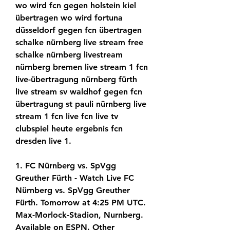
wo wird fcn gegen holstein kiel 
übertragen wo wird fortuna 
düsseldorf gegen fcn übertragen 
schalke nürnberg live stream free 
schalke nürnberg livestream 
nürnberg bremen live stream 1 fcn 
live-übertragung nürnberg fürth 
live stream sv waldhof gegen fcn 
übertragung st pauli nürnberg live 
stream 1 fcn live fcn live tv 
clubspiel heute ergebnis fcn 
dresden live 1.
1. FC Nürnberg vs. SpVgg 
Greuther Fürth - Watch Live FC 
Nürnberg vs. SpVgg Greuther 
Fürth. Tomorrow at 4:25 PM UTC. 
Max-Morlock-Stadion, Nurnberg. 
Available on ESPN. Other