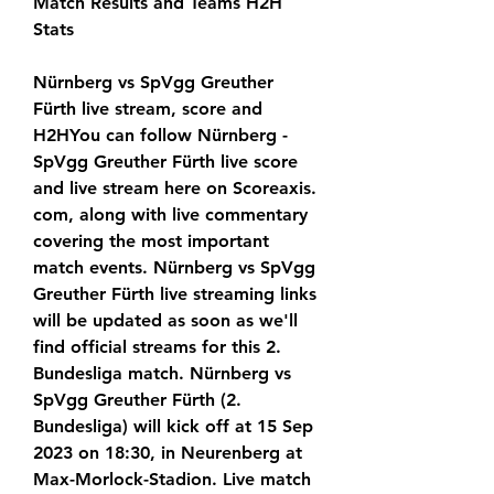
Match Results and Teams H2H 
Stats
Nürnberg vs SpVgg Greuther 
Fürth live stream, score and 
H2HYou can follow Nürnberg - 
SpVgg Greuther Fürth live score 
and live stream here on Scoreaxis. 
com, along with live commentary 
covering the most important 
match events. Nürnberg vs SpVgg 
Greuther Fürth live streaming links 
will be updated as soon as we'll 
find official streams for this 2. 
Bundesliga match. Nürnberg vs 
SpVgg Greuther Fürth (2. 
Bundesliga) will kick off at 15 Sep 
2023 on 18:30, in Neurenberg at 
Max-Morlock-Stadion. Live match 