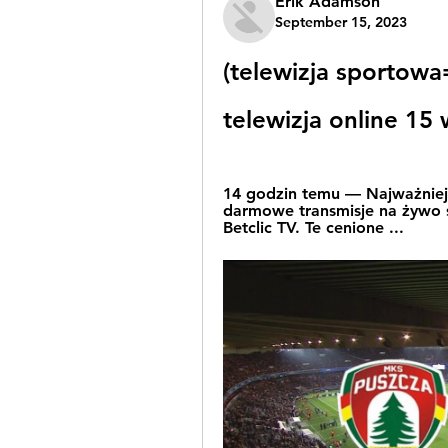
Erik Adamson
September 15, 2023
(telewizja sportowa
telewizja online 15
14 godzin temu — Najważniejs
darmowe transmisje na żywo s
Betclic TV. Te cenione ...