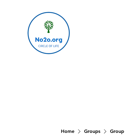
Home
Groups
Group