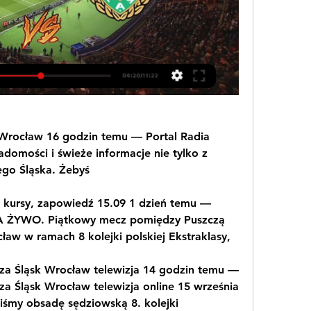
Wrocław 16 godzin temu — Portal Radia 
omości i świeże informacje nie tylko z 
ego Śląska. Żebyś
, kursy, zapowiedź 15.09 1 dzień temu — 
 ŻYWO. Piątkowy mecz pomiędzy Puszczą 
aw w ramach 8 kolejki polskiej Ekstraklasy,
za Śląsk Wrocław telewizja 14 godzin temu — 
a Śląsk Wrocław telewizja online 15 września 
śmy obsadę sędziowską 8. kolejki