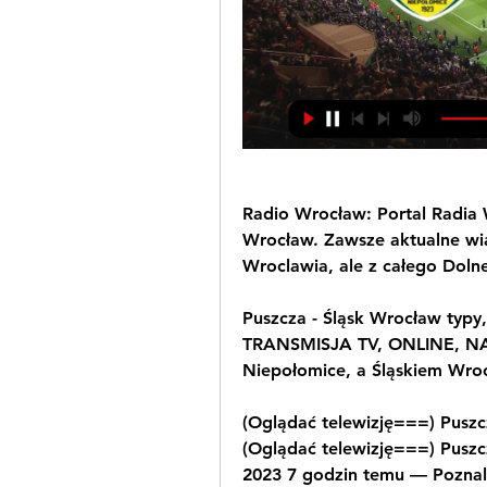
Radio Wrocław: Portal Radia 
Wrocław. Zawsze aktualne wiad
Wroclawia, ale z całego Doln
Puszcza - Śląsk Wrocław typy
TRANSMISJA TV, ONLINE, NA
Niepołomice, a Śląskiem Wrocł
(Oglądać telewizję===) Puszc
(Oglądać telewizję===) Puszcz
2023 7 godzin temu — Poznali