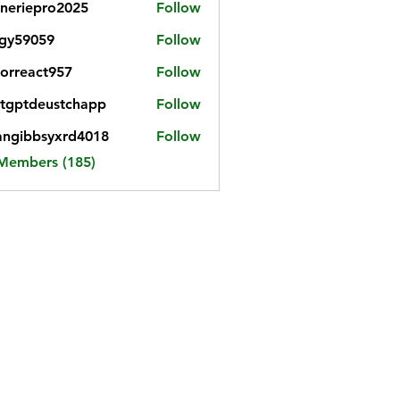
neriepro2025
Follow
gy59059
Follow
059
iorreact957
Follow
eact957
tgptdeustchapp
Follow
tdeustchapp
angibbsyxrd4018
Follow
bbsyxrd4018
 Members (185)