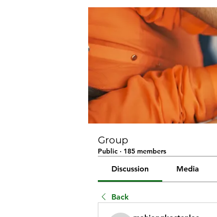
Group
Public
·
185 members
Discussion
Media
Back