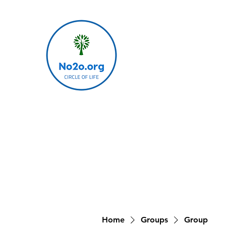
Home
Groups
Group