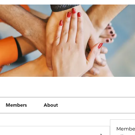
Members
About
Membe