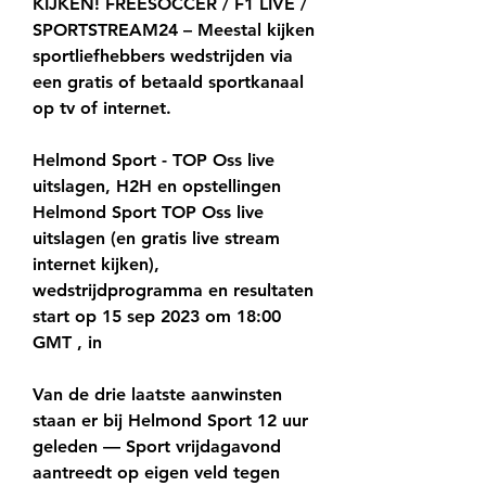
KIJKEN! FREESOCCER / F1 LIVE / 
SPORTSTREAM24 – Meestal kijken 
sportliefhebbers wedstrijden via 
een gratis of betaald sportkanaal 
op tv of internet.
Helmond Sport - TOP Oss live 
uitslagen, H2H en opstellingen 
Helmond Sport TOP Oss live 
uitslagen (en gratis live stream 
internet kijken), 
wedstrijdprogramma en resultaten 
start op 15 sep 2023 om 18:00 
GMT , in
Van de drie laatste aanwinsten 
staan er bij Helmond Sport 12 uur 
geleden — Sport vrijdagavond 
aantreedt op eigen veld tegen 