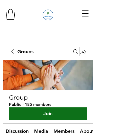
Groups
Group
Public
·
185 members
Join
Discussion
Media
Members
About