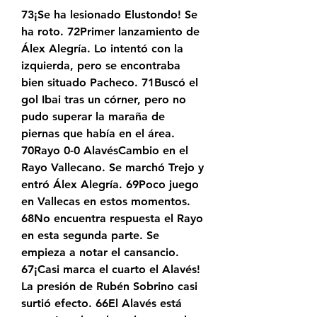
73¡Se ha lesionado Elustondo! Se 
ha roto. 72Primer lanzamiento de 
Álex Alegría. Lo intentó con la 
izquierda, pero se encontraba 
bien situado Pacheco. 71Buscó el 
gol Ibai tras un córner, pero no 
pudo superar la maraña de 
piernas que había en el área. 
70Rayo 0-0 AlavésCambio en el 
Rayo Vallecano. Se marchó Trejo y 
entró Álex Alegría. 69Poco juego 
en Vallecas en estos momentos. 
68No encuentra respuesta el Rayo 
en esta segunda parte. Se 
empieza a notar el cansancio. 
67¡Casi marca el cuarto el Alavés! 
La presión de Rubén Sobrino casi 
surtió efecto. 66El Alavés está 