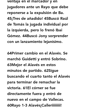
ventaja en el marcador y en 
jugadores ante un Rayo que debe 
reponerse a la expulsión de Ba. 
45¡Tres de añadido! 45Buscó Raúl 
de Tomás la jugada individual por 
la izquierda, pero lo frenó Ibai 
Gómez. 44Buscó Jony sorprender 
con un lanzamiento lejanísimo.
64Primer cambio en el Alavés. Se 
marchó Guidetti y entró Sobrino. 
63Mejor el Alavés en estos 
minutos de partido. 62Sigue 
buscando el cuarto tanto el Alavés 
para terminar de remachar la 
victoria. 61El córner se fue 
directamente fuera y entró de 
nuevo en el campo de Vallecas. 
60Rayo 1-3 Alavés¡Calleriiiiiiiii! 