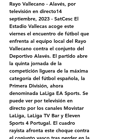
Rayo Vallecano - Alavés, por 
televisión en directo14 
septiembre, 2023 - SatCesc El 
Estadio Vallecas acoge este 
viernes el encuentro de fútbol que 
enfrenta al equipo local del Rayo 
Vallecano contra el conjunto del 
Deportivo Alavés. El partido abre 
la quinta jornada de la 
competición liguera de la máxima 
categoría del fútbol española, la 
Primera División, ahora 
denominada LaLiga EA Sports. Se 
puede ver por televisión en 
directo por los canales Movistar 
LaLiga, LaLiga TV Bar y Eleven 
Sports 4 Portugal. El cuadro 
rayista afronta este choque contra 
el conjunto vasco tras perder en la 