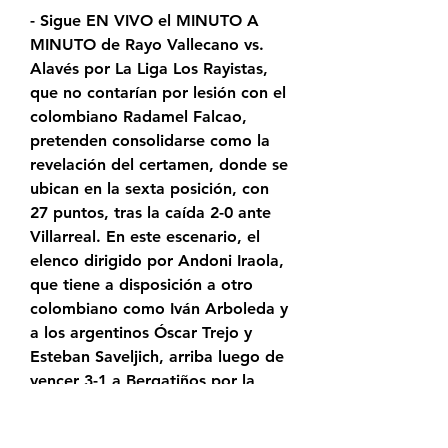
- Sigue EN VIVO el MINUTO A 
MINUTO de Rayo Vallecano vs. 
Alavés por La Liga Los Rayistas, 
que no contarían por lesión con el 
colombiano Radamel Falcao, 
pretenden consolidarse como la 
revelación del certamen, donde se 
ubican en la sexta posición, con 
27 puntos, tras la caída 2-0 ante 
Villarreal. En este escenario, el 
elenco dirigido por Andoni Iraola, 
que tiene a disposición a otro 
colombiano como Iván Arboleda y 
a los argentinos Óscar Trejo y 
Esteban Saveljich, arriba luego de 
vencer 3-1 a Bergatiños por la 
Copa del Rey. Mientras que los 
Albiazules, que llegan después de 