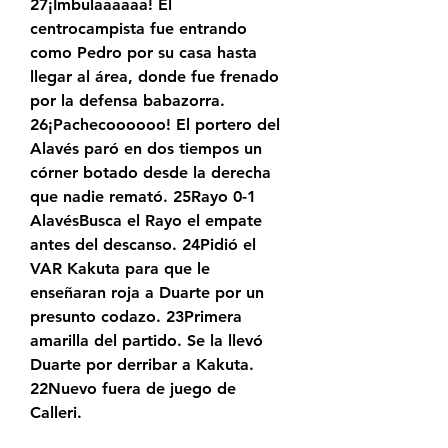
27¡Imbulaaaaaa! El 
centrocampista fue entrando 
como Pedro por su casa hasta 
llegar al área, donde fue frenado 
por la defensa babazorra. 
26¡Pachecoooooo! El portero del 
Alavés paró en dos tiempos un 
córner botado desde la derecha 
que nadie remató. 25Rayo 0-1 
AlavésBusca el Rayo el empate 
antes del descanso. 24Pidió el 
VAR Kakuta para que le 
enseñaran roja a Duarte por un 
presunto codazo. 23Primera 
amarilla del partido. Se la llevó 
Duarte por derribar a Kakuta. 
22Nuevo fuera de juego de 
Calleri.