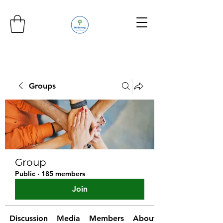
Groups
Group
Public
·
185 members
Join
Discussion
Media
Members
About