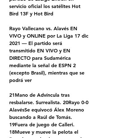
servicio oficial los satélites Hot 
Bird 13F y Hot Bird
Rayo Vallecano vs. Alavés EN 
VIVO y ONLINE por La Liga 17 dic 
2021 — El partido será 
transmitido EN VIVO y EN 
DIRECTO para Sudamérica 
mediante la señal de ESPN 2 
(excepto Brasil), mientras que se 
podrá ver
21Mano de Advíncula tras 
resbalarse. Surrealista. 20Rayo 0-0 
AlavésSe equivocó Álex Moreno 
buscando a Raúl de Tomás. 
19Fuera de juego de Calleri. 
18Mueve y mueve la pelota el 