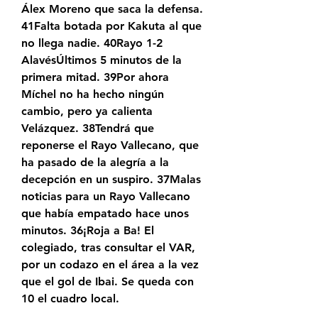
Álex Moreno que saca la defensa. 
41Falta botada por Kakuta al que 
no llega nadie. 40Rayo 1-2 
AlavésÚltimos 5 minutos de la 
primera mitad. 39Por ahora 
Míchel no ha hecho ningún 
cambio, pero ya calienta 
Velázquez. 38Tendrá que 
reponerse el Rayo Vallecano, que 
ha pasado de la alegría a la 
decepción en un suspiro. 37Malas 
noticias para un Rayo Vallecano 
que había empatado hace unos 
minutos. 36¡Roja a Ba! El 
colegiado, tras consultar el VAR, 
por un codazo en el área a la vez 
que el gol de Ibai. Se queda con 
10 el cuadro local.