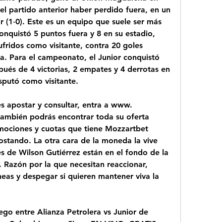
el partido anterior haber perdido fuera, en un 
r (1‑0). Este es un equipo que suele ser más 
nquistó 5 puntos fuera y 8 en su estadio, 
fridos como visitante, contra 20 goles 
a. Para el campeonato, el Junior conquistó 
ués de 4 victorias, 2 empates y 4 derrotas en 
isputó como visitante.
s apostar y consultar, entra a www. 
ambién podrás encontrar toda su oferta 
mociones y cuotas que tiene Mozzartbet 
stando. La otra cara de la moneda la vive 
s de Wilson Gutiérrez están en el fondo de la 
 Razón por la que necesitan reaccionar, 
eas y despegar si quieren mantener viva la 
go entre Alianza Petrolera vs Junior de 