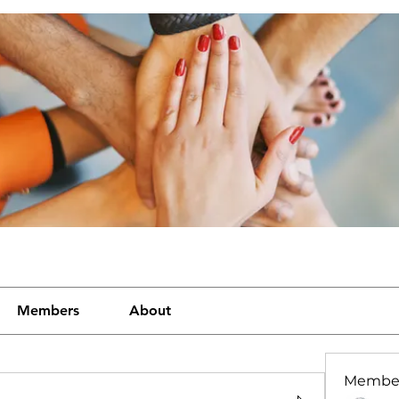
Members
About
Membe