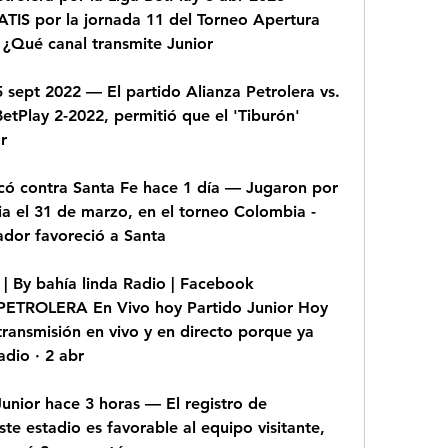
TIS por la jornada 11 del Torneo Apertura 
 ¿Qué canal transmite Junior
5 sept 2022 — El partido Alianza Petrolera vs. 
etPlay 2-2022, permitió que el 'Tiburón' 
r
ó contra Santa Fe hace 1 día — Jugaron por 
a el 31 de marzo, en el torneo Colombia - 
cador favoreció a Santa
| By bahía linda Radio | Facebook 
ETROLERA En Vivo hoy Partido Junior Hoy 
ransmisión en vivo y en directo porque ya 
adio · 2 abr
unior hace 3 horas — El registro de 
te estadio es favorable al equipo visitante, 