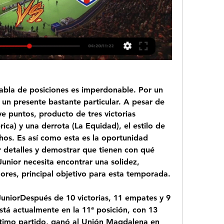
tabla de posiciones es imperdonable. Por un 
n un presente bastante particular. A pesar de 
ve puntos, producto de tres victorias 
ca) y una derrota (La Equidad), el estilo de 
os. Es así como esta es la oportunidad 
r detalles y demostrar que tienen con qué 
Junior necesita encontrar una solidez, 
res, principal objetivo para esta temporada.
JuniorDespués de 10 victorias, 11 empates y 9 
está actualmente en la 11ª posición, con 13 
ltimo partido, ganó al Unión Magdalena en 