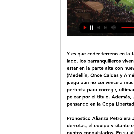
Y es que ceder terreno en la 
lado, los barranquilleros vive
estar en la parte alta con nue
(Medellín, Once Caldas y Améri
juego aún no convence a much
perfecta para corregir, ultima
pelear por el título. Además, 
pensando en la Copa Libertado
Pronóstico Alianza Petrolera 
derrotas, el equipo visitante 
puntos conquistados. En su ú