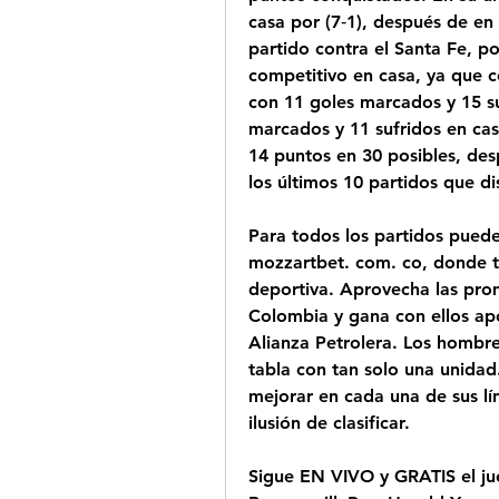
casa por (7‑1), después de en 
partido contra el Santa Fe, po
competitivo en casa, ya que co
con 11 goles marcados y 15 su
marcados y 11 sufridos en cas
14 puntos en 30 posibles, desp
los últimos 10 partidos que d
Para todos los partidos puede
mozzartbet. com. co, donde t
deportiva. Aprovecha las pro
Colombia y gana con ellos apo
Alianza Petrolera. Los hombre
tabla con tan solo una unidad.
mejorar en cada una de sus lín
ilusión de clasificar.
Sigue EN VIVO y GRATIS el jue