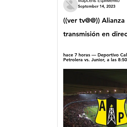
Марсель Ефименко
September 14, 2023
((ver tv@@)) Alianza
transmisión en dire
hace 7 horas — Deportivo Cali 
Petrolera vs. Junior, a las 8:50