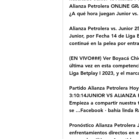
Alianza Petrolera ONLINE GRA
¿A qué hora juegan Junior vs.
Alianza Petrolera vs. Junior 2
Junior, por Fecha 14 de Liga B
continué en la pelea por entra
(EN VIVO###) Ver Boyacá Chic
última vez en esta competenci
Liga Betplay I 2023, y el mar
Partido Alianza Petrolera Hoy 
3:10:14JUNIOR VS ALIANZA P
Empieza a compartir nuestra t
se ...Facebook · bahía linda R
Pronóstico Alianza Petrolera J
enfrentamientos directos en es