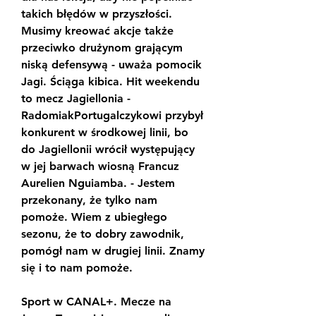
takich błędów w przyszłości. 
Musimy kreować akcje także 
przeciwko drużynom grającym 
niską defensywą - uważa pomocik 
Jagi. Ściąga kibica. Hit weekendu 
to mecz Jagiellonia - 
RadomiakPortugalczykowi przybył 
konkurent w środkowej linii, bo 
do Jagiellonii wrócił występujący 
w jej barwach wiosną Francuz 
Aurelien Nguiamba. - Jestem 
przekonany, że tylko nam 
pomoże. Wiem z ubiegłego 
sezonu, że to dobry zawodnik, 
pomógł nam w drugiej linii. Znamy 
się i to nam pomoże.
Sport w CANAL+. Mecze na 