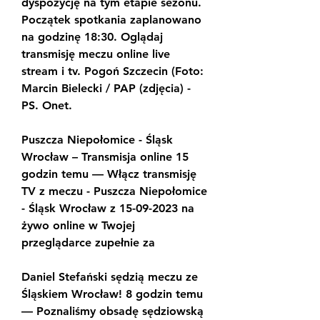
dyspozycję na tym etapie sezonu. 
Początek spotkania zaplanowano 
na godzinę 18:30. Oglądaj 
transmisję meczu online live 
stream i tv. Pogoń Szczecin (Foto: 
Marcin Bielecki / PAP (zdjęcia) - 
PS. Onet.
Puszcza Niepołomice - Śląsk 
Wrocław – Transmisja online 15 
godzin temu — Włącz transmisję 
TV z meczu - Puszcza Niepołomice 
- Śląsk Wrocław z 15-09-2023 na 
żywo online w Twojej 
przeglądarce zupełnie za
Daniel Stefański sędzią meczu ze 
Śląskiem Wrocław! 8 godzin temu 
— Poznaliśmy obsadę sędziowską 