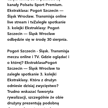
kanały Polsatu Sport Premium. 
Ekstraklasa: Pogoń Szczecin — 
Śląsk Wrocław. Transmisja online 
live stream i tvZaległe spotkanie 
3. kolejki Ekstraklasy: Pogoń 
Szczecin — Śląsk Wrocław 
odbędzie się w środę 30 sierpnia.
Pogoń Szczecin - Śląsk. Transmisja 
meczu online i TV. Gdzie oglądać i 
o której? EkstraklasaPogoń 
Szczecin — Śląsk Wrocław to 
zaległe spotkanie 3. kolejki 
Ekstraklasy. Która z drużyn 
odniesie dzisiaj zwycięstwo? 
Trudno wskazać faworyta 
rywalizacji, szczególnie że obie 
drużyny prezentują podobną 