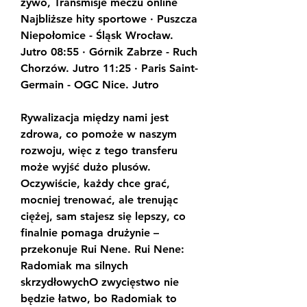
żywo, Transmisje meczu online 
Najbliższe hity sportowe · Puszcza 
Niepołomice - Śląsk Wrocław. 
Jutro 08:55 · Górnik Zabrze - Ruch 
Chorzów. Jutro 11:25 · Paris Saint-
Germain - OGC Nice. Jutro
Rywalizacja między nami jest 
zdrowa, co pomoże w naszym 
rozwoju, więc z tego transferu 
może wyjść dużo plusów. 
Oczywiście, każdy chce grać, 
mocniej trenować, ale trenując 
ciężej, sam stajesz się lepszy, co 
finalnie pomaga drużynie – 
przekonuje Rui Nene. Rui Nene: 
Radomiak ma silnych 
skrzydłowychO zwycięstwo nie 
będzie łatwo, bo Radomiak to 