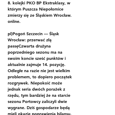
8. kolejki PKO BP Ekstraklasy, w 
którym Puszcza Niepołomice 
zmierzy się ze Śląskiem Wrocław. 
online.
pl)Pogoń Szczecin — Śląsk 
Wrocław: przerwać złą 
passęCzwarta drużyna 
poprzedniego sezonu ma na 
swoim koncie sześć punktów i 
aktualnie zajmuje 14. pozycję. 
Odległe na razie nie jest wielkim 
problemem, to dopiero początek 
rozgrywek. Niepokoić może 
jednak seria dwóch porażek z 
rzędu, tym bardziej że na starcie 
sezonu Portowcy zaliczyli dwie 
wygrane. Dziś gospodarze będą 
mieli okazję poprawienia bilansu.