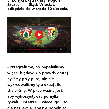
3. kolejki Ekstraklasy: Pogoń 
Szczecin — Śląsk Wrocław 
odbędzie się w środę 30 sierpnia.
- Przegraliśmy, bo popełniliśmy 
więcej błędów. Co prawda dłużej 
byliśmy przy piłce, ale nie 
wykreowaliśmy tylu okazji, ile 
chcieliśmy. W piłce ważne jest, 
aby wykorzystywać pomyłki 
rywali. Oni strzelili więcej goli, to 
dla nas lekcja, aby nie popełniać 