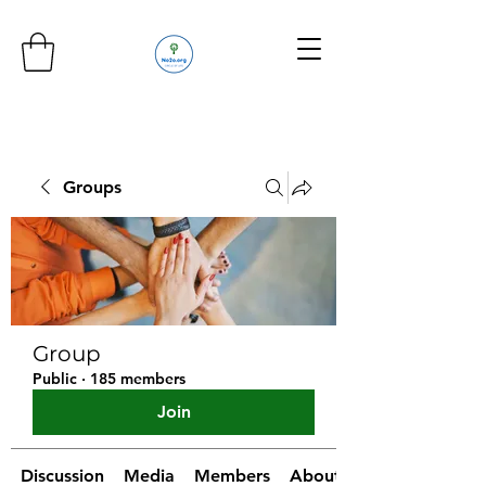
Groups
Group
Public
·
185 members
Join
Discussion
Media
Members
About