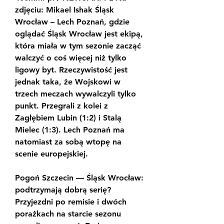
zdjęciu: Mikael Ishak Śląsk 
Wrocław – Lech Poznań, gdzie 
oglądać Śląsk Wrocław jest ekipą, 
która miała w tym sezonie zacząć 
walczyć o coś więcej niż tylko 
ligowy byt. Rzeczywistość jest 
jednak taka, że Wojskowi w 
trzech meczach wywalczyli tylko 
punkt. Przegrali z kolei z 
Zagłębiem Lubin (1:2) i Stalą 
Mielec (1:3). Lech Poznań ma 
natomiast za sobą wtopę na 
scenie europejskiej.
Pogoń Szczecin — Śląsk Wrocław: 
podtrzymają dobrą serię? 
Przyjezdni po remisie i dwóch 
porażkach na starcie sezonu 