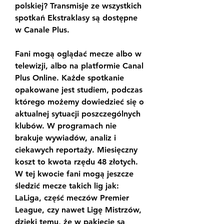
polskiej? Transmisje ze wszystkich 
spotkań Ekstraklasy są dostępne 
w Canale Plus.
Fani mogą oglądać mecze albo w 
telewizji, albo na platformie Canal 
Plus Online. Każde spotkanie 
opakowane jest studiem, podczas 
którego możemy dowiedzieć się o 
aktualnej sytuacji poszczególnych 
klubów. W programach nie 
brakuje wywiadów, analiz i 
ciekawych reportaży. Miesięczny 
koszt to kwota rzędu 48 złotych. 
W tej kwocie fani mogą jeszcze 
śledzić mecze takich lig jak: 
LaLiga, część meczów Premier 
League, czy nawet Ligę Mistrzów, 
dzięki temu, że w pakiecie są 