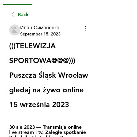
Back
Иван Симоненко
September 15, 2023
(((TELEWIZJA 
SPORTOWA@@@))) 
Puszcza Śląsk Wrocław 
gledaj na żywo online 
15 września 2023
30 sie 2023 — Transmisja online 
live stream i tv. Zaległe spotkanie 