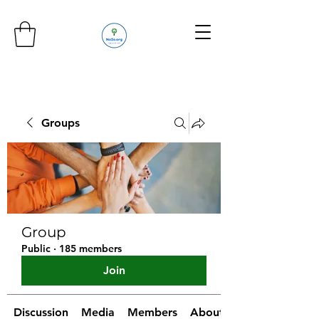
Groups
Group
Public
·
185 members
Join
Discussion
Media
Members
About