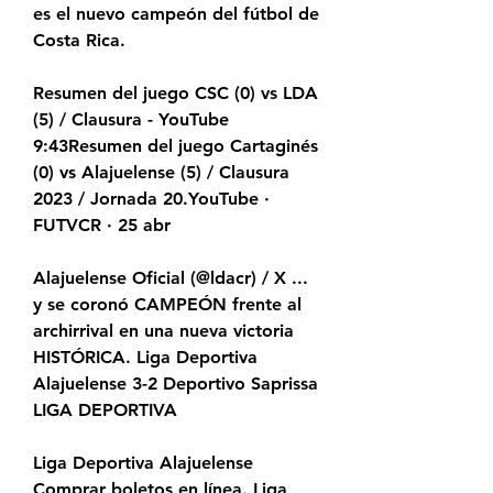
es el nuevo campeón del fútbol de 
Costa Rica.
Resumen del juego CSC (0) vs LDA 
(5) / Clausura - YouTube 
9:43Resumen del juego Cartaginés 
(0) vs Alajuelense (5) / Clausura 
2023 / Jornada 20.YouTube · 
FUTVCR · 25 abr
Alajuelense Oficial (@ldacr) / X ... 
y se coronó CAMPEÓN frente al 
archirrival en una nueva victoria 
HISTÓRICA. Liga Deportiva 
Alajuelense 3-2 Deportivo Saprissa 
LIGA DEPORTIVA
Liga Deportiva Alajuelense 
Comprar boletos en línea. Liga 