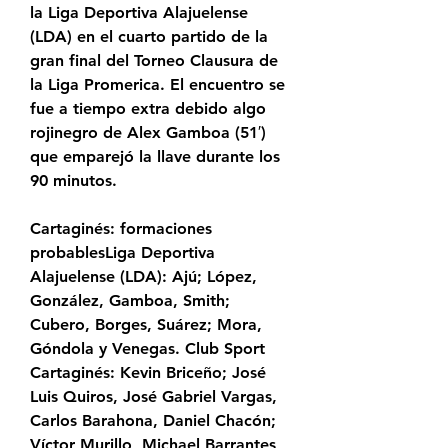
la Liga Deportiva Alajuelense 
(LDA) en el cuarto partido de la 
gran final del Torneo Clausura de 
la Liga Promerica. El encuentro se 
fue a tiempo extra debido algo 
rojinegro de Alex Gamboa (51′) 
que emparejó la llave durante los 
90 minutos.
Cartaginés: formaciones 
probablesLiga Deportiva 
Alajuelense (LDA): Ajú; López, 
González, Gamboa, Smith; 
Cubero, Borges, Suárez; Mora, 
Góndola y Venegas. Club Sport 
Cartaginés: Kevin Briceño; José 
Luis Quiros, José Gabriel Vargas, 
Carlos Barahona, Daniel Chacón; 
Víctor Murillo, Michael Barrantes, 