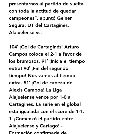
presentarnos al partido de vuelta 
con toda la actitud de quedar 
campeones”, apuntó Geiner 
Segura, DT del Cartaginés. 
Alajuelense vs.
104′ ¡Gol de Cartaginés! Arturo 
Campos coloca el 2-1 a favor de 
los brumosos. 91′ ¡Inicia el tiempo 
extra! 90′ ¡Fin del segundo 
tiempo! Nos vamos al tiempo 
extra. 51′ ¡Gol de cabeza de 
Alexis Gamboa! La Liga 
Alajuelense vence por 1-0 a 
Cartaginés. La serie en el global 
está igualada con el score de 1-1. 
1′ ¡Comenzó el partido entre 
Alajuelense y Cartago! - 
Formación confirmada de 