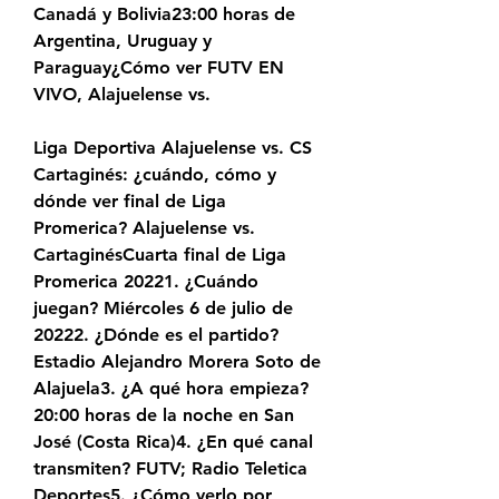
Canadá y Bolivia23:00 horas de 
Argentina, Uruguay y 
Paraguay¿Cómo ver FUTV EN 
VIVO, Alajuelense vs.
Liga Deportiva Alajuelense vs. CS 
Cartaginés: ¿cuándo, cómo y 
dónde ver final de Liga 
Promerica? Alajuelense vs. 
CartaginésCuarta final de Liga 
Promerica 20221. ¿Cuándo 
juegan? Miércoles 6 de julio de 
20222. ¿Dónde es el partido? 
Estadio Alejandro Morera Soto de 
Alajuela3. ¿A qué hora empieza? 
20:00 horas de la noche en San 
José (Costa Rica)4. ¿En qué canal 
transmiten? FUTV; Radio Teletica 
Deportes5. ¿Cómo verlo por 