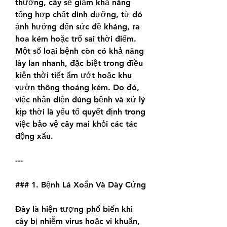
thương, cây sẽ giảm khả năng 
tổng hợp chất dinh dưỡng, từ đó 
ảnh hưởng đến sức đề kháng, ra 
hoa kém hoặc trổ sai thời điểm. 
Một số loại bệnh còn có khả năng 
lây lan nhanh, đặc biệt trong điều 
kiện thời tiết ẩm ướt hoặc khu 
vườn thông thoáng kém. Do đó, 
việc nhận diện đúng bệnh và xử lý 
kịp thời là yếu tố quyết định trong 
việc bảo vệ cây mai khỏi các tác 
động xấu.
---
### 1. Bệnh Lá Xoắn Và Dày Cứng
Đây là hiện tượng phổ biến khi 
cây bị nhiễm virus hoặc vi khuẩn, 