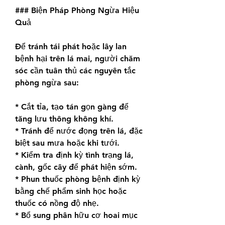
### Biện Pháp Phòng Ngừa Hiệu 
Quả
Để tránh tái phát hoặc lây lan 
bệnh hại trên lá mai, người chăm 
sóc cần tuân thủ các nguyên tắc 
phòng ngừa sau:
* Cắt tỉa, tạo tán gọn gàng để 
tăng lưu thông không khí.
* Tránh để nước đọng trên lá, đặc 
biệt sau mưa hoặc khi tưới.
* Kiểm tra định kỳ tình trạng lá, 
cành, gốc cây để phát hiện sớm.
* Phun thuốc phòng bệnh định kỳ 
bằng chế phẩm sinh học hoặc 
thuốc có nồng độ nhẹ.
* Bổ sung phân hữu cơ hoai mục 