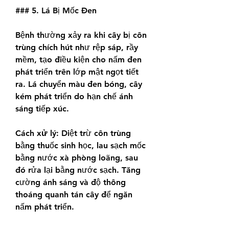
### 5. Lá Bị Mốc Đen
Bệnh thường xảy ra khi cây bị côn 
trùng chích hút như rệp sáp, rầy 
mềm, tạo điều kiện cho nấm đen 
phát triển trên lớp mật ngọt tiết 
ra. Lá chuyển màu đen bóng, cây 
kém phát triển do hạn chế ánh 
sáng tiếp xúc.
Cách xử lý:
 Diệt trừ côn trùng 
bằng thuốc sinh học, lau sạch mốc 
bằng nước xà phòng loãng, sau 
đó rửa lại bằng nước sạch. Tăng 
cường ánh sáng và độ thông 
thoáng quanh tán cây để ngăn 
nấm phát triển.