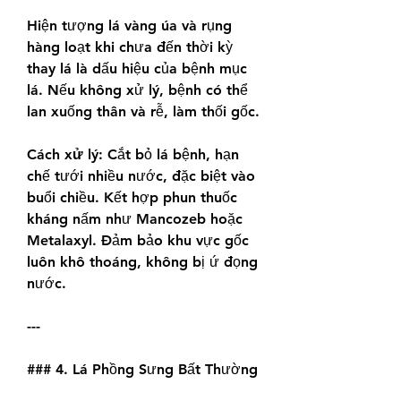
Hiện tượng lá vàng úa và rụng 
hàng loạt khi chưa đến thời kỳ 
thay lá là dấu hiệu của bệnh mục 
lá. Nếu không xử lý, bệnh có thể 
lan xuống thân và rễ, làm thối gốc.
Cách xử lý:
 Cắt bỏ lá bệnh, hạn 
chế tưới nhiều nước, đặc biệt vào 
buổi chiều. Kết hợp phun thuốc 
kháng nấm như Mancozeb hoặc 
Metalaxyl. Đảm bảo khu vực gốc 
luôn khô thoáng, không bị ứ đọng 
nước.
---
### 4. Lá Phồng Sưng Bất Thường