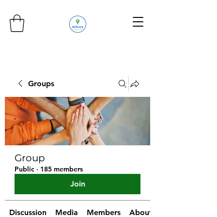
Groups
Group
Public
·
185 members
Join
Discussion
Media
Members
About