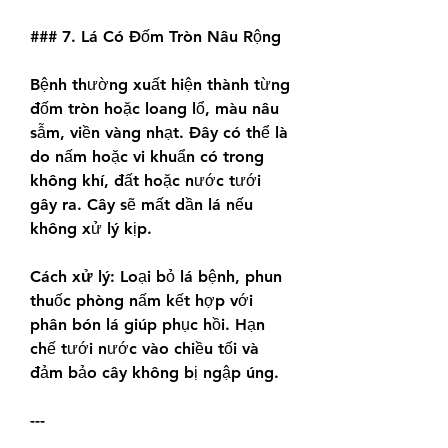
### 7. Lá Có Đốm Tròn Nâu Rộng
Bệnh thường xuất hiện thành từng 
đốm tròn hoặc loang lổ, màu nâu 
sẫm, viền vàng nhạt. Đây có thể là 
do nấm hoặc vi khuẩn có trong 
không khí, đất hoặc nước tưới 
gây ra. Cây sẽ mất dần lá nếu 
không xử lý kịp.
Cách xử lý:
 Loại bỏ lá bệnh, phun 
thuốc phòng nấm kết hợp với 
phân bón lá giúp phục hồi. Hạn 
chế tưới nước vào chiều tối và 
đảm bảo cây không bị ngập úng.
---