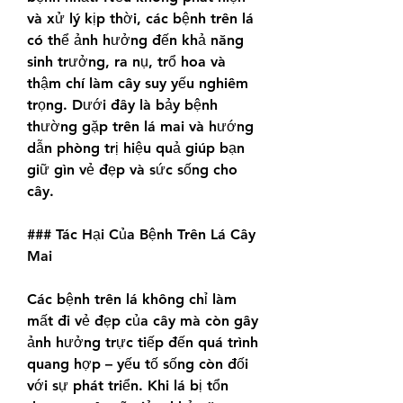
và xử lý kịp thời, các bệnh trên lá 
có thể ảnh hưởng đến khả năng 
sinh trưởng, ra nụ, trổ hoa và 
thậm chí làm cây suy yếu nghiêm 
trọng. Dưới đây là bảy bệnh 
thường gặp trên lá mai và hướng 
dẫn phòng trị hiệu quả giúp bạn 
giữ gìn vẻ đẹp và sức sống cho 
cây.
### Tác Hại Của Bệnh Trên Lá Cây 
Mai
Các bệnh trên lá không chỉ làm 
mất đi vẻ đẹp của cây mà còn gây 
ảnh hưởng trực tiếp đến quá trình 
quang hợp – yếu tố sống còn đối 
với sự phát triển. Khi lá bị tổn 