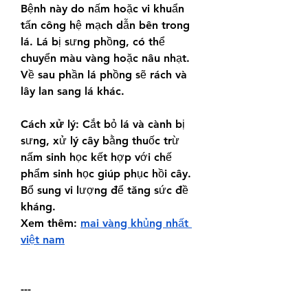
Bệnh này do nấm hoặc vi khuẩn 
tấn công hệ mạch dẫn bên trong 
lá. Lá bị sưng phồng, có thể 
chuyển màu vàng hoặc nâu nhạt. 
Về sau phần lá phồng sẽ rách và 
lây lan sang lá khác.
Cách xử lý:
 Cắt bỏ lá và cành bị 
sưng, xử lý cây bằng thuốc trừ 
nấm sinh học kết hợp với chế 
phẩm sinh học giúp phục hồi cây. 
Bổ sung vi lượng để tăng sức đề 
kháng.
Xem thêm: 
mai vàng khủng nhất 
việt nam
---