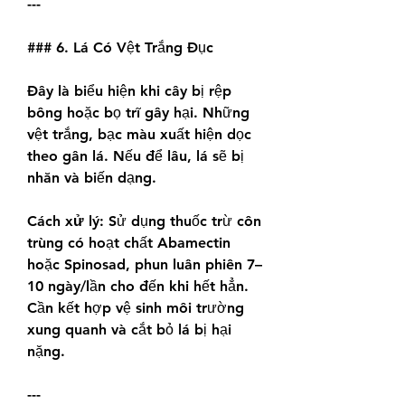
---
### 6. Lá Có Vệt Trắng Đục
Đây là biểu hiện khi cây bị rệp 
bông hoặc bọ trĩ gây hại. Những 
vệt trắng, bạc màu xuất hiện dọc 
theo gân lá. Nếu để lâu, lá sẽ bị 
nhăn và biến dạng.
Cách xử lý:
 Sử dụng thuốc trừ côn 
trùng có hoạt chất Abamectin 
hoặc Spinosad, phun luân phiên 7–
10 ngày/lần cho đến khi hết hẳn. 
Cần kết hợp vệ sinh môi trường 
xung quanh và cắt bỏ lá bị hại 
nặng.
---