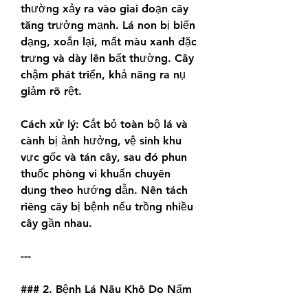
thường xảy ra vào giai đoạn cây 
tăng trưởng mạnh. Lá non bị biến 
dạng, xoắn lại, mất màu xanh đặc 
trưng và dày lên bất thường. Cây 
chậm phát triển, khả năng ra nụ 
giảm rõ rệt.
Cách xử lý:
 Cắt bỏ toàn bộ lá và 
cành bị ảnh hưởng, vệ sinh khu 
vực gốc và tán cây, sau đó phun 
thuốc phòng vi khuẩn chuyên 
dụng theo hướng dẫn. Nên tách 
riêng cây bị bệnh nếu trồng nhiều 
cây gần nhau.
---
### 2. Bệnh Lá Nâu Khô Do Nấm