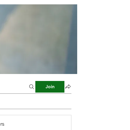
Join
rs