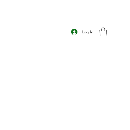
Log In