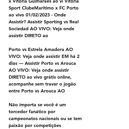
x Vitória Guimarães ao vi Vitória 
Sport ClubeMarítimo x FC Porto 
ao vivo 01/02/2023 - Onde 
Assistir? Assistir Sporting vs Real 
Sociedad AO VIVO: Veja onde 
assistir DIRETO ao
Porto vs Estrela Amadora AO 
VIVO: Veja onde assistir EM há 2 
dias — Assistir Porto vs Arouca 
AO VIVO: Veja onde assistir 
DIRETO ao vivo grátis online, 
acompanhe sem travar o jogão 
entre Porto vs Arouca AO
Não importa se você é um 
torcedor fanático por 
campeonatos nacionais ou se tem 
paixão por competições 