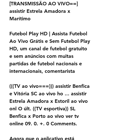
[TRANSMISSÃO AO VIVO==] 
assistir Estrela Amadora x 
Marítimo
Futebol Play HD | Assista Futebol 
Ao Vivo Grátis e Sem Futebol Play 
HD, um canal de futebol gratuito 
e sem anúncios com muitas 
partidas de futebol nacionais e 
internacionais, comentarista
(((TV ao vivo===))) assistir Benfica 
e Vitória SC ao vivo ho ... assistir 
Estrela Amadora x Estoril ao vivo 
onl O últ. ((TV esportiva)) SL 
Benfica x Porto ao vivo ver tv 
online 09. 0. +. 0 Comments.
Agora que o aplicativo está 