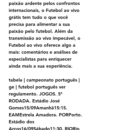
paixão ardente pelos confrontos 
internacionais, o Futebol ao vivo 
grátis tem tudo o que você 
precisa para alimentar a sua 
paixão pelo futebol. Além da 
transmissão ao vivo impecável, o 
Futebol ao vivo oferece algo a 
mais: comentários e análises de 
especialistas para enriquecer 
ainda mais a sua experiência.
tabela | campeonato português | 
ge | futebol português ver 
regulamento. JOGOS. 5ª 
RODADA. Estádio José 
Gomes15/09Amanhã15:15. 
EAMEstrela Amadora. PORPorto. 
Estádio dos 
Arcos16/09Sábado11:30. RIORio 