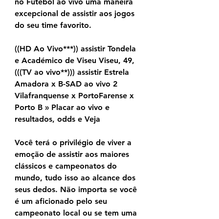
no Futebol ao vivo uma maneira 
excepcional de assistir aos jogos 
do seu time favorito.
((HD Ao Vivo***)) assistir Tondela 
e Académico de Viseu Viseu, 49, 
(((TV ao vivo**))) assistir Estrela 
Amadora x B-SAD ao vivo 2 
Vilafranquense x PortoFarense x 
Porto B » Placar ao vivo e 
resultados, odds e Veja
Você terá o privilégio de viver a 
emoção de assistir aos maiores 
clássicos e campeonatos do 
mundo, tudo isso ao alcance dos 
seus dedos. Não importa se você 
é um aficionado pelo seu 
campeonato local ou se tem uma 