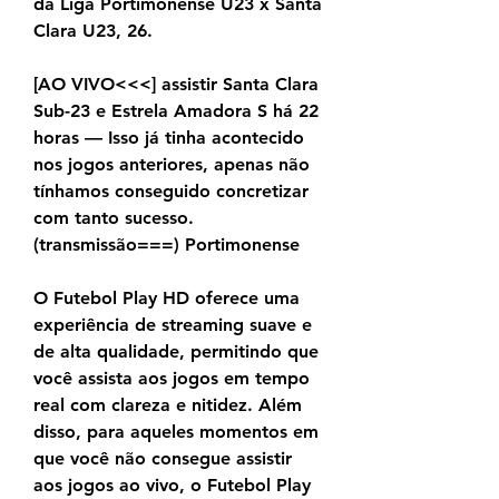
da Liga Portimonense U23 x Santa 
Clara U23, 26.
[AO VIVO<<<] assistir Santa Clara 
Sub-23 e Estrela Amadora S há 22 
horas — Isso já tinha acontecido 
nos jogos anteriores, apenas não 
tínhamos conseguido concretizar 
com tanto sucesso. 
(transmissão===) Portimonense
O Futebol Play HD oferece uma 
experiência de streaming suave e 
de alta qualidade, permitindo que 
você assista aos jogos em tempo 
real com clareza e nitidez. Além 
disso, para aqueles momentos em 
que você não consegue assistir 
aos jogos ao vivo, o Futebol Play 