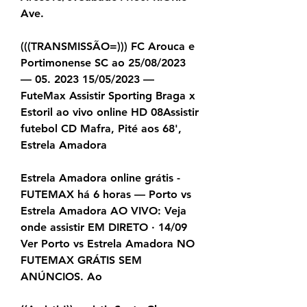
Ave.
(((TRANSMISSÃO=))) FC Arouca e 
Portimonense SC ao 25/08/2023 
— 05. 2023 15/05/2023 — 
FuteMax Assistir Sporting Braga x 
Estoril ao vivo online HD 08Assistir 
futebol CD Mafra, Pité aos 68', 
Estrela Amadora
Estrela Amadora online grátis - 
FUTEMAX há 6 horas — Porto vs 
Estrela Amadora AO VIVO: Veja 
onde assistir EM DIRETO · 14/09 
Ver Porto vs Estrela Amadora NO 
FUTEMAX GRÁTIS SEM 
ANÚNCIOS. Ao