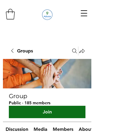
Groups
Group
Public
·
185 members
Join
Discussion
Media
Members
About