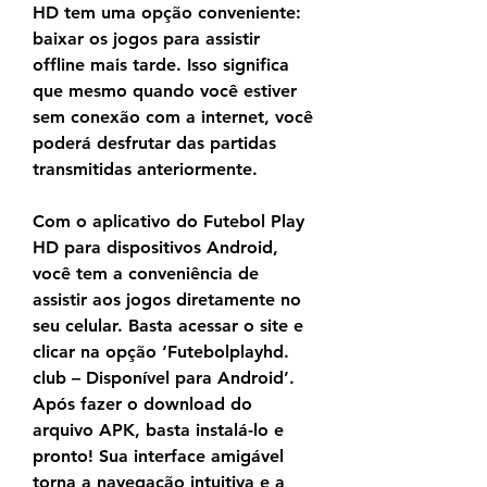
HD tem uma opção conveniente: 
baixar os jogos para assistir 
offline mais tarde. Isso significa 
que mesmo quando você estiver 
sem conexão com a internet, você 
poderá desfrutar das partidas 
transmitidas anteriormente.
Com o aplicativo do Futebol Play 
HD para dispositivos Android, 
você tem a conveniência de 
assistir aos jogos diretamente no 
seu celular. Basta acessar o site e 
clicar na opção ‘Futebolplayhd. 
club – Disponível para Android’. 
Após fazer o download do 
arquivo APK, basta instalá-lo e 
pronto! Sua interface amigável 
torna a navegação intuitiva e a 