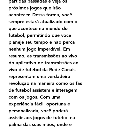
partidas passadas e veja os 
próximos jogos que irão 
acontecer. Dessa forma, você 
sempre estará atualizado com o 
que acontece no mundo do 
futebol, permitindo que você 
planeje seu tempo e não perca 
nenhum jogo imperdível. Em 
resumo, as transmissões ao vivo 
do aplicativo de transmissões ao 
vivo de futebol da Rede Canais 
representam uma verdadeira 
revolução na maneira como os fãs 
de futebol assistem e interagem 
com os jogos. Com uma 
experiência fácil, oportuna e 
personalizada, você poderá 
assistir aos jogos de futebol na 
palma das suas mãos, onde e 