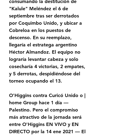
consumando la destitución de 
"Kalule" Meléndez el 6 de 
septiembre tras ser derrotados 
por Coquimbo Unido, y ubicar a 
Cobreloa en los puestos de 
descenso. En su reemplazo, 
llegaría el estratega argentino 
Héctor Almandoz. El equipo no 
lograría levantar cabeza y solo 
cosecharía 4 victorias, 2 empates, 
y 5 derrotas, despidiéndose del 
torneo ocupando el 13.
O'Higgins contra Curicó Unido o | 
home Group hace 1 día — 
Palestino. Pero el compromiso 
más atractivo de la jornada será 
entre O'Higgins EN VIVO y EN 
DIRECTO por la 14 ene 2021 — El