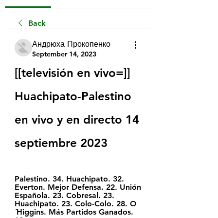
Back
Андрюха Прокопенко
September 14, 2023
[[televisión en vivo=]] 
Huachipato-Palestino 
en vivo y en directo 14 
septiembre 2023
Palestino. 34. Huachipato. 32. 
Everton. Mejor Defensa. 22. Unión 
Española. 23. Cobresal. 23. 
Huachipato. 23. Colo-Colo. 28. O
´Higgins. Más Partidos Ganados. 