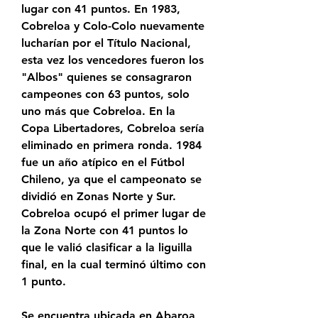
lugar con 41 puntos. En 1983, 
Cobreloa y Colo-Colo nuevamente 
lucharían por el Título Nacional, 
esta vez los vencedores fueron los 
"Albos" quienes se consagraron 
campeones con 63 puntos, solo 
uno más que Cobreloa. En la 
Copa Libertadores, Cobreloa sería 
eliminado en primera ronda. 1984 
fue un año atípico en el Fútbol 
Chileno, ya que el campeonato se 
dividió en Zonas Norte y Sur. 
Cobreloa ocupó el primer lugar de 
la Zona Norte con 41 puntos lo 
que le valió clasificar a la liguilla 
final, en la cual terminó último con 
1 punto.
Se encuentra ubicada en Abaroa 