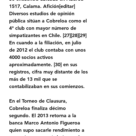
1517, Calama. Afición[editar] 
Diversos estudios de opinión 
pública sitúan a Cobreloa como el 
4° club con mayor número de 
simpatizantes en Chile. [27]​[28]​[29]​ 
En cuando a la filiación, en julio 
de 2012 el club contaba con unos 
4000 socios activos 
aproximadamente. [30]​ en sus 
registros, cifra muy distante de los 
más de 13 mil que se 
contabilizaban en sus comienzos.
En el Torneo de Clausura, 
Cobreloa finaliza décimo 
segundo. El 2013 retorna a la 
banca Marco Antonio Figueroa 
quien supo sacarle rendimiento a 