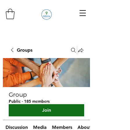
Groups
Group
Public
·
185 members
Join
Discussion
Media
Members
About