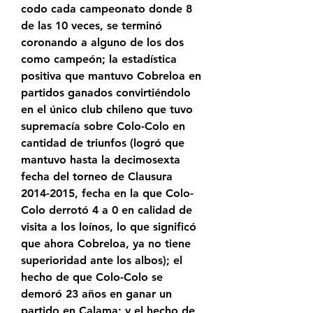
codo cada campeonato donde 8 
de las 10 veces, se terminó 
coronando a alguno de los dos 
como campeón; la estadística 
positiva que mantuvo Cobreloa en 
partidos ganados convirtiéndolo 
en el único club chileno que tuvo 
supremacía sobre Colo-Colo en 
cantidad de triunfos (logró que 
mantuvo hasta la decimosexta 
fecha del torneo de Clausura 
2014-2015, fecha en la que Colo-
Colo derrotó 4 a 0 en calidad de 
visita a los loínos, lo que significó 
que ahora Cobreloa, ya no tiene 
superioridad ante los albos); el 
hecho de que Colo-Colo se 
demoró 23 años en ganar un 
partido en Calama; y el hecho de 