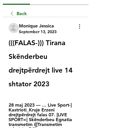
Back
Monique Jessica
September 13, 2023
(((FALAS-))) Tirana 
Skënderbeu 
drejtpërdrejt live 14 
shtator 2023
28 maj 2023 — ... Live Sport-] 
Kastrioti_Kruje Erzeni 
drejtpërdrejt falas 07. [LIVE 
SPORT=] Skënderbeu Egnatia 
transmetim i[[Transmetim 