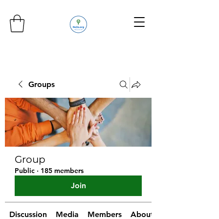
Groups
Group
Public
·
185 members
Join
Discussion
Media
Members
About