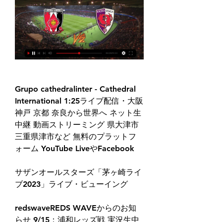
Grupo cathedralinter - Cathedral 
International 1:25ライブ配信・大阪 
神戸 京都 奈良から世界へ ネット生
中継 動画ストリーミング 県大津市 
三重県津市など 無料のプラットフ
ォーム YouTube LiveやFacebook
サザンオールスターズ「茅ヶ崎ライ
ブ2023」ライブ・ビューイング
redswaveREDS WAVEからのお知
らせ 9/15：浦和レッズ戦 実況生中