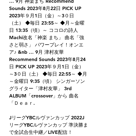
… 9月 神楽まち Recommend 
Sounds 2023年8月22日 PICK UP 
2023年９月1日（金）～3０日
（土） ◆毎日 23:55～ ◆月～金曜
日 13:35（頃）～ ココロの詩人 
Machi改名「神楽 まち」 曲名「強
さと弱さ」 パワープレイ！オンエ
ア♪ &nb … 9月 津村友華 
Recommend Sounds 2023年8月24
日 PICK UP 2023年９月1日（金）
～3０日（土） ◆毎日 22:55～ ◆月
～金曜日 9:35（頃） シンガーソン
グライター「津村友華」 3rd 
ALBUM「crossover」から 曲名
「Ｄｅａｒ.
JリーグYBCルヴァンカップ 2022J
リーグYBCルヴァンカップ 準決勝ま
で全試合生中継／LIVE配信！ 