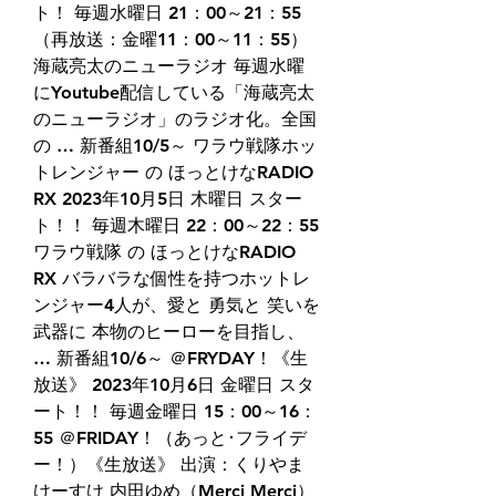
ト！ 毎週水曜日 21：00～21：55 
（再放送：金曜11：00～11：55） 
海蔵亮太のニューラジオ 毎週水曜
にYoutube配信している「海蔵亮太
のニューラジオ」のラジオ化。全国
の … 新番組10/5～ ワラウ戦隊ホッ
トレンジャー の ほっとけなRADIO 
RX 2023年10月5日 木曜日 スター
ト！！ 毎週木曜日 22：00～22：55 
ワラウ戦隊 の ほっとけなRADIO 
RX バラバラな個性を持つホットレ
ンジャー4人が、愛と 勇気と 笑いを
武器に 本物のヒーローを目指し、 
… 新番組10/6～ ＠FRYDAY！《生
放送》 2023年10月6日 金曜日 スタ
ート！！ 毎週金曜日 15：00～16：
55 ＠FRIDAY！（あっと･フライデ
ー！）《生放送》 出演：くりやま
けーすけ 内田ゆめ（Merci Merci） 