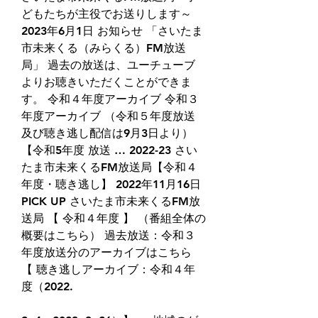
どもたちが主役でお送りします～ 
2023年6月1日 お知らせ 「さいたま
市未来くる（みらくる）FM放送
局」 過去の放送は、ユーチューブ
よりお聴きいただくことができま
す。 令和４年度アーカイブ 令和３
年度アーカイブ （令和５年度放送
及び聴き逃し配信は9月3日より） 
【令和5年度 放送 … 2022-23 さい
たま市未来くるFM放送局【令和４
年度・聴き逃し】 2022年11月16日 
PICK UP さいたま市未来くるFM放
送局 【 令和４年度 】 （番組全体の
概要はこちら） 過去放送：令和３
年度放送分のアーカイブはこちら 
【 聴き逃しアーカイブ：令和４年
度（2022.