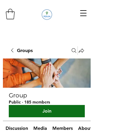
Groups
Group
Public
·
185 members
Join
Discussion
Media
Members
About