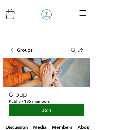
Groups
Group
Public
·
185 members
Join
Discussion
Media
Members
About