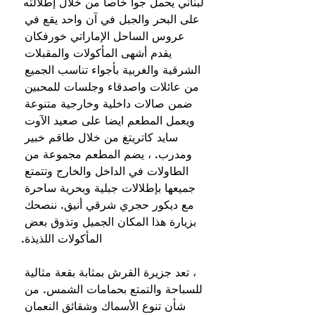
لبناني يحمل جوا خاصاً من خلال إطلالته 
على البحر والجبل في آن واحد يقع في 
عروس الساحل الإماراتي خورفكان 
يقدم أشهى المأكولات والمقبلات 
الشرقية والغربية بأجواء تناسب الجميع 
من عائلات واصدقاء وجلسات للمحبين 
ضمن صالات داخلية وخارجية متنوعة 
ويعمل المطعم ايضا على صعيد الآوت 
سايد كاتريتغ من خلال طاقم خبير 
ومدرب. ، يضم المطعم مجموعة من 
الطاولات في الداخل والخارج وتتمتع 
جميعها بإطلالات جبلية وبحرية ساحرة 
مع ديكور حجري شرقي أنيق. ننصحك 
بزيارة هذا المكان الجميل وتذوق بعض 
المأكولات اللذيذة.
، تعد جزيرة القرش بمثابة بقعة مثالية 
للسباحة والتمتع بحمامات الشمس. من 
شأن تنوع الأسماك وشقائق النعمان 