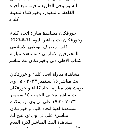
السور وحي الطريف، فيما تتبع أحياء 
القلعة، والمغيدر، وخوركلباء لمدينة 
كلباء.
خورفكان مشاهدة مباراة اتحاد كلباء 
وخورفكان بث مباشر اليوم 31-8-2023 
كاس مصرف ابوظبي الاسلامي 
للمحترفين الاماراتي · مشاهدة مباراة 
شباب الاهلي دبي وخورفكان بث مباشر
مشاهدة مباراة اتحاد كلباء و خورفكان 
بث مباشر ١٥ سبتمبر ٢٠٢٣ - تی وی 
تومشاهدة مباراة اتحاد كلباء و خورفكان 
بث مباشر مجاني الجمعة ١٥ سبتمبر 
٢٠٢٣ ١٩:٣٠ على تی وی تو. يمكنك 
مشاهدة لعبة اتحاد كلباء و خورفكان 
مباشرة على تی وی تو. تتيح لك 
مشاهدة البث المباشر لكرة القدم 