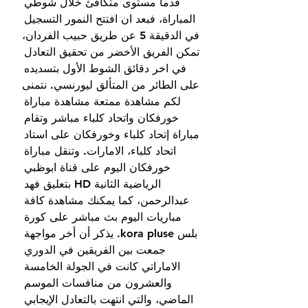
قدما مستوى متكافئ خلال شوطي 
المباراة، فبعد ان افتتح النمور التسجيل 
في الدقيقة 5 عن طريق حبيب الفردان، 
تمكن الفريق الأخضر من تحقيق التعادل 
في اخر دقائق الشوط الأول بتسديده 
على الطائر من المتألق ليورنسي. نتمنى 
لكم مشاهدة ممتعة مشاهدة مباراة 
خورفكان واتحاد كلباء مباشر وتقام 
مباراة إتحاد كلباء وخورفكان على استاد 
اتحاد كلباء، الامارات. وتنقل مباراة 
خورفكان اليوم على قناة ابوظبي 
الرياضية الثانية HD بتعليق فهد 
عبدالرحمن، كما يمكنك مشاهدة كافة 
مباريات اليوم بث مباشر على كورة 
بلس kora pluse. يذكر أن أخر مواجهة 
جمعت بين الفريقين في الدوري 
الاماراتي كانت في الجولة الخامسة 
والعشرون من منافسات الموسم 
الماضي، والتي انتهت بالتعادل الإيجابي 