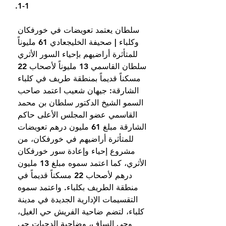
1-1.
سلطان يعتمد تعويضات في خورفكان 
وكلباء | صحيفة الخليجعادي 61 مليوناً 
للمتأثرة أراضيهم بإحياء السور الأثري 
سلطان القاسمي 13 مليوناً لأصحاب 22 
مسكناً قديماً بمنطقة طريف في كلباء 
الشارقة: جيهان شعيب اعتمد صاحب 
السمو الشيخ الدكتور سلطان بن محمد 
القاسمي عضو المجلس الأعلى حاكم 
الشارقة مبلغ 61 مليون درهم تعويضات 
للمتأثرة أراضيهم في خورفكان، من 
مشروع إحياء وإعادة سور خورفكان 
الأثري، كما اعتمد سموه مبلغ 13 مليون 
درهم لأصحاب 22 مسكناً قديماً في 
منطقة الطريف بكلباء. واعتمد سموه 
التقسيمات الإدارية الجديدة في مدينة 
كلباء، لتضم ضاحية الفريش حي الغيل، 
وحي الساف، وضاحية الدحيات حي 