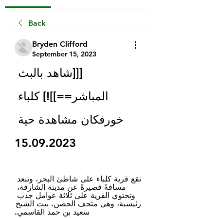
Back
Bryden Clifford
September 15, 2023
[[[شاهد بالبث 
المباشر==]]!] كلباء 
خورفكان مشاهدة حية 
15.09.2023
تقع قرية كلباء على شاطئ البحر، وتبعد 
مسافةً قصيرةً عن مدينة الشارقة، 
وتحتوي القرية على ثلاثة عوامل جذب 
رئيسية، وهي متحف الحصن. بيت الشيخ 
سعيد بن حمد القاسمي.