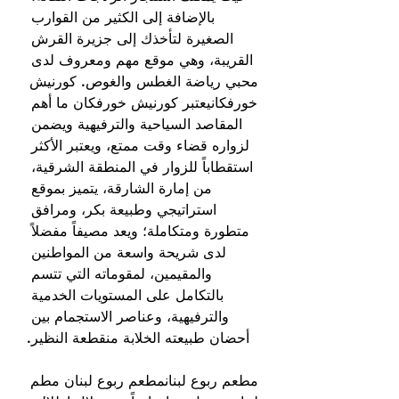
بالإضافة إلى الكثير من القوارب 
الصغيرة لتأخذك إلى جزيرة القرش 
القريبة، وهي موقع مهم ومعروف لدى 
محبي رياضة الغطس والغوص. كورنيش 
خورفكانيعتبر كورنيش خورفكان ما أهم 
المقاصد السياحية والترفيهية ويضمن 
لزواره قضاء وقت ممتع، ويعتبر الأكثر 
استقطاباً للزوار في المنطقة الشرقية، 
من إمارة الشارقة، يتميز بموقع 
استراتيجي وطبيعة بكر، ومرافق 
متطورة ومتكاملة؛ ويعد مصيفاً مفضلاً 
لدى شريحة واسعة من المواطنين 
والمقيمين، لمقوماته التي تتسم 
بالتكامل على المستويات الخدمية 
والترفيهية، وعناصر الاستجمام بين 
أحضان طبيعته الخلابة منقطعة النظير.
مطعم ربوع لبنانمطعم ربوع لبنان مطم 