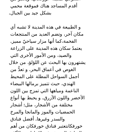
أقدم المساجد هناك فموقعة محمي 
بشكل جيد بين الجبال.
و الطبيعة في هذه المدينة لا تشبه أي 
مكان آخر، وتضم العديد من المنتجعات 
الفخمة،كما أنها مزار سياحيّ مميز. 
يعتمدُ سكان هذه المدينة على الزراعة 
والصيد، ومن الأمور الأخرى التي 
يشتهرون بها البحث عن اللؤلؤ، من خلال 
الغوص في أعماق البحر. و تعدُّ من 
أجمل السواحل المطلة على المحيط 
الهندي، حيث تتميز برمالها البيضاء 
الناعمة ومياهها التي تمزج بين اللون 
الأخضر واللون الأزرق. و يحبط بها أنواع 
مختلفة من الأشجار، مثل: أشجار 
الحمضيات والموز والمانجا والمرخ 
والسدر وغيرها. أفضل فنادق 
خورفكانتعتبر فنادق خورفكان من أهم 