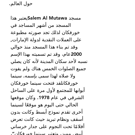
حول العالم.
مسجد Salem Al Mutawaيعتبر هذا 
المسجد من أشهر المساجد في 
خورفكان لذلك تجد صورته مطبوعة 
على العملات النقدية لدولة الإمارات, 
وقد تم بناء هذا المسجد منذ حوالي 
2000عام، وقد تم تسميته بهذا الإسم 
نسبه لأحد سكان المدينة لأنه كان يصلي 
جميع الصلوات الخمس هناك ولم يفوت 
ولا صلاه لهذا سمى بإسمه. سينما 
خورفكانلقد فتحت سينما خورفكان 
أبوابها للمجتمع لأول مرة على الساحل 
الشرقي في عام 1978. وكان موقعها 
الحالي حتى اليوم هو موقعًا لسينما 
أخرى تقدم نموذج أبسط وكانت بدون 
أسقف ونظام تبريد حيث كانت تعرض 
أفلامًا تحت النجوم على جدار خرساني 
أبيض مميز، وتعتبر سينما خورفكان”، 