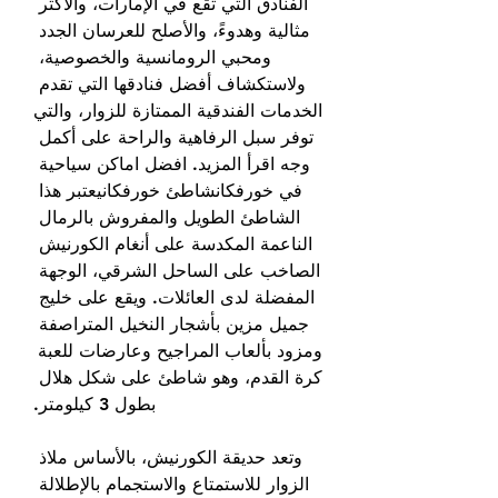
الفنادق التي تقع في الإمارات، والأكثر 
مثالية وهدوءً، والأصلح للعرسان الجدد 
ومحبي الرومانسية والخصوصية، 
ولاستكشاف أفضل فنادقها التي تقدم 
الخدمات الفندقية الممتازة للزوار، والتي 
توفر سبل الرفاهية والراحة على أكمل 
وجه اقرأ المزيد. افضل اماكن سياحية 
في خورفكانشاطئ خورفكانيعتبر هذا 
الشاطئ الطويل والمفروش بالرمال 
الناعمة المكدسة على أنغام الكورنيش 
الصاخب على الساحل الشرقي، الوجهة 
المفضلة لدى العائلات. ويقع على خليج 
جميل مزين بأشجار النخيل المتراصفة 
ومزود بألعاب المراجيح وعارضات للعبة 
كرة القدم، وهو شاطئ على شكل هلال 
بطول 3 كيلومتر.
وتعد حديقة الكورنيش، بالأساس ملاذ 
الزوار للاستمتاع والاستجمام بالإطلالة 