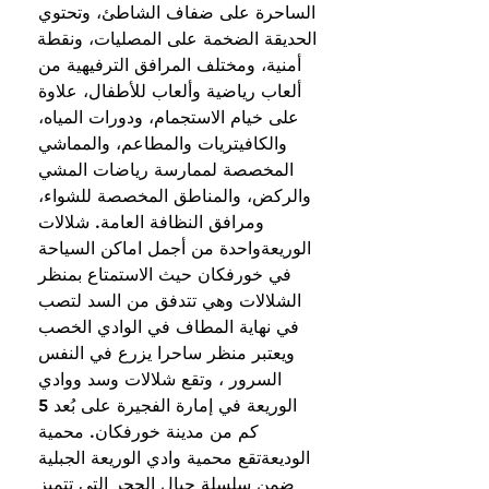
الساحرة على ضفاف الشاطئ، وتحتوي 
الحديقة الضخمة على المصليات، ونقطة 
أمنية، ومختلف المرافق الترفيهية من 
ألعاب رياضية وألعاب للأطفال، علاوة 
على خيام الاستجمام، ودورات المياه، 
والكافيتريات والمطاعم، والمماشي 
المخصصة لممارسة رياضات المشي 
والركض، والمناطق المخصصة للشواء، 
ومرافق النظافة العامة. شلالات 
الوريعةواحدة من أجمل اماكن السياحة 
في خورفكان حيث الاستمتاع بمنظر 
الشلالات وهي تتدفق من السد لتصب 
في نهاية المطاف في الوادي الخصب 
ويعتبر منظر ساحرا يزرع في النفس 
السرور ، وتقع شلالات وسد ووادي 
الوريعة في إمارة الفجيرة على بُعد 5 
كم من مدينة خورفكان. محمية 
الوديعةتقع محمية وادي الوريعة الجبلية 
ضمن سلسلة جبال الحجر التي تتميز 