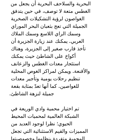
البحرية والسلاحف البحرية أن يجعل من 
الغطس متعة لا توصف، في حين يتدفق 
الغواصون لرؤية التشكيلات الصخرية 
الجميلة التي تعج بثعبان البحر الموراي 
وسمك الراي اللاسع وسمك الملاك 
العربي. يمكنك عند زيارة الجزيرة أن 
تأخذ قارب صغير إلى الجزيرة، وهناك 
أكواخ على الشاطئ حيث يمكنك 
استئجار معدات الغطس والزعانف 
والأقنعة. ويمكن لمراكز الغوص المحلية 
تنظيم رحلات يومية وتأجير معدات 
للغواصين. كما أنها تعدّ بمثابة بقعة 
جميلة لنزهة الشاطئ.
تم اختيار محمية وادي الوريعة في 
الشبكة العالمية لمحميات المحيط 
الحيوي؛ نظرا لوجود العديد من 
المميزات والقيم الاستثنائية التي تجعل 
المحمية متفردة بنظامها وخصوصيتها 