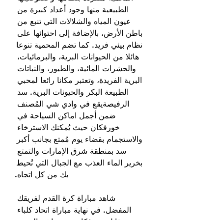
الطبيعية منها وجود أعداد كبيرة من 
عيون المياه والشلالات التي تنبع من 
باطن الأرض، بالإضافة إلى احتوائها على 
نظام بيئي فريد. كما تضم المحمية تنوعا 
هائلا من الحيوانات البرية، والبرمائيات، 
والحشرات المائية، والطيور، والنباتات 
البرية الفريدة، وتعتبر مكانا رائعا لمحبي 
الطبيعة البكر والحيونات البرية. سد 
الرفيصةيقع في وادي شي المُصنف 
ضمن أجمل اماكن السياحة في 
خورفكان حيث يُمكنك الاسترخاء 
والاستجمام بقضاء يوم مُمتع بجانب أكبر 
سد بمنطقة شرق الإمارات والتمتع 
بخرير الماء العذب مع الجبال التي تُحيط 
بك من كل اتجاه.
شاهد مباراة كرة القدم لفريقك 
المفضل. في نهاية مباراة اتحاد كلباء 