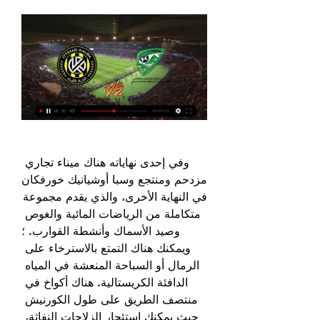
وفي إحدى نهاياته هناك ميناء تجاري 
مزدحم ومنتجع وسبا أوشيانيك خورفكان 
في النهاية الأخرى، والذي يقدم مجموعة 
متكاملة من الرياضات المائية والغوص 
وصيد الأسماك وأنشطة القوارب. ؛
ويمكنك هناك التمتع بالاسترخاء على 
الرمال أو السباحة المنعشة في المياه 
الدافئة الكريستالية. هناك أكواخ في 
منتصف الطريق على طول الكورنيش 
حيث يمكنك استئجار الزلاجات النفاثة، 