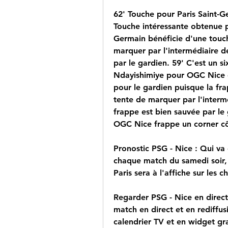
62' Touche pour Paris Saint-Ge
Touche intéressante obtenue p
Germain bénéficie d'une touch
marquer par l'intermédiaire d
par le gardien. 59' C'est un si
Ndayishimiye pour OGC Nice d
pour le gardien puisque la fr
tente de marquer par l'interm
frappe est bien sauvée par le
OGC Nice frappe un corner c
Pronostic PSG - Nice : Qui v
chaque match du samedi soir, 
Paris sera à l'affiche sur les c
Regarder PSG - Nice en direc
match en direct et en rediffus
calendrier TV et en widget gra