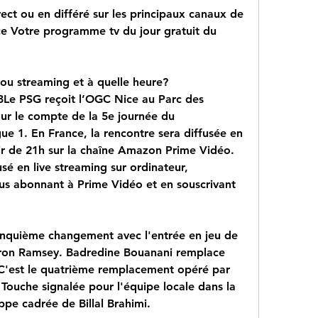
rect ou en différé sur les principaux canaux de 
ce Votre programme tv du jour gratuit du 
ou streaming et à quelle heure? 
Le PSG reçoit l’OGC Nice au Parc des 
ur le compte de la 5e journée du 
e 1. En France, la rencontre sera diffusée en 
tir de 21h sur la chaîne Amazon Prime Vidéo. 
é en live streaming sur ordinateur, 
s abonnant à Prime Vidéo et en souscrivant 
nquième changement avec l'entrée en jeu de 
aron Ramsey. Badredine Bouanani remplace 
'est le quatrième remplacement opéré par 
Touche signalée pour l'équipe locale dans la 
ppe cadrée de Billal Brahimi.