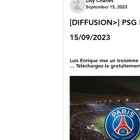
Lilly Charles
September 15, 2023
[DIFFUSION>] PSG Ni
15/09/2023
Luis Enrique vise un troisième
... Téléchargez-la gratuitement