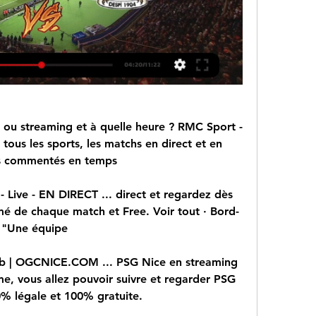
 ou streaming et à quelle heure ? RMC Sport - 
 tous les sports, les matchs en direct et en 
tats commentés en temps
Live - EN DIRECT ... direct et regardez dès 
sumé de chaque match et Free. Voir tout · Bord-
: "Une équipe
lub | OGCNICE.COM ... PSG Nice en streaming 
rme, vous allez pouvoir suivre et regarder PSG 
0% légale et 100% gratuite.