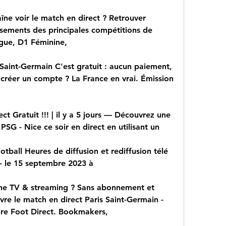
îne voir le match en direct ? Retrouver 
lassements des principales compétitions de 
ague, D1 Féminine,
 Saint-Germain C'est gratuit : aucun paiement, 
réer un compte ? La France en vrai. Émission 
ect Gratuit !!! | il y a 5 jours — Découvrez une 
PSG - Nice ce soir en direct en utilisant un
tball Heures de diffusion et rediffusion télé 
- le 15 septembre 2023 à
ne TV & streaming ? Sans abonnement et 
re le match en direct Paris Saint-Germain - 
re Foot Direct. Bookmakers,