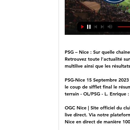
PSG – Nice : Sur quelle chaîne
Retrouvez toute l'actualité sur
multilive ainsi que les résul
PSG-Nice 15 Septembre 2023 - 
le coup de sifflet final le ré
terrain - OL/PSG - L. Enrique 
OGC Nice | Site officiel du c
live direct. Via notre platefo
Nice en direct de manière 10