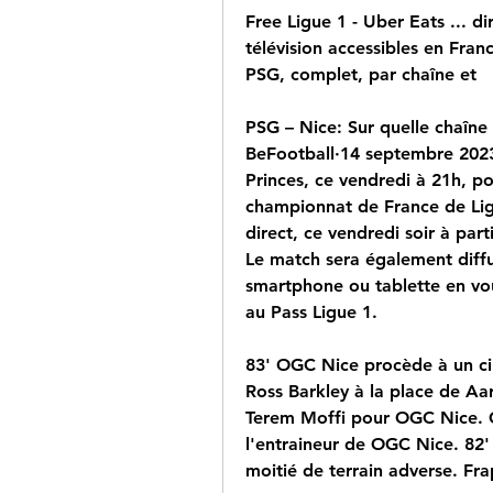
Free Ligue 1 - Uber Eats ... di
télévision accessibles en Fran
PSG, complet, par chaîne et
PSG – Nice: Sur quelle chaîne 
BeFootball·14 septembre 2023
Princes, ce vendredi à 21h, po
championnat de France de Ligu
direct, ce vendredi soir à par
Le match sera également diffus
smartphone ou tablette en vou
au Pass Ligue 1.
83' OGC Nice procède à un ci
Ross Barkley à la place de A
Terem Moffi pour OGC Nice. C
l'entraineur de OGC Nice. 82' 
moitié de terrain adverse. Fra