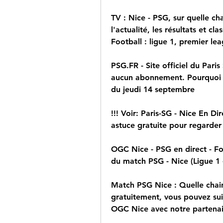
TV : Nice - PSG, sur quelle cha
l'actualité, les résultats et c
Football : ligue 1, premier le
PSG.FR - Site officiel du Paris
aucun abonnement. Pourquoi c
du jeudi 14 septembre
!!! Voir: Paris-SG - Nice En Dir
astuce gratuite pour regarder 
OGC Nice - PSG en direct - Foo
du match PSG - Nice (Ligue 1 
Match PSG Nice : Quelle chai
gratuitement, vous pouvez suiv
OGC Nice avec notre partenai