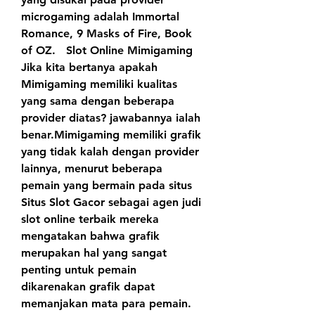
microgaming adalah Immortal 
Romance, 9 Masks of Fire, Book 
of OZ.   
Slot Online Mimigaming
Jika kita bertanya apakah 
Mimigaming memiliki kualitas 
yang sama dengan beberapa 
provider diatas? jawabannya ialah 
benar.Mimigaming memiliki grafik 
yang tidak kalah dengan provider 
lainnya, menurut beberapa 
pemain yang bermain pada situs 
Situs Slot Gacor sebagai agen judi 
slot online terbaik mereka 
mengatakan bahwa grafik 
merupakan hal yang sangat 
penting untuk pemain 
dikarenakan grafik dapat 
memanjakan mata para pemain.   