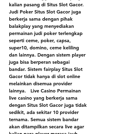
kalian pasang di Situs Slot Gacor.   
Judi Poker
 Situs Slot Gacor juga 
berkerja sama dengan pihak 
balakplay yang menyediakan 
permainan judi poker terlengkap 
seperti ceme, poker, capsa, 
super10, domino, ceme keliling 
dan lainnya. Dengan sistem player 
juga bisa berperan sebagai 
bandar. Sistem fairplay Situs Slot 
Gacor tidak hanya di slot online 
melainkan disemua provider 
lainnya.   
Live Casino
 Permainan 
live casino yang berkerja sama 
dengan Situs Slot Gacor juga tidak 
sedikit, ada sekitar 10 provider 
ternama. Semua sistem bandar 
akan ditampilkan secara live agar 
kalian para player merasa jauh 