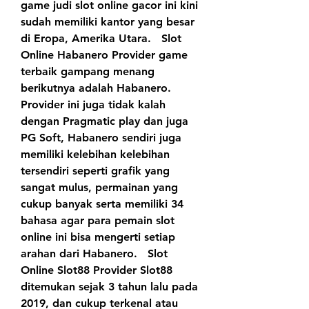
game judi slot online gacor ini kini 
sudah memiliki kantor yang besar 
di Eropa, Amerika Utara.   
Slot 
Online Habanero
 Provider game 
terbaik gampang menang 
berikutnya adalah Habanero. 
Provider ini juga tidak kalah 
dengan Pragmatic play dan juga 
PG Soft, Habanero sendiri juga 
memiliki kelebihan kelebihan 
tersendiri seperti grafik yang 
sangat mulus, permainan yang 
cukup banyak serta memiliki 34 
bahasa agar para pemain slot 
online ini bisa mengerti setiap 
arahan dari Habanero.   
Slot 
Online Slot88
 Provider Slot88 
ditemukan sejak 3 tahun lalu pada 
2019, dan cukup terkenal atau 