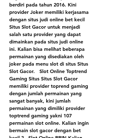
berdiri pada tahun 2016. Kini 
provider Joker memiliki kerjasama 
dengan situs judi online bet kecil 
Situs Slot Gacor untuk menjadi 
salah satu provider yang dapat 
dimainkan pada situs judi online 
ini. Kalian bisa melihat beberapa 
permainan yang disediakan oleh 
joker pada menu slot di situs Situs 
Slot Gacor.   
Slot Online Toptrend 
Gaming
 Situs Situs Slot Gacor 
memiliki provider toprend gaming 
dengan jumlah permainan yang 
sangat banyak, kini jumlah 
permainan yang dimiliki provider 
toptrend gaming yakni 107 
permainan slot online. Kalian ingin 
bermain slot gacor dengan bet 
kecil ?   
Slot Online BBIN
 Kalian 