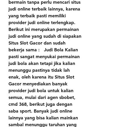
bermain tanpa perlu mencari situs 
judi online terbaik lainnya, karena 
yang terbaik pasti memiliki 
provider judi online terlengkap. 
Berikut ini merupakan permainan 
judi online yang sudah di siapakan 
Situs Slot Gacor dan sudah 
bekerja sama :   
Judi Bola
 Kalian 
pasti sangat menyukai permainan 
judi bola akan tetapi jika kalian 
menunggu pastinya tidak lah 
enak, oleh karena itu Situs Slot 
Gacor menyediakan banyak 
provider judi bola untuk kalian 
semua, mulai dari agen sbobet, 
cmd 368, berikut juga dengan 
saba sport. Banyak judi online 
lainnya yang bisa kalian mainkan 
sambal menunggu taruhan yang 