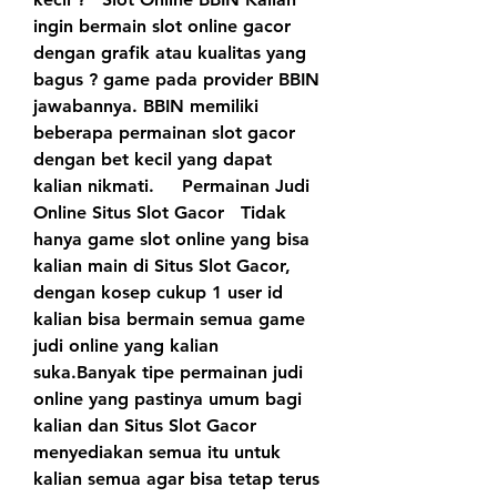
ingin bermain slot online gacor 
dengan grafik atau kualitas yang 
bagus ? game pada provider BBIN 
jawabannya. BBIN memiliki 
beberapa permainan slot gacor 
dengan bet kecil yang dapat 
kalian nikmati.     
Permainan Judi 
Online Situs Slot Gacor
   Tidak 
hanya game slot online yang bisa 
kalian main di Situs Slot Gacor, 
dengan kosep cukup 1 user id 
kalian bisa bermain semua game 
judi online yang kalian 
suka.Banyak tipe permainan judi 
online yang pastinya umum bagi 
kalian dan Situs Slot Gacor 
menyediakan semua itu untuk 
kalian semua agar bisa tetap terus 