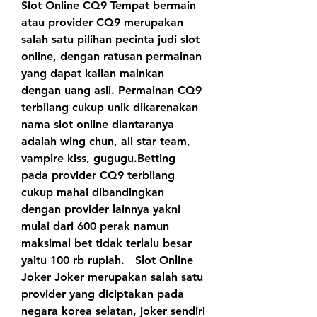
Slot Online CQ9
 Tempat bermain 
atau provider CQ9 merupakan 
salah satu pilihan pecinta judi slot 
online, dengan ratusan permainan 
yang dapat kalian mainkan 
dengan uang asli. Permainan CQ9 
terbilang cukup unik dikarenakan 
nama slot online diantaranya 
adalah wing chun, all star team, 
vampire kiss, gugugu.Betting 
pada provider CQ9 terbilang 
cukup mahal dibandingkan 
dengan provider lainnya yakni 
mulai dari 600 perak namun 
maksimal bet tidak terlalu besar 
yaitu 100 rb rupiah.   
Slot Online 
Joker
 Joker merupakan salah satu 
provider yang diciptakan pada 
negara korea selatan, joker sendiri 