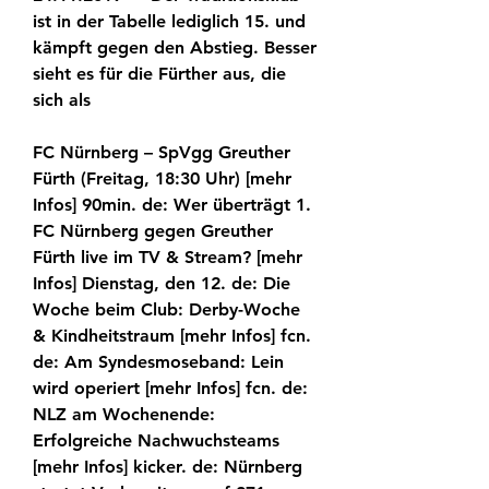
ist in der Tabelle lediglich 15. und 
kämpft gegen den Abstieg. Besser 
sieht es für die Fürther aus, die 
sich als
FC Nürnberg – SpVgg Greuther 
Fürth (Freitag, 18:30 Uhr) [mehr 
Infos] 90min. de: Wer überträgt 1. 
FC Nürnberg gegen Greuther 
Fürth live im TV & Stream? [mehr 
Infos] Dienstag, den 12. de: Die 
Woche beim Club: Derby-Woche 
& Kindheitstraum [mehr Infos] fcn. 
de: Am Syndesmoseband: Lein 
wird operiert [mehr Infos] fcn. de: 
NLZ am Wochenende: 
Erfolgreiche Nachwuchsteams 
[mehr Infos] kicker. de: Nürnberg 