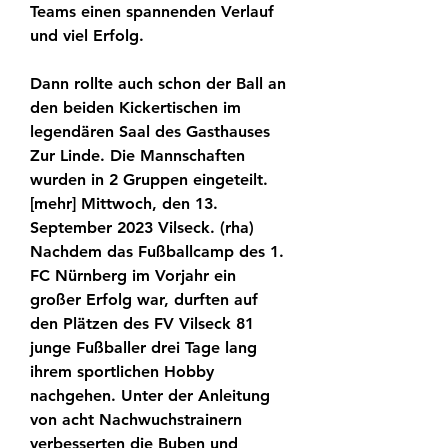
Teams einen spannenden Verlauf 
und viel Erfolg.
Dann rollte auch schon der Ball an 
den beiden Kickertischen im 
legendären Saal des Gasthauses 
Zur Linde. Die Mannschaften 
wurden in 2 Gruppen eingeteilt. 
[mehr] Mittwoch, den 13. 
September 2023 Vilseck. (rha) 
Nachdem das Fußballcamp des 1. 
FC Nürnberg im Vorjahr ein 
großer Erfolg war, durften auf 
den Plätzen des FV Vilseck 81 
junge Fußballer drei Tage lang 
ihrem sportlichen Hobby 
nachgehen. Unter der Anleitung 
von acht Nachwuchstrainern 
verbesserten die Buben und 