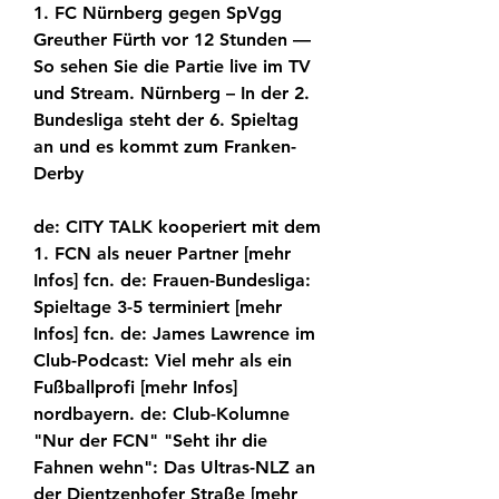
1. FC Nürnberg gegen SpVgg 
Greuther Fürth vor 12 Stunden — 
So sehen Sie die Partie live im TV 
und Stream. Nürnberg – In der 2. 
Bundesliga steht der 6. Spieltag 
an und es kommt zum Franken-
Derby
de: CITY TALK kooperiert mit dem 
1. FCN als neuer Partner [mehr 
Infos] fcn. de: Frauen-Bundesliga: 
Spieltage 3-5 terminiert [mehr 
Infos] fcn. de: James Lawrence im 
Club-Podcast: Viel mehr als ein 
Fußballprofi [mehr Infos] 
nordbayern. de: Club-Kolumne 
"Nur der FCN" "Seht ihr die 
Fahnen wehn": Das Ultras-NLZ an 
der Dientzenhofer Straße [mehr 