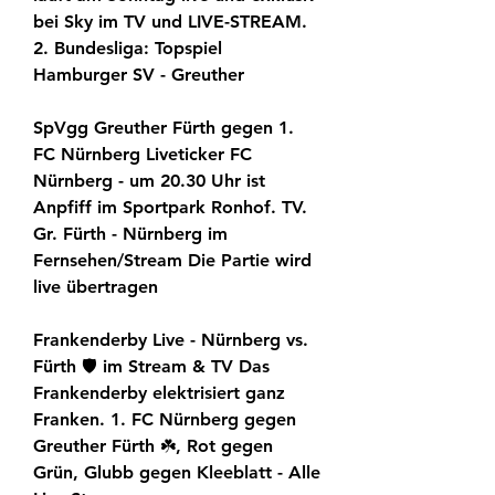
bei Sky im TV und LIVE-STREAM. 
2. Bundesliga: Topspiel 
Hamburger SV - Greuther
SpVgg Greuther Fürth gegen 1. 
FC Nürnberg Liveticker FC 
Nürnberg - um 20.30 Uhr ist 
Anpfiff im Sportpark Ronhof. TV. 
Gr. Fürth - Nürnberg im 
Fernsehen/Stream Die Partie wird 
live übertragen
Frankenderby Live - Nürnberg vs. 
Fürth 🛡️ im Stream & TV Das 
Frankenderby elektrisiert ganz 
Franken. 1. FC Nürnberg gegen 
Greuther Fürth ☘️, Rot gegen 
Grün, Glubb gegen Kleeblatt - Alle 