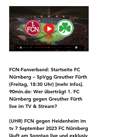
FCN-Fanverband: Startseite FC 
Nürnberg – SpVgg Greuther Fürth 
(Freitag, 18:30 Uhr) [mehr Infos]. 
90min.de: Wer überträgt 1. FC 
Nürnberg gegen Greuther Fürth 
live im TV & Stream?
(UHR) FCN gegen Heidenheim im 
tv 7 September 2023 FC Nürnberg 
läuft am Sonntag live und exklusiv 