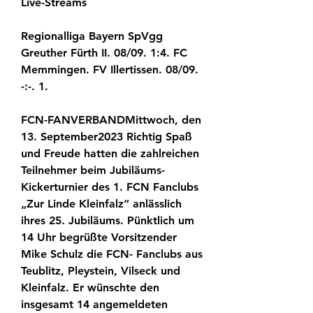
Live-Streams
Regionalliga Bayern SpVgg 
Greuther Fürth II. 08/09. 1:4. FC 
Memmingen. FV Illertissen. 08/09. 
-:-. 1.
FCN-FANVERBANDMittwoch, den 
13. September2023 Richtig Spaß 
und Freude hatten die zahlreichen 
Teilnehmer beim Jubiläums- 
Kickerturnier des 1. FCN Fanclubs 
„Zur Linde Kleinfalz“ anlässlich 
ihres 25. Jubiläums. Pünktlich um 
14 Uhr begrüßte Vorsitzender 
Mike Schulz die FCN- Fanclubs aus 
Teublitz, Pleystein, Vilseck und 
Kleinfalz. Er wünschte den 
insgesamt 14 angemeldeten 