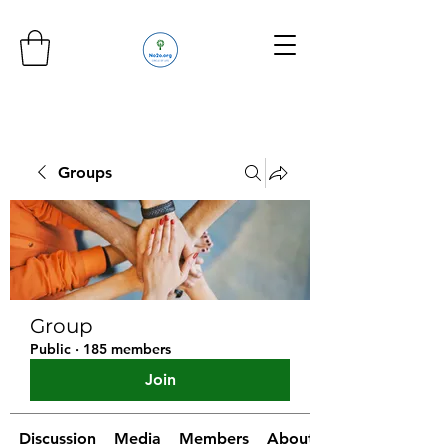
Groups
Group
Public
·
185 members
Join
Discussion
Media
Members
About