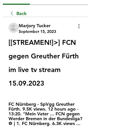
Back
Marjory Tucker
September 15, 2023
[[STREAMEN!]>] FCN 
gegen Greuther Fürth 
im live tv stream 
15.09.2023
FC Nürnberg - SpVgg Greuther 
Fürth. 9.5K views. 12 hours ago · 
13:20. "Mein Vater ... FCN gegen 
Werder Bremen in der Bundesliga?  
⚽️ | 1. FC Nürnberg. 6.3K views ...