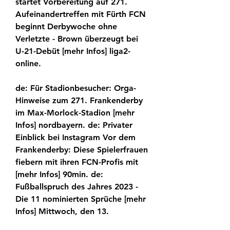
startet Vorbereitung auf 271. 
Aufeinandertreffen mit Fürth FCN 
beginnt Derbywoche ohne 
Verletzte - Brown überzeugt bei 
U-21-Debüt [mehr Infos] liga2-
online.
de: Für Stadionbesucher: Orga-
Hinweise zum 271. Frankenderby 
im Max-Morlock-Stadion [mehr 
Infos] nordbayern. de: Privater 
Einblick bei Instagram Vor dem 
Frankenderby: Diese Spielerfrauen 
fiebern mit ihren FCN-Profis mit 
[mehr Infos] 90min. de: 
Fußballspruch des Jahres 2023 - 
Die 11 nominierten Sprüche [mehr 
Infos] Mittwoch, den 13.