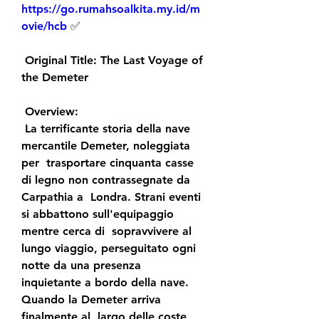
https://go.rumahsoalkita.my.id/m
ovie/hcb
 ✅
 Original Title: The Last Voyage of 
the Demeter
 Overview:
 La terrificante storia della nave 
mercantile Demeter, noleggiata 
per  trasportare cinquanta casse 
di legno non contrassegnate da 
Carpathia a  Londra. Strani eventi 
si abbattono sull'equipaggio 
mentre cerca di  sopravvivere al 
lungo viaggio, perseguitato ogni 
notte da una presenza  
inquietante a bordo della nave. 
Quando la Demeter arriva 
finalmente al  largo delle coste 