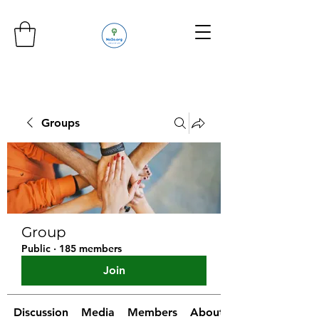
Groups
Group
Public
·
185 members
Join
Discussion
Media
Members
About