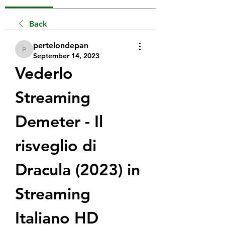
Back
pertelondepan
pertelondepan
September 14, 2023
Vederlo 
Streaming 
Demeter - Il 
risveglio di 
Dracula (2023) in 
Streaming 
Italiano HD 