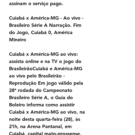
assinam o serviço pago.
Cuiabá x América-MG - Ao vivo - 
Brasileiro Série A Narração. Fim 
do Jogo, Cuiabá 0, América 
Mineiro
Cuiabá x América-MG ao vivo: 
assista online e na TV o jogo do 
BrasileirãoCuiabá e América-MG 
ao vivo pelo Brasileirão - 
Reprodução Em jogo válido pela 
28ª rodada do Campeonato 
Brasileiro Série A, o Guia do 
Boleiro informa como assistir 
Cuiabá x América-MG ao vivo, na 
noite desta quarta-feira (28), às 
21h, na Arena Pantanal, em 
Cuiabá, capital mato-grossense. 