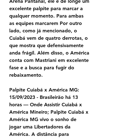
Arena Pantanal, ele é de longe um 
excelente palpite para marcar a 
qualquer momento. Para ambas 
as equipes marcarem Por outro 
lado, como já mencionado, o 
Cuiabá vem de quatro derrotas, o 
que mostra que defensivamente 
anda frágil. Além disso, o América 
conta com Mastriani em excelente 
fase e a busca para fugir do 
rebaixamento.
Palpite Cuiabá x América MG: 
15/09/2023 - Brasileirão há 13 
horas — Onde Assistir Cuiabá x 
América Mineiro; Palpite Cuiabá x 
América MG vivo o sonho de 
jogar uma Libertadores da 
América. A distância para