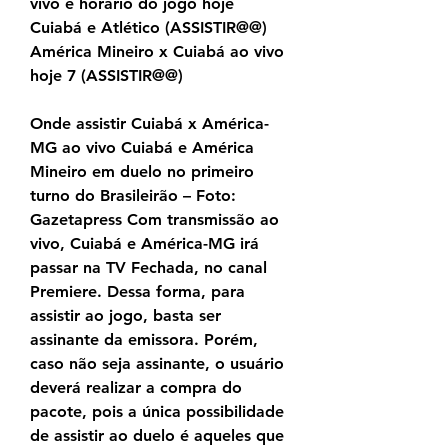
vivo e horário do jogo hoje 
Cuiabá e Atlético (ASSISTIR@@) 
América Mineiro x Cuiabá ao vivo 
hoje 7 (ASSISTIR@@)
Onde assistir Cuiabá x América-
MG ao vivo Cuiabá e América 
Mineiro em duelo no primeiro 
turno do Brasileirão – Foto: 
Gazetapress Com transmissão ao 
vivo, Cuiabá e América-MG irá 
passar na TV Fechada, no canal 
Premiere. Dessa forma, para 
assistir ao jogo, basta ser 
assinante da emissora. Porém, 
caso não seja assinante, o usuário 
deverá realizar a compra do 
pacote, pois a única possibilidade 
de assistir ao duelo é aqueles que 