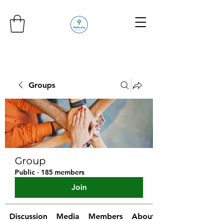
Groups
Group
Public
·
185 members
Join
Discussion
Media
Members
About