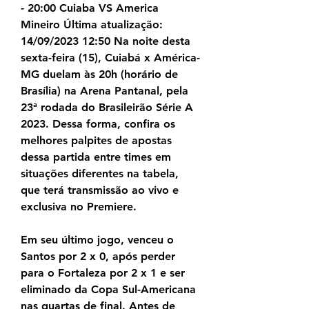
- 20:00 Cuiaba VS America 
Mineiro Última atualização: 
14/09/2023 12:50 Na noite desta 
sexta-feira (15), Cuiabá x América-
MG duelam às 20h (horário de 
Brasília) na Arena Pantanal, pela 
23ª rodada do Brasileirão Série A 
2023. Dessa forma, confira os 
melhores palpites de apostas 
dessa partida entre times em 
situações diferentes na tabela, 
que terá transmissão ao vivo e 
exclusiva no Premiere.
Em seu último jogo, venceu o 
Santos por 2 x 0, após perder 
para o Fortaleza por 2 x 1 e ser 
eliminado da Copa Sul-Americana 
nas quartas de final. Antes de 