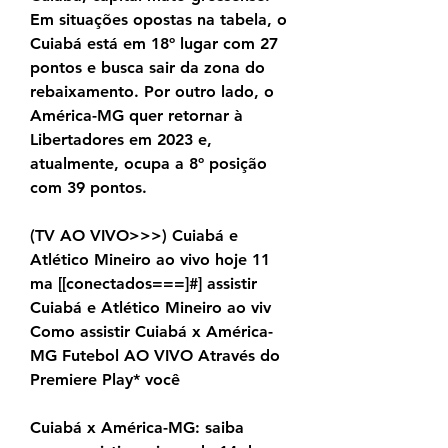
Em situações opostas na tabela, o 
Cuiabá está em 18º lugar com 27 
pontos e busca sair da zona do 
rebaixamento. Por outro lado, o 
América-MG quer retornar à 
Libertadores em 2023 e, 
atualmente, ocupa a 8º posição 
com 39 pontos.
(TV AO VIVO>>>) Cuiabá e 
Atlético Mineiro ao vivo hoje 11 
ma [[conectados===]#] assistir 
Cuiabá e Atlético Mineiro ao viv 
Como assistir Cuiabá x América-
MG Futebol AO VIVO Através do 
Premiere Play* você
Cuiabá x América-MG: saiba 