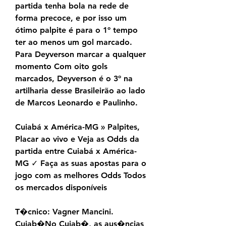
partida tenha bola na rede de 
forma precoce, e por isso um 
ótimo palpite é para o 1º tempo 
ter ao menos um gol marcado. 
Para Deyverson marcar a qualquer 
momento Com oito gols 
marcados, Deyverson é o 3º na 
artilharia desse Brasileirão ao lado 
de Marcos Leonardo e Paulinho.
Cuiabá x América-MG » Palpites, 
Placar ao vivo e Veja as Odds da 
partida entre Cuiabá x América-
MG ✓ Faça as suas apostas para o 
jogo com as melhores Odds Todos 
os mercados disponíveis
T�cnico: Vagner Mancini. 
Cuiab�No Cuiab�, as aus�ncias 