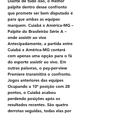
Diante de tudo isso, o melhor 
palpite dentro desse confronto 
que promete ser bem disputado é 
para que ambas as equipes 
marquem. Cuiabá x América-MG – 
Palpite do Brasileirão Série A – 
onde assistir ao vivo 
Antecipadamente, a partida entre 
Cuiabá x América-MG contará 
com apenas uma opção para o fã 
do esporte assistir ao vivo. Em 
outras palavras, o pay-per-view 
Premiere transmitirá o confronto. 
Jogos anteriores das equipes 
Ocupando a 10ª posição com 28 
pontos, o Cuiabá acabou 
perdendo posições após os 
resultados recentes. São quatro 
derrotas seguidas, todas elas por 