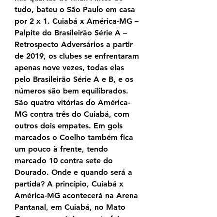
tudo, bateu o São Paulo em casa 
por 2 x 1. Cuiabá x América-MG – 
Palpite do Brasileirão Série A – 
Retrospecto Adversários a partir 
de 2019, os clubes se enfrentaram 
apenas nove vezes, todas elas 
pelo Brasileirão Série A e B, e os 
números são bem equilibrados. 
São quatro vitórias do América-
MG contra três do Cuiabá, com 
outros dois empates. Em gols 
marcados o Coelho também fica 
um pouco à frente, tendo 
marcado 10 contra sete do 
Dourado. Onde e quando será a 
partida? A princípio, Cuiabá x 
América-MG acontecerá na Arena 
Pantanal, em Cuiabá, no Mato 