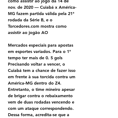
como assistir ao jogo da 14 de 
nov. de 2020 — Cuiabá x América-
MG fazem partida válida pela 21ª 
rodada da Série B, e o 
Torcedores.com mostra como 
assistir ao jogão AO
Mercados especiais para apostas 
em esportes variados. Para o 1º 
tempo ter mais de 0. 5 gols 
Precisando voltar a vencer, o 
Cuiabá tem a chance de fazer isso 
em frente à sua torcida contra um 
América-MG dentro do Z4. 
Entretanto, o time mineiro apesar 
de brigar contra o rebaixamento 
vem de duas rodadas vencendo e 
com um ataque correspondendo. 
Dessa forma, acredita-se que a 