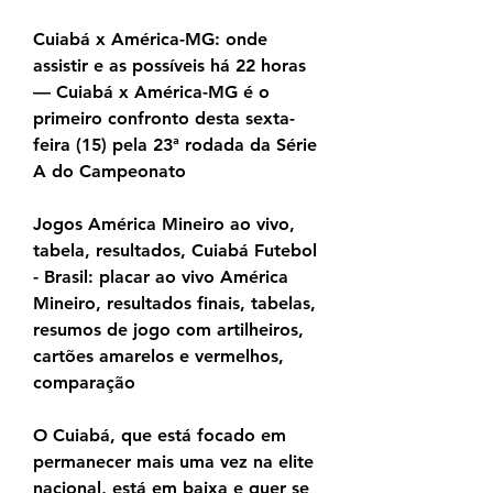
Cuiabá x América-MG: onde 
assistir e as possíveis há 22 horas 
— Cuiabá x América-MG é o 
primeiro confronto desta sexta-
feira (15) pela 23ª rodada da Série 
A do Campeonato
Jogos América Mineiro ao vivo, 
tabela, resultados, Cuiabá Futebol 
- Brasil: placar ao vivo América 
Mineiro, resultados finais, tabelas, 
resumos de jogo com artilheiros, 
cartões amarelos e vermelhos, 
comparação
O Cuiabá, que está focado em 
permanecer mais uma vez na elite 
nacional, está em baixa e quer se 