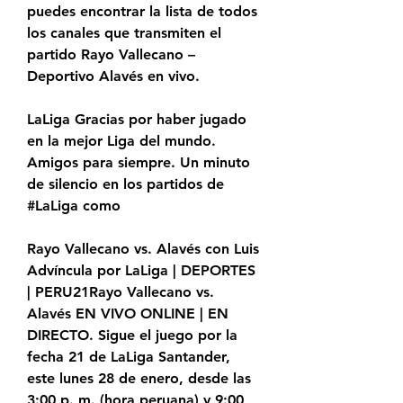
puedes encontrar la lista de todos 
los canales que transmiten el 
partido Rayo Vallecano – 
Deportivo Alavés en vivo.
LaLiga Gracias por haber jugado 
en la mejor Liga del mundo. 
Amigos para siempre. Un minuto 
de silencio en los partidos de 
#LaLiga como
Rayo Vallecano vs. Alavés con Luis 
Advíncula por LaLiga | DEPORTES 
| PERU21Rayo Vallecano vs. 
Alavés EN VIVO ONLINE | EN 
DIRECTO. Sigue el juego por la 
fecha 21 de LaLiga Santander, 
este lunes 28 de enero, desde las 
3:00 p. m. (hora peruana) y 9:00 