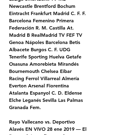
Newcastle Brentford Bochum 
Eintracht Frankfurt Madrid C. F. F. 
Barcelona Femenino Primera 
Federación R. M. Castilla At. 
Madrid B RealMadrid TV FEF TV 
Genoa Nápoles Barcelona Betis 
Albacete Burgos C. F. UDG 
Tenerife Sporting Huelva Getafe 
Osasuna Amorebieta Mirandés 
Bournemouth Chelsea Eibar 
Racing Ferrol Villarreal Almería 
Everton Arsenal Fiorentina 
Atalanta Espanyol C. D. Eldense 
Elche Leganés Sevilla Las Palmas 
Granada Fem.
Rayo Vallecano vs. Deportivo 
Alavés EN VIVO 28 ene 2019 — El 