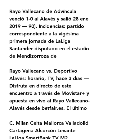
Rayo Vallecano de Advíncula 
venció 1-0 al Alavés y salió 28 ene 
2019 — 90). Incidencias: partido 
correspondiente a la vigésima 
primera jornada de LaLiga 
Santander disputado en el estadio 
de Mendizorroza de
Rayo Vallecano vs. Deportivo 
Alavés: horario, TV, hace 3 días — 
Disfruta en directo de este 
encuentro a través de Movistar+ y 
apuesta en vivo al Rayo Vallecano-
Alavés desde betfair.es. El último
C. Milan Celta Mallorca Valladolid 
Cartagena Alcorcón Levante 
LaLiga SmartBank TV M2 