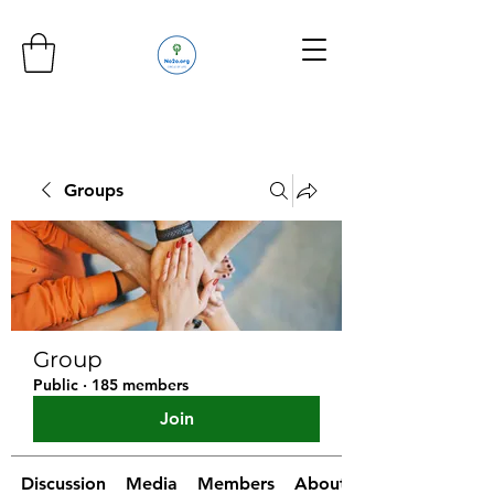
Groups
Group
Public
·
185 members
Join
Discussion
Media
Members
About