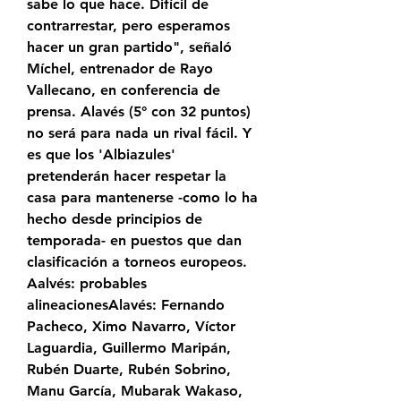
sabe lo que hace. Difícil de 
contrarrestar, pero esperamos 
hacer un gran partido", señaló 
Míchel, entrenador de Rayo 
Vallecano, en conferencia de 
prensa. Alavés (5° con 32 puntos) 
no será para nada un rival fácil. Y 
es que los 'Albiazules' 
pretenderán hacer respetar la 
casa para mantenerse -como lo ha 
hecho desde principios de 
temporada- en puestos que dan 
clasificación a torneos europeos. 
Aalvés: probables 
alineacionesAlavés: Fernando 
Pacheco, Ximo Navarro, Víctor 
Laguardia, Guillermo Maripán, 
Rubén Duarte, Rubén Sobrino, 
Manu García, Mubarak Wakaso, 