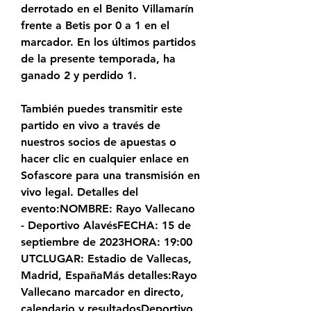
derrotado en el Benito Villamarín 
frente a Betis por 0 a 1 en el 
marcador. En los últimos partidos 
de la presente temporada, ha 
ganado 2 y perdido 1.
También puedes transmitir este 
partido en vivo a través de 
nuestros socios de apuestas o 
hacer clic en cualquier enlace en 
Sofascore para una transmisión en 
vivo legal. Detalles del 
evento:NOMBRE: Rayo Vallecano 
- Deportivo AlavésFECHA: 15 de 
septiembre de 2023HORA: 19:00 
UTCLUGAR: Estadio de Vallecas, 
Madrid, EspañaMás detalles:Rayo 
Vallecano marcador en directo, 
calendario y resultadosDeportivo 