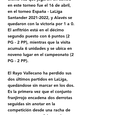
en este torneo fue el 16 de abril, 
en el torneo España - LaLiga 
Santander 2021-2022, y Alavés se 
quedaron con la victoria por 1 a 0. 
El anfitrión está en el décimo 
segundo puesto con 6 puntos (2 
PG - 2 PP), mientras que la visita 
acumula 6 unidades y se ubica en 
noveno lugar en el campeonato (2 
PG - 2 PP).
El Rayo Vallecano ha perdido sus 
dos últimos partidos en LaLiga, 
quedándose sin marcar en los dos. 
Es la primera vez que el conjunto 
franjirrojo encadena dos derrotas 
seguidas sin anotar en la 
competición desde una racha de 