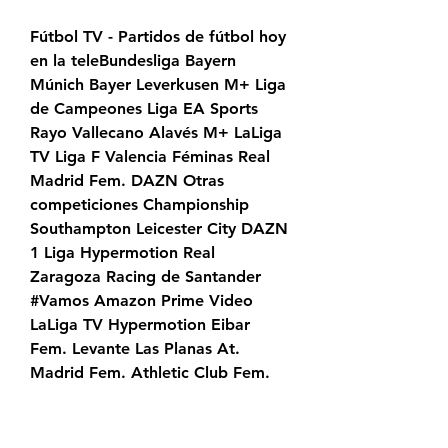
Fútbol TV - Partidos de fútbol hoy 
en la teleBundesliga Bayern 
Múnich Bayer Leverkusen M+ Liga 
de Campeones Liga EA Sports 
Rayo Vallecano Alavés M+ LaLiga 
TV Liga F Valencia Féminas Real 
Madrid Fem. DAZN Otras 
competiciones Championship 
Southampton Leicester City DAZN 
1 Liga Hypermotion Real 
Zaragoza Racing de Santander 
#Vamos Amazon Prime Video 
LaLiga TV Hypermotion Eibar 
Fem. Levante Las Planas At. 
Madrid Fem. Athletic Club Fem.
Rayo Vallecano y Alavés se 
encuentran en la fecha 5 hace 3 