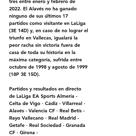
tres entre enero y febrero de 
2022. El Alavés no ha ganado 
ninguno de sus últimos 17 
partidos como visitante en LaLiga 
(3E 14D) y, en caso de no lograr el 
triunfo en Vallecas, igualará la 
peor racha sin victoria fuera de 
casa de toda su historia en la 
máxima categoría, sufrida entre 
octubre de 1998 y agosto de 1999 
(18P 3E 15D).
Partidos y resultados en directo 
de LaLiga EA Sports Almería - 
Celta de Vigo · Cádiz - Villarreal · 
Alavés - Valencia CF · Real Betis - 
Rayo Vallecano · Real Madrid - 
Getafe · Real Sociedad - Granada 
CF · Girona -