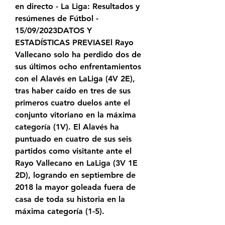
en directo - La Liga: Resultados y 
resúmenes de Fútbol - 
15/09/2023DATOS Y 
ESTADÍSTICAS PREVIASEl Rayo 
Vallecano solo ha perdido dos de 
sus últimos ocho enfrentamientos 
con el Alavés en LaLiga (4V 2E), 
tras haber caído en tres de sus 
primeros cuatro duelos ante el 
conjunto vitoriano en la máxima 
categoría (1V). El Alavés ha 
puntuado en cuatro de sus seis 
partidos como visitante ante el 
Rayo Vallecano en LaLiga (3V 1E 
2D), logrando en septiembre de 
2018 la mayor goleada fuera de 
casa de toda su historia en la 
máxima categoría (1-5).