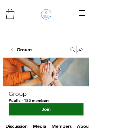
Groups
Group
Public
·
185 members
Join
Discussion
Media
Members
About