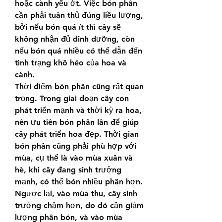
hoặc cành yếu ớt. Việc bón phân 
cần phải tuân thủ đúng liều lượng, 
bởi nếu bón quá ít thì cây sẽ 
không nhận đủ dinh dưỡng, còn 
nếu bón quá nhiều có thể dẫn đến 
tình trạng khô héo của hoa và 
cành.
Thời điểm bón phân cũng rất quan 
trọng. Trong giai đoạn cây con 
phát triển mạnh và thời kỳ ra hoa, 
nên ưu tiên bón phân lân để giúp 
cây phát triển hoa đẹp. Thời gian 
bón phân cũng phải phù hợp với 
mùa, cụ thể là vào mùa xuân và 
hè, khi cây đang sinh trưởng 
mạnh, có thể bón nhiều phân hơn. 
Ngược lại, vào mùa thu, cây sinh 
trưởng chậm hơn, do đó cần giảm 
lượng phân bón, và vào mùa 