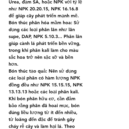
Urea, đạm SA, hoặc NPK với tỷ lệ 
như NPK 20.20.15, NPK 16.16.8 
để giúp cây phát triển mạnh mẽ.
Bón thúc phân hóa mầm hoa: Sử 
dụng các loại phân lân như lân 
supe, DAP, NPK 5.10.3... Phân lân 
giúp cành lá phát triển bền vững, 
trong khi phân kali làm cho màu 
sắc hoa trở nên sặc sỡ và bền 
hơn.
Bón thúc tạo quả: Nên sử dụng 
các loại phân có hàm lượng NPK 
đồng đều như NPK 15.15.15, NPK 
13.13.13 hoặc các loại phân kali.
Khi bón phân hữu cơ, cần đảm 
bảo rằng phân đã hoai mục, bón 
đúng liều lượng từ ít đến nhiều, 
từ loãng đến đặc để tránh gây 
cháy rễ cây và làm hại lá. Theo 