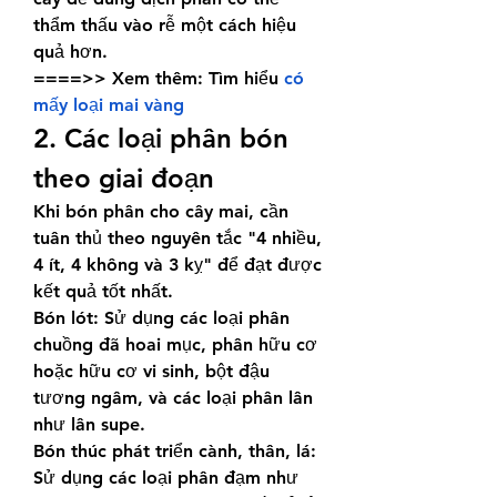
thẩm thấu vào rễ một cách hiệu 
quả hơn.
====>> Xem thêm: Tìm hiểu 
có 
mấy loại mai vàng
2. Các loại phân bón 
theo giai đoạn
Khi bón phân cho cây mai, cần 
tuân thủ theo nguyên tắc "4 nhiều, 
4 ít, 4 không và 3 kỵ" để đạt được 
kết quả tốt nhất.
Bón lót: Sử dụng các loại phân 
chuồng đã hoai mục, phân hữu cơ 
hoặc hữu cơ vi sinh, bột đậu 
tương ngâm, và các loại phân lân 
như lân supe.
Bón thúc phát triển cành, thân, lá: 
Sử dụng các loại phân đạm như 