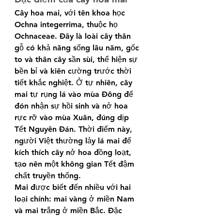
Cây hoa mai, với tên khoa học 
Ochna integerrima, thuộc họ 
Ochnaceae. Đây là loài cây thân 
gỗ có khả năng sống lâu năm, gốc 
to và thân cây sần sùi, thể hiện sự 
bền bỉ và kiên cường trước thời 
tiết khắc nghiệt. Ở tự nhiên, cây 
mai tự rụng lá vào mùa Đông để 
đón nhận sự hồi sinh và nở hoa 
rực rỡ vào mùa Xuân, đúng dịp 
Tết Nguyên Đán. Thời điểm này, 
người Việt thường lảy lá mai để 
kích thích cây nở hoa đồng loạt, 
tạo nên một không gian Tết đậm 
chất truyền thống.
Mai được biết đến nhiều với hai 
loại chính: mai vàng ở miền Nam 
và mai trắng ở miền Bắc. Đặc 