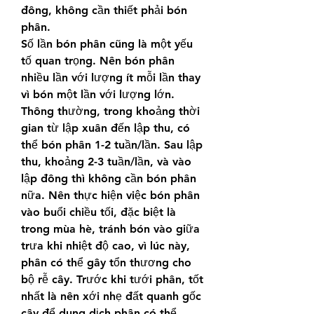
đông, không cần thiết phải bón 
phân.
Số lần bón phân cũng là một yếu 
tố quan trọng. Nên bón phân 
nhiều lần với lượng ít mỗi lần thay 
vì bón một lần với lượng lớn. 
Thông thường, trong khoảng thời 
gian từ lập xuân đến lập thu, có 
thể bón phân 1-2 tuần/lần. Sau lập 
thu, khoảng 2-3 tuần/lần, và vào 
lập đông thì không cần bón phân 
nữa. Nên thực hiện việc bón phân 
vào buổi chiều tối, đặc biệt là 
trong mùa hè, tránh bón vào giữa 
trưa khi nhiệt độ cao, vì lúc này, 
phân có thể gây tổn thương cho 
bộ rễ cây. Trước khi tưới phân, tốt 
nhất là nên xới nhẹ đất quanh gốc 
cây để dung dịch phân có thể 