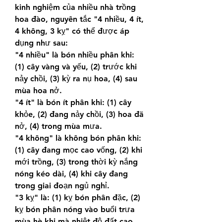
kinh nghiệm của nhiều nhà trồng 
hoa đào, nguyên tắc "4 nhiều, 4 ít, 
4 không, 3 kỵ" có thể được áp 
dụng như sau:
"4 nhiều" là bón nhiều phân khi: 
(1) cây vàng và yếu, (2) trước khi 
nảy chồi, (3) kỳ ra nụ hoa, (4) sau 
mùa hoa nở.
"4 ít" là bón ít phân khi: (1) cây 
khỏe, (2) đang nảy chồi, (3) hoa đã 
nở, (4) trong mùa mưa.
"4 không" là không bón phân khi: 
(1) cây đang mọc cao vống, (2) khi 
mới trồng, (3) trong thời kỳ nắng 
nóng kéo dài, (4) khi cây đang 
trong giai đoạn ngủ nghỉ.
"3 kỵ" là: (1) kỵ bón phân đặc, (2) 
kỵ bón phân nóng vào buổi trưa 
mùa hè khi mà nhiệt độ đất cao, 