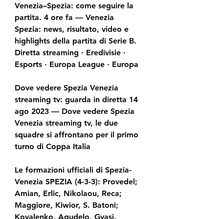
Venezia–Spezia: come seguire la 
partita. 4 ore fa — Venezia 
Spezia: news, risultato, video e 
highlights della partita di Serie B. 
Diretta streaming · Eredivisie · 
Esports · Europa League · Europa
Dove vedere Spezia Venezia 
streaming tv: guarda in diretta 14 
ago 2023 — Dove vedere Spezia 
Venezia streaming tv, le due 
squadre si affrontano per il primo 
turno di Coppa Italia
Le formazioni ufficiali di Spezia-
Venezia SPEZIA (4-3-3): Provedel; 
Amian, Erlic, Nikolaou, Reca; 
Maggiore, Kiwior, S. Batoni; 
Kovalenko, Agudelo, Gyasi. 