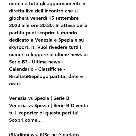
match e tutti gli aggiornamenti in 
diretta live dell’incontro che si 
giocherà venerdì 15 settembre 
2023 alle ore 20:30. In attesa della 
partita puoi scoprire il mondo 
dedicato a Venezia e Spezia e su 
skysport. it. Vuoi rivedere tutti i 
numeri o leggere le ultime news di 
Serie B? - Ultime news - 
Calendario - Classifiche - 
RisultatiRiepilogo partita: date e 
orari.
Venezia vs Spezia | Serie B 
Venezia vs Spezia | Serie B Diventa 
tu il reporter di questa partita! 
Scopri come...
(Stadionews. it)Se ne è parlato 