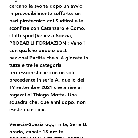
cercano la svolta dopo un avvio 
imprevedibilmente sofferto: un 
pari pirotecnico col Sudtirol e le 
sconfitte con Catanzaro e Como. 
(Tuttosport)Venezia-Spezia, 
PROBABILI FORMAZIONI: Vanoli 
con qualche dubbio post 
nazionaliPartita che si è giocata in 
tutte e tre le categoria 
professionistiche con un solo 
precedente in serie A, quello del 
19 settembre 2021 che arrise ai 
ragazzi di Thiago Motta. Una 
squadra che, due anni dopo, non 
esiste quasi più.
Venezia-Spezia oggi in tv, Serie B: 
orario, canale 15 ore fa — 