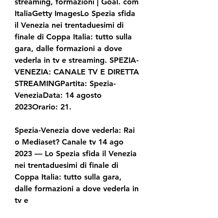
streaming, formazioni | Goal. com 
ItaliaGetty ImagesLo Spezia sfida 
il Venezia nei trentaduesimi di 
finale di Coppa Italia: tutto sulla 
gara, dalle formazioni a dove 
vederla in tv e streaming. SPEZIA-
VENEZIA: CANALE TV E DIRETTA 
STREAMINGPartita: Spezia-
VeneziaData: 14 agosto 
2023Orario: 21.
Spezia-Venezia dove vederla: Rai 
o Mediaset? Canale tv 14 ago 
2023 — Lo Spezia sfida il Venezia 
nei trentaduesimi di finale di 
Coppa Italia: tutto sulla gara, 
dalle formazioni a dove vederla in 
tv e