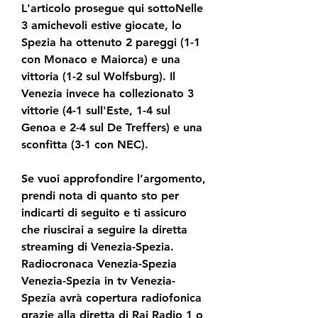
L'articolo prosegue qui sottoNelle 
3 amichevoli estive giocate, lo 
Spezia ha ottenuto 2 pareggi (1-1 
con Monaco e Maiorca) e una 
vittoria (1-2 sul Wolfsburg). Il 
Venezia invece ha collezionato 3 
vittorie (4-1 sull'Este, 1-4 sul 
Genoa e 2-4 sul De Treffers) e una 
sconfitta (3-1 con NEC).
Se vuoi approfondire l’argomento, 
prendi nota di quanto sto per 
indicarti di seguito e ti assicuro 
che riuscirai a seguire la diretta 
streaming di Venezia-Spezia. 
Radiocronaca Venezia-Spezia 
Venezia-Spezia in tv Venezia-
Spezia avrà copertura radiofonica 
grazie alla diretta di Rai Radio 1 o 