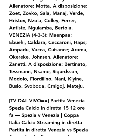
Allenatore: Motta. A disposizione: 
Zoet, Zovko, Sala, Manaj, Verde, 
Hristov, Nzola, Colley, Ferrer, 
Antiste, Nguiamba, Bertola. 
VENEZIA (4-3-3): Maenpaa; 
Ebuehi, Caldara, Ceccaroni, Haps; 
Ampadu, Vacca, Cuisance; Aramu, 
Okereke, Johnsen. Allenatore: 
Zanetti. A disposizione: Bertinato, 
Tessmann, Nsame, Sigurdsson, 
Modolo, Fiordilino, Nani, Kiyine, 
Busio, Svoboda, Crnigoj, Mateju.
[TV DAL VIVO==] Partita Venezia 
Spezia Calcio in diretta 15 12 ore 
fa — Spezia v Venezia | Coppa 
Italia Calcio Streaming in diretta 
Partita in diretta Venezia vs Spezia 