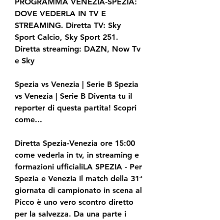
PROGRAMMA VENEZIA-SPEZIA: 
DOVE VEDERLA IN TV E 
STREAMING. Diretta TV: Sky 
Sport Calcio, Sky Sport 251. 
Diretta streaming: DAZN, Now Tv 
e Sky
Spezia vs Venezia | Serie B Spezia 
vs Venezia | Serie B Diventa tu il 
reporter di questa partita! Scopri 
come...
Diretta Spezia-Venezia ore 15:00 
come vederla in tv, in streaming e 
formazioni ufficialiLA SPEZIA - Per 
Spezia e Venezia il match della 31ª 
giornata di campionato in scena al 
Picco è uno vero scontro diretto 
per la salvezza. Da una parte i 