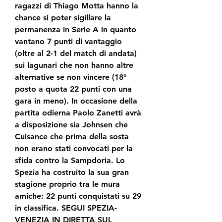
ragazzi di Thiago Motta hanno la 
chance si poter sigillare la 
permanenza in Serie A in quanto 
vantano 7 punti di vantaggio 
(oltre al 2-1 del match di andata) 
sui lagunari che non hanno altre 
alternative se non vincere (18° 
posto a quota 22 punti con una 
gara in meno). In occasione della 
partita odierna Paolo Zanetti avrà 
a disposizione sia Johnsen che 
Cuisance che prima della sosta 
non erano stati convocati per la 
sfida contro la Sampdoria. Lo 
Spezia ha costruito la sua gran 
stagione proprio tra le mura 
amiche: 22 punti conquistati su 29 
in classifica. SEGUI SPEZIA-
VENEZIA IN DIRETTA SUL 