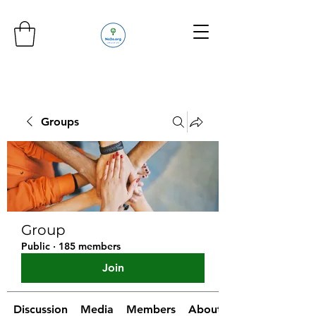
Groups
Group
Public
·
185 members
Join
Discussion
Media
Members
About