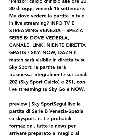
‘Penzo’: calcio d’inizio alle ore 20. 
30 di oggi, venerdì 15 settembre. 
Ma dove vedere la partita in tv e 
in live streaming? INFO TV E 
STREAMING VENEZIA – SPEZIA 
SERIE B: DOVE VEDERLA, 
CANALE, LINK, NIENTE DIRETTA 
GRATIS / SKY, NOW, DAZN Il 
match sarà visibile in diretta tv su 
Sky Sport: la partita sarà 
trasmessa integralmente sui canali 
202 (Sky Sport Calcio) e 251, con 
live streaming su Sky Go e NOW.
preview | Sky SportSegui live la 
partita di Serie B Venezia-Spezia 
su skysport. it. Le probabili 
formazioni, tutte le news per 
arrivare preparato al meglio al 