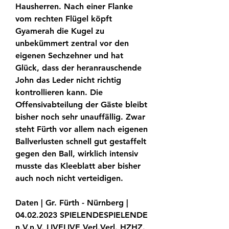
Hausherren. Nach einer Flanke 
vom rechten Flügel köpft 
Gyamerah die Kugel zu 
unbekümmert zentral vor den 
eigenen Sechzehner und hat 
Glück, dass der heranrauschende 
John das Leder nicht richtig 
kontrollieren kann. Die 
Offensivabteilung der Gäste bleibt 
bisher noch sehr unauffällig. Zwar 
steht Fürth vor allem nach eigenen 
Ballverlusten schnell gut gestaffelt 
gegen den Ball, wirklich intensiv 
musste das Kleeblatt aber bisher 
auch noch nicht verteidigen.
Daten | Gr. Fürth - Nürnberg | 
04.02.2023 SPIELENDESPIELENDE 
n.V.n.V. LIVELIVE Verl.Verl. HZHZ. 