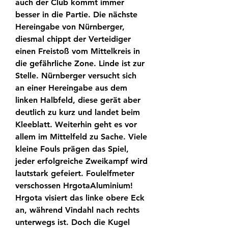
auch der Club kommt immer 
besser in die Partie. Die nächste 
Hereingabe von Nürnberger, 
diesmal chippt der Verteidiger 
einen Freistoß vom Mittelkreis in 
die gefährliche Zone. Linde ist zur 
Stelle. Nürnberger versucht sich 
an einer Hereingabe aus dem 
linken Halbfeld, diese gerät aber 
deutlich zu kurz und landet beim 
Kleeblatt. Weiterhin geht es vor 
allem im Mittelfeld zu Sache. Viele 
kleine Fouls prägen das Spiel, 
jeder erfolgreiche Zweikampf wird 
lautstark gefeiert. Foulelfmeter 
verschossen HrgotaAluminium! 
Hrgota visiert das linke obere Eck 
an, während Vindahl nach rechts 
unterwegs ist. Doch die Kugel 