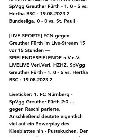
SpVgg Greuther Fürth - 1. 0 - 5 vs. 
Hertha BSC · 19.08.2023 2. 
Bundesliga. 0 - 0 vs. St. Pauli ·
[LIVE-SPORT!!] FCN gegen 
Greuther Fürth im Live-Stream 15 
vor 15 Stunden — 
SPIELENDESPIELENDE n.V.n.V. 
LIVELIVE Verl.Verl. HZHZ. SpVgg 
Greuther Fürth - 1. 0 - 5 vs. Hertha 
BSC · 19.08.2023 2.
Liveticker: 1. FC Nürnberg - 
SpVgg Greuther Fürth 2:0 ... 
gegen Raschl parierte. 
Anschließend deutete eigentlich 
viel auf ein Powerplay des 
Kleeblattes hin - Pustekuchen. Der 