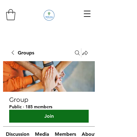
Groups
Group
Public
·
185 members
Join
Discussion
Media
Members
About