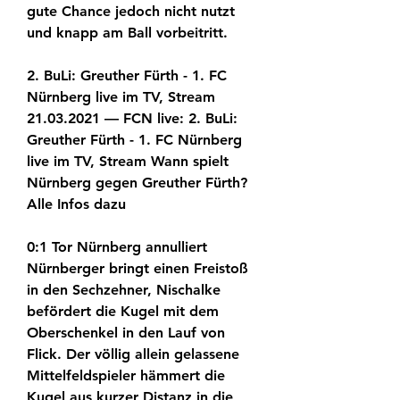
gute Chance jedoch nicht nutzt 
und knapp am Ball vorbeitritt.
2. BuLi: Greuther Fürth - 1. FC 
Nürnberg live im TV, Stream 
21.03.2021 — FCN live: 2. BuLi: 
Greuther Fürth - 1. FC Nürnberg 
live im TV, Stream Wann spielt 
Nürnberg gegen Greuther Fürth? 
Alle Infos dazu
0:1 Tor Nürnberg annulliert 
Nürnberger bringt einen Freistoß 
in den Sechzehner, Nischalke 
befördert die Kugel mit dem 
Oberschenkel in den Lauf von 
Flick. Der völlig allein gelassene 
Mittelfeldspieler hämmert die 
Kugel aus kurzer Distanz in die 