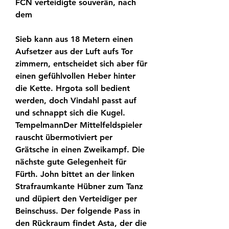
FCN verteidigte souverän, nach 
dem
Sieb kann aus 18 Metern einen 
Aufsetzer aus der Luft aufs Tor 
zimmern, entscheidet sich aber für 
einen gefühlvollen Heber hinter 
die Kette. Hrgota soll bedient 
werden, doch Vindahl passt auf 
und schnappt sich die Kugel. 
TempelmannDer Mittelfeldspieler 
rauscht übermotiviert per 
Grätsche in einen Zweikampf. Die 
nächste gute Gelegenheit für 
Fürth. John bittet an der linken 
Strafraumkante Hübner zum Tanz 
und düpiert den Verteidiger per 
Beinschuss. Der folgende Pass in 
den Rückraum findet Asta, der die 