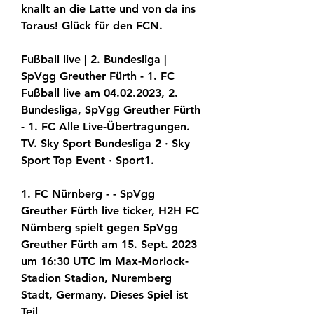
knallt an die Latte und von da ins 
Toraus! Glück für den FCN.
Fußball live | 2. Bundesliga | 
SpVgg Greuther Fürth - 1. FC 
Fußball live am 04.02.2023, 2. 
Bundesliga, SpVgg Greuther Fürth 
- 1. FC Alle Live-Übertragungen. 
TV. Sky Sport Bundesliga 2 · Sky 
Sport Top Event · Sport1.
1. FC Nürnberg - - SpVgg 
Greuther Fürth live ticker, H2H FC 
Nürnberg spielt gegen SpVgg 
Greuther Fürth am 15. Sept. 2023 
um 16:30 UTC im Max-Morlock-
Stadion Stadion, Nuremberg 
Stadt, Germany. Dieses Spiel ist 
Teil