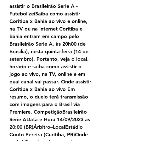
assistir o Brasileirão Serie A - 
FutebolizeiSaiba como assistir 
Coritiba x Bahia ao vivo e online, 
na TV ou na internet Coritiba e 
Bahia entram em campo pelo 
Brasileirão Serie A, às 20h00 (de 
Brasília), nesta quinta-feira (14 de 
setembro). Portanto, veja o local, 
horário e saiba como assistir o 
jogo ao vivo, na TV, online e em 
qual canal vai passar. Onde assistir 
Coritiba x Bahia ao vivo Em 
resumo, o duelo terá transmissão 
com imagens para o Brasil via 
Premiere. CompetiçãoBrasileirão 
Serie AData e Hora 14/09/2023 às 
20:00 (BR)Árbitro–LocalEstádio 
Couto Pereira (Curitiba, PR)Onde 