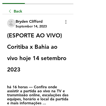
Back
Bryden Clifford
September 14, 2023
(ESPORTE AO VIVO) 
Coritiba x Bahia ao 
vivo hoje 14 setembro 
2023
há 16 horas — Confira onde 
assistir a partida ao vivo na TV e 
transmissão online, escalações das 
equipes, horário e local da partida 
e mais informações ...