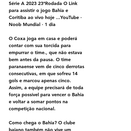
Série A 2023 23ªRodada O Link 
para assistir o jogo Bahia e 
Coritiba ao vivo hoje ...YouTube · 
Noob Mundial · 1 dia
O Coxa joga em casa e poderá 
contar com sua torcida para 
empurrar o time., que não estava 
bem antes da pausa. O time 
paranaense vem de cinco derrotas 
consecutivas, em que sofreu 14 
gols e marcou apenas cinco. 
Assim, a equipe precisará de toda 
força possível para vencer o Bahia 
e voltar a somar pontos na 
competição nacional.
Como chega o Bahia? O clube 
baiano também não vive um 