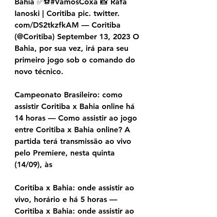
Bahia ✅⚽️#VamosCoxa 📸 Rafa 
Ianoski | Coritiba pic. twitter. 
com/DS2tkzfkAM — Coritiba 
(@Coritiba) September 13, 2023 O 
Bahia, por sua vez, irá para seu 
primeiro jogo sob o comando do 
novo técnico.
Campeonato Brasileiro: como 
assistir Coritiba x Bahia online há 
14 horas — Como assistir ao jogo 
entre Coritiba x Bahia online? A 
partida terá transmissão ao vivo 
pelo Premiere, nesta quinta 
(14/09), às
Coritiba x Bahia: onde assistir ao 
vivo, horário e há 5 horas — 
Coritiba x Bahia: onde assistir ao 