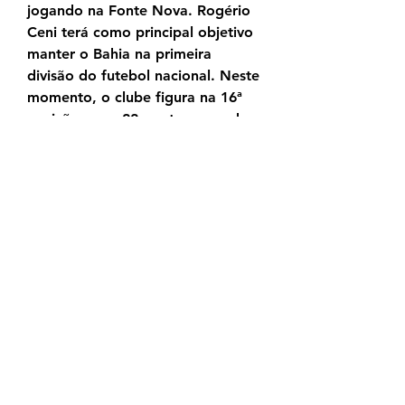
jogando na Fonte Nova. Rogério 
Ceni terá como principal objetivo 
manter o Bahia na primeira 
divisão do futebol nacional. Neste 
momento, o clube figura na 16ª 
posição, com 22 pontos somados. 
A equipe baiana está apenas um 
ponto acima do Santos, que 
ocupa a 17ª colocação, mas vai 
em busca da vitória para poder 
respirar - pelo menos nessa 
rodada. O técnico Thiago 
Kosloski, porém, terá reforços de 
peso para o jogo. O centroavante 
argelino Slimani, o volante grego 
Samaris e o atacante espanhol 
Jesé Rodríguez foram registrados 
no BID e poderão estrear com a 
camisa do Coxa.