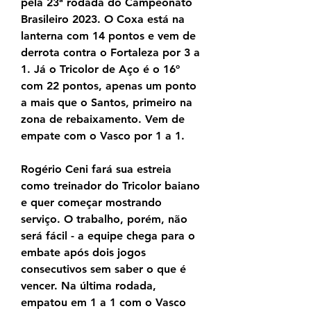
pela 23ª rodada do Campeonato 
Brasileiro 2023. O Coxa está na 
lanterna com 14 pontos e vem de 
derrota contra o Fortaleza por 3 a 
1. Já o Tricolor de Aço é o 16º 
com 22 pontos, apenas um ponto 
a mais que o Santos, primeiro na 
zona de rebaixamento. Vem de 
empate com o Vasco por 1 a 1.
Rogério Ceni fará sua estreia 
como treinador do Tricolor baiano 
e quer começar mostrando 
serviço. O trabalho, porém, não 
será fácil - a equipe chega para o 
embate após dois jogos 
consecutivos sem saber o que é 
vencer. Na última rodada, 
empatou em 1 a 1 com o Vasco 