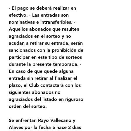
· El pago se deberá realizar en 
efectivo. · Las entradas son 
nominativas e intransferibles. · 
Aquellos abonados que resulten 
agraciados en el sorteo y no 
acudan a retirar su entrada, serán 
sancionados con la prohibición de 
participar en este tipo de sorteos 
durante la presente temporada. · 
En caso de que quede alguna 
entrada sin retirar al finalizar el 
plazo, el Club contactará con los 
siguientes abonados no 
agraciados del listado en riguroso 
orden del sorteo.
Se enfrentan Rayo Vallecano y 
Alavés por la fecha 5 hace 2 días 