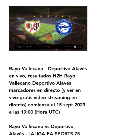
Rayo Vallecano - Deportivo Alavés 
en vivo, resultados H2H Rayo 
Vallecano Deportivo Alavés 
marcadores en directo (y ver en 
vivo gratis video streaming en 
directo) comienza el 15 sept 2023 
a las 19:00 (Hora UTC)
Rayo Vallecano vs Deportivo 
Alavés - LALIGA EA SPORTS 75, 