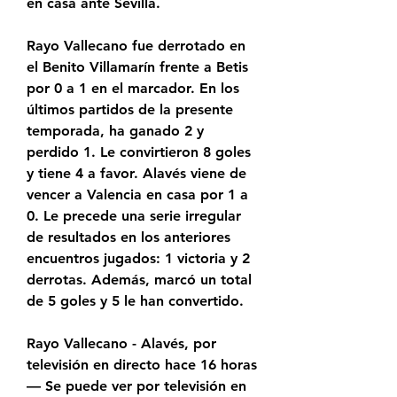
en casa ante Sevilla.
Rayo Vallecano fue derrotado en 
el Benito Villamarín frente a Betis 
por 0 a 1 en el marcador. En los 
últimos partidos de la presente 
temporada, ha ganado 2 y 
perdido 1. Le convirtieron 8 goles 
y tiene 4 a favor. Alavés viene de 
vencer a Valencia en casa por 1 a 
0. Le precede una serie irregular 
de resultados en los anteriores 
encuentros jugados: 1 victoria y 2 
derrotas. Además, marcó un total 
de 5 goles y 5 le han convertido.
Rayo Vallecano - Alavés, por 
televisión en directo hace 16 horas 
— Se puede ver por televisión en 