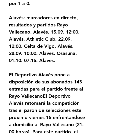
por 1 a 0.
Alavés: marcadores en directo, 
resultados y partidos Rayo 
Vallecano. Alavés. 15.09. 12:00. 
Alavés. Athletic Club. 22.09. 
12:00. Celta de Vigo. Alavés. 
28.09. 10:00. Alavés. Osasuna. 
01.10. 07:15. Alavés.
El Deportivo Alavés pone a 
disposición de sus abonados 143 
entradas para el partido frente al 
Rayo VallecanoEl Deportivo 
Alavés retomará la competición 
tras el parón de selecciones este 
próximo viernes 15 enfrentándose 
a domicilio al Rayo Vallecano (21. 
00 horas). Para este partido, el 