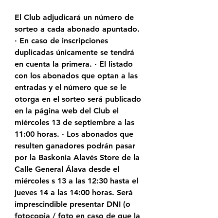
El Club adjudicará un número de 
sorteo a cada abonado apuntado. 
· En caso de inscripciones 
duplicadas únicamente se tendrá 
en cuenta la primera. · El listado 
con los abonados que optan a las 
entradas y el número que se le 
otorga en el sorteo será publicado 
en la página web del Club el 
miércoles 13 de septiembre a las 
11:00 horas. · Los abonados que 
resulten ganadores podrán pasar 
por la Baskonia Alavés Store de la 
Calle General Álava desde el 
miércoles s 13 a las 12:30 hasta el 
jueves 14 a las 14:00 horas. Será 
imprescindible presentar DNI (o 
fotocopia / foto en caso de que la 