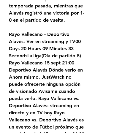
temporada pasada, mientras que 
Alavés registró una victoria por 1-
0 en el partido de vuelta.
Rayo Vallecano - Deportivo 
Alavés: Ver en streaming y TV00 
Days 20 Hours 09 Minutes 33 
SecondsLaLiga(Día de partido 5) 
Rayo Vallecano 15 sept 21:00 
Deportivo Alavés Dónde verlo en 
Ahora mismo, JustWatch no 
puede ofrecerte ninguna opción 
de visionado Avísame cuando 
pueda verlo. Rayo Vallecano vs. 
Deportivo Alavés: streaming en 
directo y en TV hoy Rayo 
Vallecano vs. Deportivo Alavés es 
un evento de Fútbol próximo que 