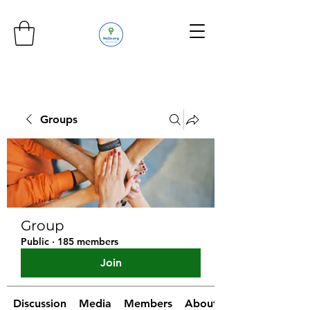
Groups
Group
Public
·
185 members
Join
Discussion
Media
Members
About