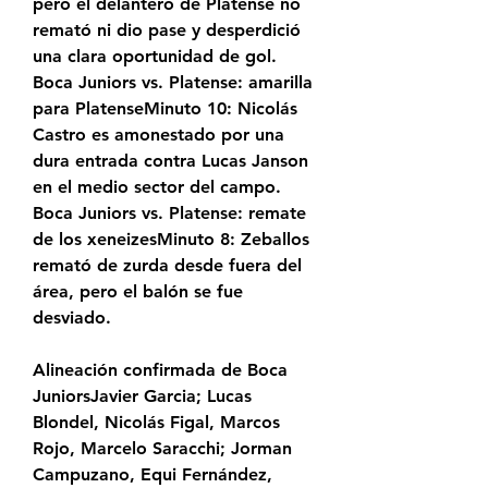
pero el delantero de Platense no 
remató ni dio pase y desperdició 
una clara oportunidad de gol. 
Boca Juniors vs. Platense: amarilla 
para PlatenseMinuto 10: Nicolás 
Castro es amonestado por una 
dura entrada contra Lucas Janson 
en el medio sector del campo. 
Boca Juniors vs. Platense: remate 
de los xeneizesMinuto 8: Zeballos 
remató de zurda desde fuera del 
área, pero el balón se fue 
desviado.
Alineación confirmada de Boca 
JuniorsJavier Garcia; Lucas 
Blondel, Nicolás Figal, Marcos 
Rojo, Marcelo Saracchi; Jorman 
Campuzano, Equi Fernández, 