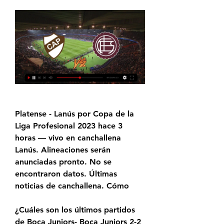
Platense - Lanús por Copa de la 
Liga Profesional 2023 hace 3 
horas — vivo en canchallena 
Lanús. Alineaciones serán 
anunciadas pronto. No se 
encontraron datos. Últimas 
noticias de canchallena. Cómo
¿Cuáles son los últimos partidos 
de Boca Juniors- Boca Juniors 2-2 