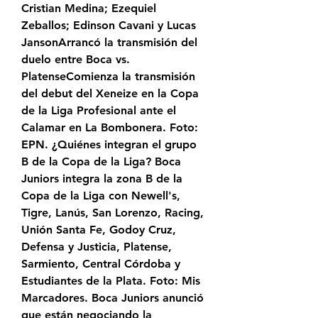
Cristian Medina; Ezequiel 
Zeballos; Edinson Cavani y Lucas 
JansonArrancó la transmisión del 
duelo entre Boca vs. 
PlatenseComienza la transmisión 
del debut del Xeneize en la Copa 
de la Liga Profesional ante el 
Calamar en La Bombonera. Foto: 
EPN. ¿Quiénes integran el grupo 
B de la Copa de la Liga? Boca 
Juniors integra la zona B de la 
Copa de la Liga con Newell's, 
Tigre, Lanús, San Lorenzo, Racing, 
Unión Santa Fe, Godoy Cruz, 
Defensa y Justicia, Platense, 
Sarmiento, Central Córdoba y 
Estudiantes de la Plata. Foto: Mis 
Marcadores. Boca Juniors anunció 
que están negociando la 