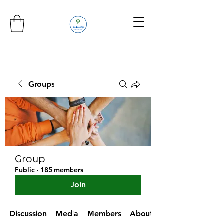
Groups
Group
Public
·
185 members
Join
Discussion
Media
Members
About