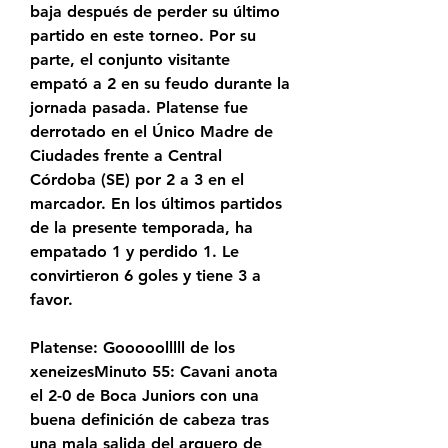
baja después de perder su último 
partido en este torneo. Por su 
parte, el conjunto visitante 
empató a 2 en su feudo durante la 
jornada pasada. Platense fue 
derrotado en el Único Madre de 
Ciudades frente a Central 
Córdoba (SE) por 2 a 3 en el 
marcador. En los últimos partidos 
de la presente temporada, ha 
empatado 1 y perdido 1. Le 
convirtieron 6 goles y tiene 3 a 
favor.
Platense: Gooooolllll de los 
xeneizesMinuto 55: Cavani anota 
el 2-0 de Boca Juniors con una 
buena definición de cabeza tras 
una mala salida del arquero de 