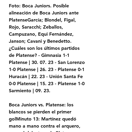
Foto: Boca Juniors. Posible 
alineación de Boca Juniors ante 
PlatenseGarcía; Blondel, Figal, 
Rojo, Saracchi; Zeballos, 
Campuzano, Equi Fernández, 
Janson; Cavani y Benedetto. 
¿Cuáles son los últimos partidos 
de Platense? - Gimnasia 1-1 
Platense | 30. 07. 23 - San Lorenzo 
1-0 Platense | 26. 23 - Platense 0-1 
Huracán | 22. 23 - Unión Santa Fe 
0-0 Platense | 15. 23 - Platense 1-0 
Sarmiento | 09. 23.
Boca Juniors vs. Platense: los 
blancos se pierden el primer 
golMinuto 13: Martínez quedó 
mano a mano contra el arquero, 