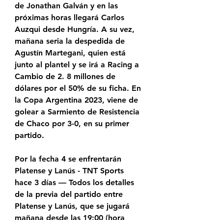
de Jonathan Galván y en las 
próximas horas llegará Carlos 
Auzqui desde Hungría. A su vez, 
mañana seria la despedida de 
Agustín Martegani, quien está 
junto al plantel y se irá a Racing a 
Cambio de 2. 8 millones de 
dólares por el 50% de su ficha. En 
la Copa Argentina 2023, viene de 
golear a Sarmiento de Resistencia 
de Chaco por 3-0, en su primer 
partido.
Por la fecha 4 se enfrentarán 
Platense y Lanús - TNT Sports 
hace 3 días — Todos los detalles 
de la previa del partido entre 
Platense y Lanús, que se jugará 
mañana desde las 19:00 (hora 