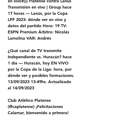
en vivo#))) Platense contra Lanús 
Transmisión en vivo | Group hace 
17 horas — Lanús, por la Copa 
LPF 2023: dónde ver en vivo y 
datos del partido Hora: 19 TV: 
ESPN Premium Árbitro: Nicolás 
Lamolina VAR: Andrés
¿Qué canal de TV transmite 
Independiente vs. Huracán? hace 
1 día — Huracán, hoy EN VIVO 
por la Copa de la Liga: hora, por 
dónde ver y posibles formaciones. 
13/09/2023 13:49hs. Actualizado 
al 14/09/2023
Club Atlético Platense 
(@caplatense) ¡Felicitaciones 
Calamar, bienvenido a primera!