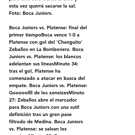
esta vez querrá sacarse la sal. 
Foto: Boca Juniors.
Boca Juniors vs. Platense: final del 
primer tiempoBoca vence 1-0 a 
Platense con gol del 'Changuito' 
Zeballos en La Bombonera. Boca 
Juniors vs. Platense: los blancos 
adelantan sus líneasMinuto 34: 
tras el gol, Platense ha 
comenzado a atacar en busca del 
empate. Boca Juniors vs. Platense: 
Gooooollll de los xeneizesMinuto 
27: Zeballos abre el marcador 
para Boca Juniors con una sutil 
definición tras un gran pase 
filtrado de Medina. Boca Juniors 
vs. Platense: se salvan los 