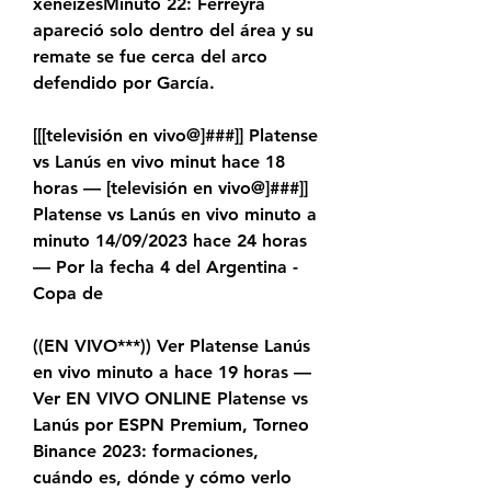
xeneizesMinuto 22: Ferreyra 
apareció solo dentro del área y su 
remate se fue cerca del arco 
defendido por García.
[[[televisión en vivo@]###]] Platense 
vs Lanús en vivo minut hace 18 
horas — [televisión en vivo@]###]] 
Platense vs Lanús en vivo minuto a 
minuto 14/09/2023 hace 24 horas 
— Por la fecha 4 del Argentina - 
Copa de
((EN VIVO***)) Ver Platense Lanús 
en vivo minuto a hace 19 horas — 
Ver EN VIVO ONLINE Platense vs 
Lanús por ESPN Premium, Torneo 
Binance 2023: formaciones, 
cuándo es, dónde y cómo verlo 