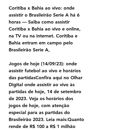
Coritiba x Bahia ao vivo: onde 
assistir o Brasileirão Serie A há 6 
horas — Saiba como assistir 
Coritiba x Bahia ao vivo e online, 
na TV ou na internet. Coritiba e 
Bahia entram em campo pelo 
Brasileirão Serie A,
Jogos de hoje (14/09/23): onde 
assistir futebol ao vivo e horários 
das partidasConfira aqui no Olhar 
Digital onde assistir ao vivo às 
partidas de hoje, 14 de setembro 
de 2023. Veja os horários dos 
jogos de hoje, com atenção 
especial para as partidas do 
Brasileirão 2023. Leia mais:Quanto 
rende de R$ 100 a R$ 1 milhão 