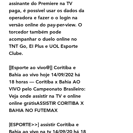
assinante do Premiere na TV 
paga, é possível usar os dados da 
operadora e fazer o o login na 
versão online do pay-per-view. O 
torcedor também pode 
acompanhar o duelo online no 
TNT Go, EI Plus e UOL Esporte 
Clube.
[[Esporte ao vivo@]] Coritiba e 
Bahia ao vivo hoje 14/09/202 há 
18 horas — Coritiba x Bahia AO 
VIVO pelo Campeonato Brasileiro: 
Veja onde assistir na TV e online 
online grátisASSISTIR CORITIBA X 
BAHIA NO FUTEMAX
[ESPORTE>>] assistir Coritiba e 
Bahia ao vivo na tv 14/09/20 há 18 