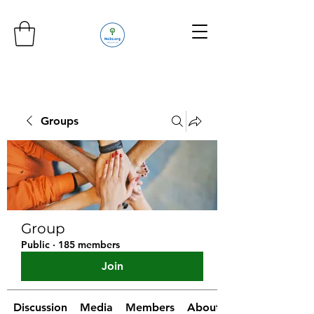
Groups
Group
Public
·
185 members
Join
Discussion
Media
Members
About