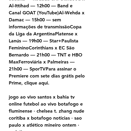
Al-Ittihad — 12h00 — Band e 
Canal GOAT (YouTube)Al-Wehda x 
Damac — 15h00 — sem 
informações de transmissãoCopa 
da Liga da ArgentinaPlatense x 
Lanús — 19h00 — Star+Paulista 
FemininoCorinthians x EC São 
Bernardo — 21h00 — TNT e HBO 
MaxFerroviária x Palmeiras — 
21h00 — SporTVPara assinar o 
Premiere com sete dias grátis pelo 
Prime, clique aqui.
jogo ao vivo santos x bahia tv 
online futebol ao vivo botafogo e 
fluminense · chelsea t. zhang nude 
coritiba x botafogo noticias · sao 
paulo x atlético mineiro ontem · 