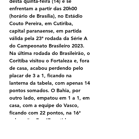
desta quinta-feira (14) e se 
enfrentam a partir das 20h00 
(horário de Brasília), no Estádio 
Couto Pereira, em Cutiriba, 
capital paranaense, em partida 
válida pela 23ª rodada da Série A 
do Campeonato Brasileiro 2023. 
Na última rodada do Brasileirão, o 
Coritiba visitou o Fortaleza e, fora 
de casa, acabou perdendo pelo 
placar de 3 a 1, ficando na 
lanterna da tabela, com apenas 14 
pontos somados. O Bahia, por 
outro lado, empatou em 1 a 1, em 
casa, com a equipe do Vasco, 
ficando com 22 pontos, na 16ª 
colocação. Em 47 partidas 
realizadas ao longo da história, o 
Coxa venceu 13, contra 9 vitória 