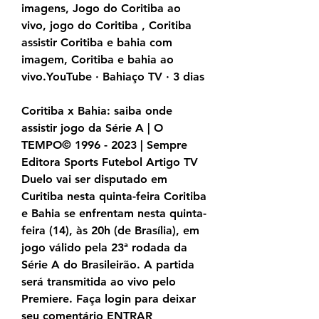
imagens, Jogo do Coritiba ao 
vivo, jogo do Coritiba , Coritiba 
assistir Coritiba e bahia com 
imagem, Coritiba e bahia ao 
vivo.YouTube · Bahiaço TV · 3 dias
Coritiba x Bahia: saiba onde 
assistir jogo da Série A | O 
TEMPO© 1996 - 2023 | Sempre 
Editora Sports Futebol Artigo TV 
Duelo vai ser disputado em 
Curitiba nesta quinta-feira Coritiba 
e Bahia se enfrentam nesta quinta-
feira (14), às 20h (de Brasília), em 
jogo válido pela 23ª rodada da 
Série A do Brasileirão. A partida 
será transmitida ao vivo pelo 
Premiere. Faça login para deixar 
seu comentário ENTRAR 