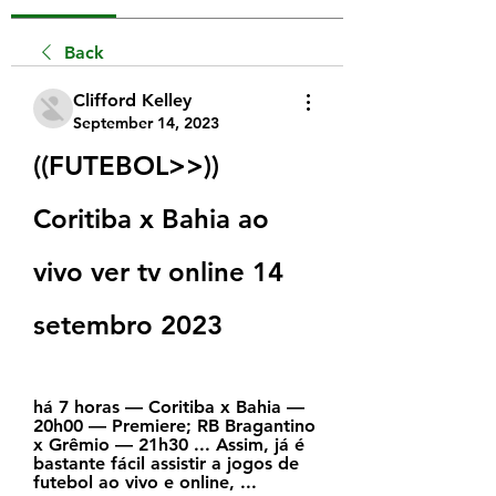
Back
Clifford Kelley
September 14, 2023
((FUTEBOL>>)) 
Coritiba x Bahia ao 
vivo ver tv online 14 
setembro 2023
há 7 horas — Coritiba x Bahia — 
20h00 — Premiere; RB Bragantino 
x Grêmio — 21h30 ... Assim, já é 
bastante fácil assistir a jogos de 
futebol ao vivo e online, ...