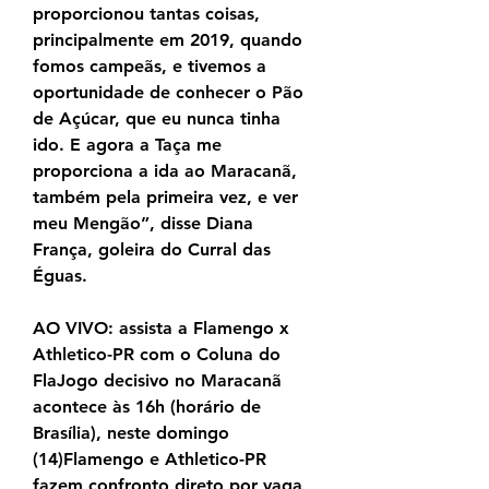
proporcionou tantas coisas, 
principalmente em 2019, quando 
fomos campeãs, e tivemos a 
oportunidade de conhecer o Pão 
de Açúcar, que eu nunca tinha 
ido. E agora a Taça me 
proporciona a ida ao Maracanã, 
também pela primeira vez, e ver 
meu Mengão”, disse Diana 
França, goleira do Curral das 
Éguas.
AO VIVO: assista a Flamengo x 
Athletico-PR com o Coluna do 
FlaJogo decisivo no Maracanã 
acontece às 16h (horário de 
Brasília), neste domingo 
(14)Flamengo e Athletico-PR 
fazem confronto direto por vaga 