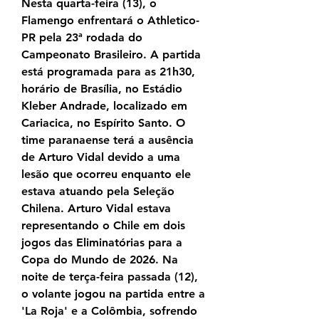
Nesta quarta-feira (13), o 
Flamengo enfrentará o Athletico-
PR pela 23ª rodada do 
Campeonato Brasileiro. A partida 
está programada para as 21h30, 
horário de Brasília, no Estádio 
Kleber Andrade, localizado em 
Cariacica, no Espírito Santo. O 
time paranaense terá a ausência 
de Arturo Vidal devido a uma 
lesão que ocorreu enquanto ele 
estava atuando pela Seleção 
Chilena. Arturo Vidal estava 
representando o Chile em dois 
jogos das Eliminatórias para a 
Copa do Mundo de 2026. Na 
noite de terça-feira passada (12), 
o volante jogou na partida entre a 
'La Roja' e a Colômbia, sofrendo 