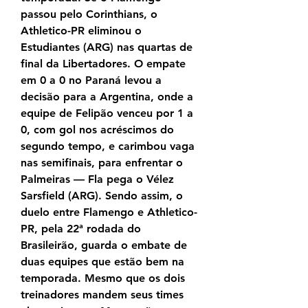
passou pelo Corinthians, o 
Athletico-PR eliminou o 
Estudiantes (ARG) nas quartas de 
final da Libertadores. O empate 
em 0 a 0 no Paraná levou a 
decisão para a Argentina, onde a 
equipe de Felipão venceu por 1 a 
0, com gol nos acréscimos do 
segundo tempo, e carimbou vaga 
nas semifinais, para enfrentar o 
Palmeiras — Fla pega o Vélez 
Sarsfield (ARG). Sendo assim, o 
duelo entre Flamengo e Athletico-
PR, pela 22ª rodada do 
Brasileirão, guarda o embate de 
duas equipes que estão bem na 
temporada. Mesmo que os dois 
treinadores mandem seus times 