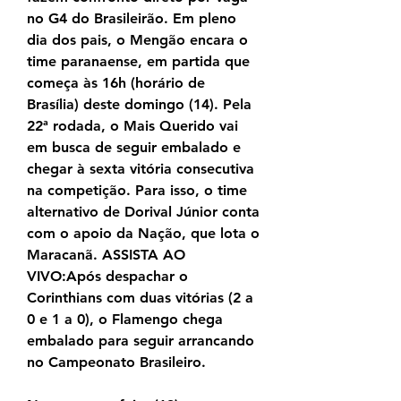
no G4 do Brasileirão. Em pleno 
dia dos pais, o Mengão encara o 
time paranaense, em partida que 
começa às 16h (horário de 
Brasília) deste domingo (14). Pela 
22ª rodada, o Mais Querido vai 
em busca de seguir embalado e 
chegar à sexta vitória consecutiva 
na competição. Para isso, o time 
alternativo de Dorival Júnior conta 
com o apoio da Nação, que lota o 
Maracanã. ASSISTA AO 
VIVO:Após despachar o 
Corinthians com duas vitórias (2 a 
0 e 1 a 0), o Flamengo chega 
embalado para seguir arrancando 
no Campeonato Brasileiro.