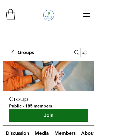
Groups
Group
Public
·
185 members
Join
Discussion
Media
Members
About