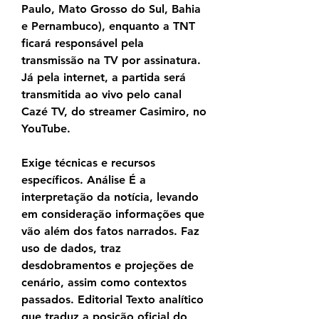
Paulo, Mato Grosso do Sul, Bahia 
e Pernambuco), enquanto a TNT 
ficará responsável pela 
transmissão na TV por assinatura. 
Já pela internet, a partida será 
transmitida ao vivo pelo canal 
Cazé TV, do streamer Casimiro, no 
YouTube.
Exige técnicas e recursos 
específicos. Análise É a 
interpretação da notícia, levando 
em consideração informações que 
vão além dos fatos narrados. Faz 
uso de dados, traz 
desdobramentos e projeções de 
cenário, assim como contextos 
passados. Editorial Texto analítico 
que traduz a posição oficial do 