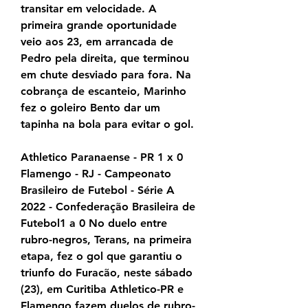
transitar em velocidade. A 
primeira grande oportunidade 
veio aos 23, em arrancada de 
Pedro pela direita, que terminou 
em chute desviado para fora. Na 
cobrança de escanteio, Marinho 
fez o goleiro Bento dar um 
tapinha na bola para evitar o gol.
Athletico Paranaense - PR 1 x 0 
Flamengo - RJ - Campeonato 
Brasileiro de Futebol - Série A 
2022 - Confederação Brasileira de 
Futebol1 a 0 No duelo entre 
rubro-negros, Terans, na primeira 
etapa, fez o gol que garantiu o 
triunfo do Furacão, neste sábado 
(23), em Curitiba Athletico-PR e 
Flamengo fazem duelos de rubro-