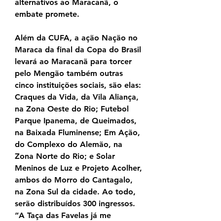
alternativos ao Maracanã, o 
embate promete.
Além da CUFA, a ação Nação no 
Maraca da final da Copa do Brasil 
levará ao Maracanã para torcer 
pelo Mengão também outras 
cinco instituições sociais, são elas: 
Craques da Vida, da Vila Aliança, 
na Zona Oeste do Rio; Futebol 
Parque Ipanema, de Queimados, 
na Baixada Fluminense; Em Ação, 
do Complexo do Alemão, na 
Zona Norte do Rio; e Solar 
Meninos de Luz e Projeto Acolher, 
ambos do Morro do Cantagalo, 
na Zona Sul da cidade. Ao todo, 
serão distribuídos 300 ingressos. 
“A Taça das Favelas já me 