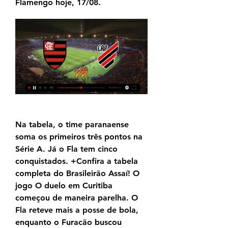
Flamengo hoje, 17/08.
Na tabela, o time paranaense 
soma os primeiros três pontos na 
Série A. Já o Fla tem cinco 
conquistados. +Confira a tabela 
completa do Brasileirão Assaí! O 
jogo O duelo em Curitiba 
começou de maneira parelha. O 
Fla reteve mais a posse de bola, 
enquanto o Furacão buscou 