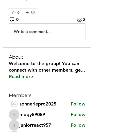
0
0
2
Write a comment...
About
Welcome to the group! You can
connect with other members, ge
...
Read more
Members
sonneriepro2025
Follow
mogy59059
Follow
mogy59059
juniorreact957
Follow
juniorreact957