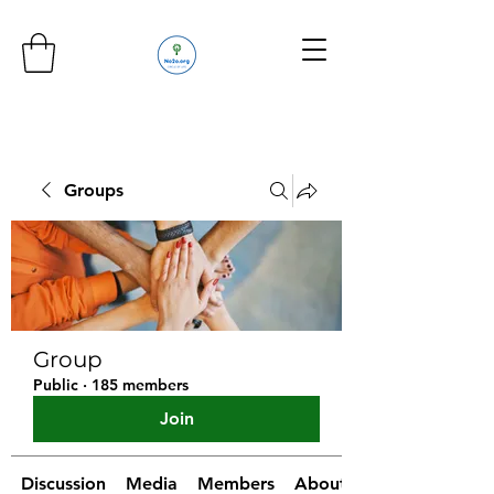
Groups
Group
Public
·
185 members
Join
Discussion
Media
Members
About