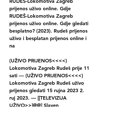
RUDEŠ-Lokomotiva Zagreb 
prijenos uživo online. Gdje 
RUDEŠ-Lokomotiva Zagreb 
prijenos uživo online. Gdje gledati 
besplatno? (2023). Rudeš prijenos 
uživo i besplatan prijenos online i 
na
(UŽIVO PRIJENOS<<<<) 
Lokomotiva Zagreb Rudeš prije 11 
sati — (UŽIVO PRIJENOS<<<<) 
Lokomotiva Zagreb Rudeš uživo 
prijenos gledati 15 rujna 2023 2. 
ruj 2023. — [[TELEVIZIJA 
UŽIVO>>]@@] Slaven
Sve tri utakmice u prijenosu su na 
kanalu MAXSport 1. Prije i poslije 
ogleda u Gradskom vrtu emitirat 