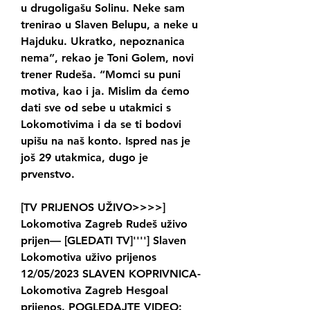
u drugoligašu Solinu. Neke sam 
trenirao u Slaven Belupu, a neke u 
Hajduku. Ukratko, nepoznanica 
nema”, rekao je Toni Golem, novi 
trener Rudeša. “Momci su puni 
motiva, kao i ja. Mislim da ćemo 
dati sve od sebe u utakmici s 
Lokomotivima i da se ti bodovi 
upišu na naš konto. Ispred nas je 
još 29 utakmica, dugo je 
prvenstvo.
[TV PRIJENOS UŽIVO>>>>] 
Lokomotiva Zagreb Rudeš uživo 
prijen— [GLEDATI TV]''''] Slaven 
Lokomotiva uživo prijenos 
12/05/2023 SLAVEN KOPRIVNICA-
Lokomotiva Zagreb Hesgoal 
prijenos. POGLEDAJTE VIDEO: 