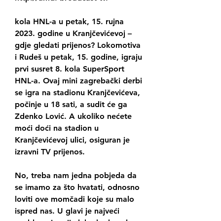
kola HNL-a u petak, 15. rujna 
2023. godine u Kranjčevićevoj – 
gdje gledati prijenos? Lokomotiva 
i Rudeš u petak, 15. godine, igraju 
prvi susret 8. kola SuperSport 
HNL-a. Ovaj mini zagrebački derbi 
se igra na stadionu Kranjčevićeva, 
počinje u 18 sati, a sudit će ga 
Zdenko Lović. A ukoliko nećete 
moći doći na stadion u 
Kranjčevićevoj ulici, osiguran je 
izravni TV prijenos.
No, treba nam jedna pobjeda da 
se imamo za što hvatati, odnosno 
loviti ove momčadi koje su malo 
ispred nas. U glavi je najveći 