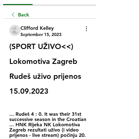
Back
Clifford Kelley
September 15, 2023
(SPORT UŽIVO<<) 
Lokomotiva Zagreb 
Rudeš uživo prijenos 
15.09.2023
... Rudeš 4 : 0. It was their 31st 
successive season in the Croatian 
... HNK Rijeka NK Lokomotiva 
Zagreb rezultati uživo (i video 
prijenos - live stream) počinju 20.