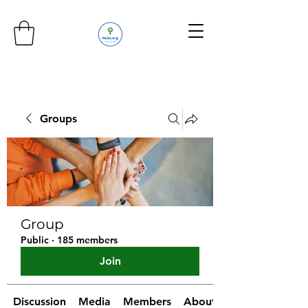
Groups
Group
Public
·
185 members
Join
Discussion
Media
Members
About