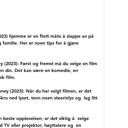
amilie. Her er noen tips for å gjøre  
n din. Det kan være en komedie, en  
sk film.
kru ned lyset, tenn noen stearinlys og  lag litt 
d TV eller projektor, høyttalere og  en 