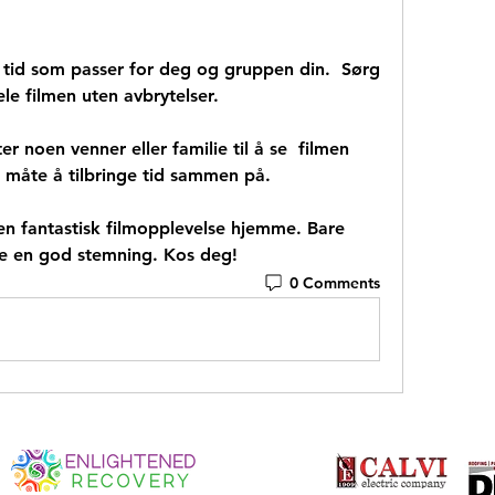
hele filmen uten avbrytelser.
 måte å tilbringe tid sammen på.
age en god stemning. Kos deg!
0 Comments