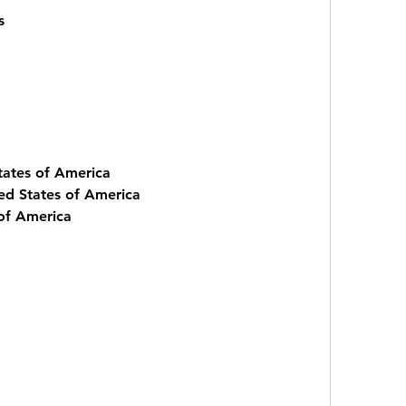
s
States of America
ed States of America
 of America