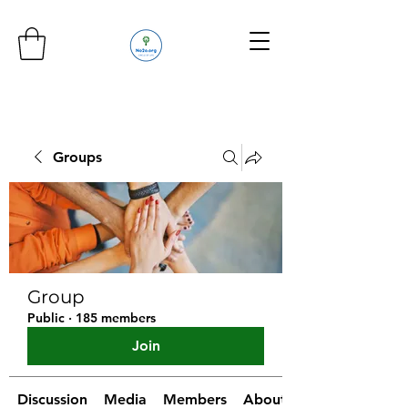
Groups
Group
Public
·
185 members
Join
Discussion
Media
Members
About