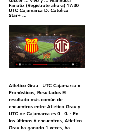
soccer ... vivo y ... Mannucci 
Fanatiz (Regístrate ahora) 17:30 
UTC Cajamarca D. Católica 
Star+ ...
Atletico Grau - UTC Cajamarca » 
Pronósticos, Resultados El 
resultado más común de 
encuentros entre Atletico Grau y 
UTC de Cajamarca es 0 - 0. · En 
los últimos 6 encuentros, Atletico 
Grau ha ganado 1 veces, ha 