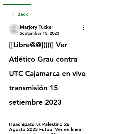
Back
Marjory Tucker
September 15, 2023
[[Libre@@]((((] Ver 
Atlético Grau contra 
UTC Cajamarca en vivo 
transmisión 15 
setiembre 2023
Huachipato vs Palestino 26 
Agosto 2023 Fútbol Ver en línea. 