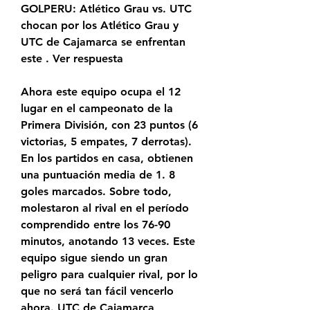
GOLPERU: Atlético Grau vs. UTC 
chocan por los Atlético Grau y 
UTC de Cajamarca se enfrentan 
este . Ver respuesta
Ahora este equipo ocupa el 12 
lugar en el campeonato de la 
Primera División, con 23 puntos (6 
victorias, 5 empates, 7 derrotas). 
En los partidos en casa, obtienen 
una puntuación media de 1. 8 
goles marcados. Sobre todo, 
molestaron al rival en el período 
comprendido entre los 76-90 
minutos, anotando 13 veces. Este 
equipo sigue siendo un gran 
peligro para cualquier rival, por lo 
que no será tan fácil vencerlo 
ahora. UTC de Cajamarca 