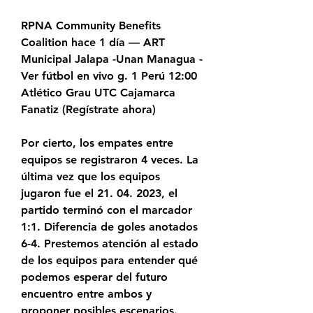
RPNA Community Benefits 
Coalition hace 1 día — ART 
Municipal Jalapa -Unan Managua - 
Ver fútbol en vivo g. 1 Perú 12:00 
Atlético Grau UTC Cajamarca 
Fanatiz (Regístrate ahora)
Por cierto, los empates entre 
equipos se registraron 4 veces. La 
última vez que los equipos 
jugaron fue el 21. 04. 2023, el 
partido terminó con el marcador 
1:1. Diferencia de goles anotados 
6-4. Prestemos atención al estado 
de los equipos para entender qué 
podemos esperar del futuro 
encuentro entre ambos y 
proponer posibles escenarios. 