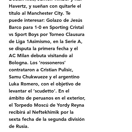
Havertz, y sueñan con quitarle el 
título al Manchester City. Te 
puede interesar: Golazo de Jesús 
Barco para 1-0 en Sporting Cristal 
vs Sport Boys por Torneo Clausura 
de Liga 1Asimismo, en la Serie A, 
se disputa la primera fecha y el 
AC Milan debuta visitando al 
Bologna. Los ‘rossoneros’ 
contrataron a Cristian Pulisic, 
Samu Chukwueze y el argentino 
Luka Romero, con el objetivo de 
levantar el ‘scudetto’. En el 
ámbito de peruanos en el exterior, 
el Torpedo Moscú de Yordy Reyna 
recibirá al Neftekhimik por la 
sexta fecha de la segunda división 
de Rusia.