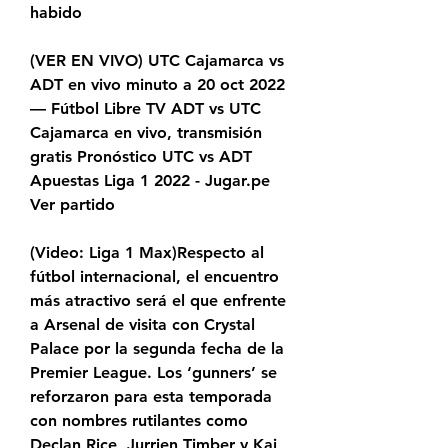
habido
(VER EN VIVO) UTC Cajamarca vs 
ADT en vivo minuto a 20 oct 2022 
— Fútbol Libre TV ADT vs UTC 
Cajamarca en vivo, transmisión 
gratis Pronóstico UTC vs ADT 
Apuestas Liga 1 2022 - Jugar.pe 
Ver partido
(Video: Liga 1 Max)Respecto al 
fútbol internacional, el encuentro 
más atractivo será el que enfrente 
a Arsenal de visita con Crystal 
Palace por la segunda fecha de la 
Premier League. Los ‘gunners’ se 
reforzaron para esta temporada 
con nombres rutilantes como 
Declan Rice, Jurrien Timber y Kai 