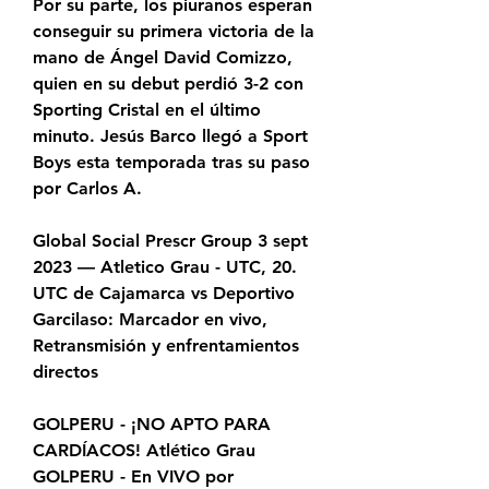
Por su parte, los piuranos esperan 
conseguir su primera victoria de la 
mano de Ángel David Comizzo, 
quien en su debut perdió 3-2 con 
Sporting Cristal en el último 
minuto. Jesús Barco llegó a Sport 
Boys esta temporada tras su paso 
por Carlos A.
Global Social Prescr Group 3 sept 
2023 — Atletico Grau - UTC, 20. 
UTC de Cajamarca vs Deportivo 
Garcilaso: Marcador en vivo, 
Retransmisión y enfrentamientos 
directos
GOLPERU - ¡NO APTO PARA 
CARDÍACOS! Atlético Grau 
GOLPERU - En VIVO por 