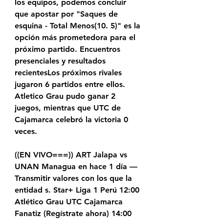
los equipos, podemos concluir 
que apostar por "Saques de 
esquina - Total Menos(10. 5)" es la 
opción más prometedora para el 
próximo partido. Encuentros 
presenciales y resultados 
recientesLos próximos rivales 
jugaron 6 partidos entre ellos. 
Atletico Grau pudo ganar 2 
juegos, mientras que UTC de 
Cajamarca celebró la victoria 0 
veces.
((EN VIVO===)) ART Jalapa vs 
UNAN Managua en hace 1 día — 
Transmitir valores con los que la 
entidad s. Star+ Liga 1 Perú 12:00 
Atlético Grau UTC Cajamarca 
Fanatiz (Regístrate ahora) 14:00